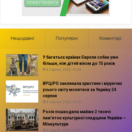
Нещодавні
Популярні
Коментарі
У багатьох країнах Європи собак уже
більше, ніж дітей віком до 15 років
8 Серпня, 2026, 21:28
ВРЦіРО закликала християн і віруючих
усього світу молитися за Україну 24
серпня
8 Серпня, 2026, 20:47
Росія пошкодила майже 2 тисячі
пам’яток культурної спадщини України —
Мінкультури
6 Серпня, 2026, 14:10