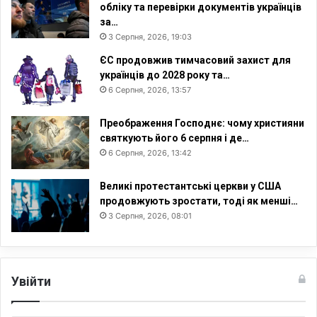
обліку та перевірки документів українців
за…
3 Серпня, 2026, 19:03
ЄС продовжив тимчасовий захист для
українців до 2028 року та…
6 Серпня, 2026, 13:57
Преображення Господнє: чому християни
святкують його 6 серпня і де…
6 Серпня, 2026, 13:42
Великі протестантські церкви у США
продовжують зростати, тоді як менші…
3 Серпня, 2026, 08:01
Увійти