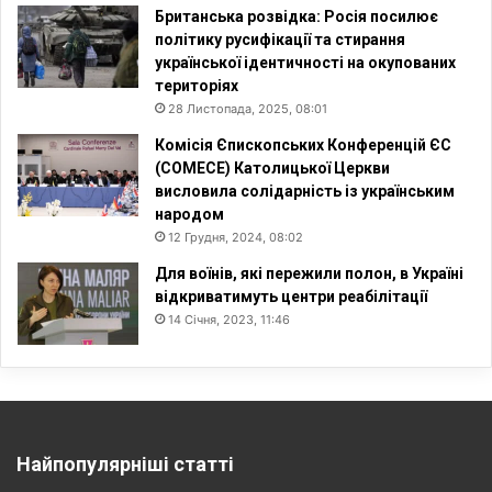
Британська розвідка: Росія посилює
політику русифікації та стирання
української ідентичності на окупованих
територіях
28 Листопада, 2025, 08:01
Комісія Єпископських Конференцій ЄС
(COMECE) Католицької Церкви
висловила солідарність із українським
народом
12 Грудня, 2024, 08:02
Для воїнів, які пережили полон, в Україні
відкриватимуть центри реабілітації
14 Січня, 2023, 11:46
Найпопулярніші статті