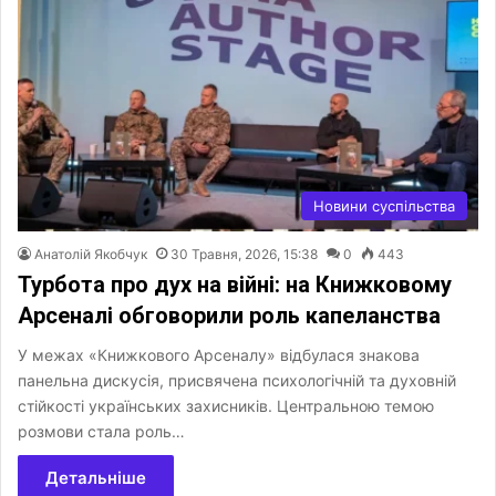
Новини суспільства
Анатолій Якобчук
30 Травня, 2026, 15:38
0
443
Турбота про дух на війні: на Книжковому
Арсеналі обговорили роль капеланства
У межах «Книжкового Арсеналу» відбулася знакова
панельна дискусія, присвячена психологічній та духовній
стійкості українських захисників. Центральною темою
розмови стала роль…
Детальніше