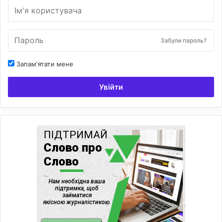
Забули пароль?
Запам'ятати мене
Увійти