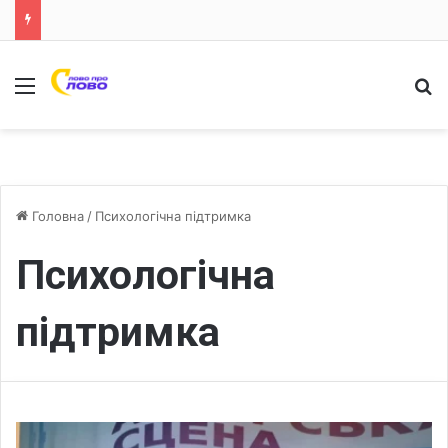
Меню
Ш
Головна
/
Психологічна підтримка
Психологічна
підтримка