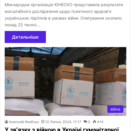
Міжнародна організація ЮНЕСКО представила результати
масштабного дослідження щодо психічного здоров’я
українських підлітків в умовах війни. Опитування охопило
понад 23 тисячі…
Детальніше
війна
Анатолій Якобчук
10 Липня, 2024, 11:17
0
414
У зв’язку з війною в Україні гуманітарної