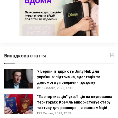
Випадкова стаття
У Берліні відкриють Unity Hub для
українців: підтримка, адаптація та
допомога у поверненні додому
15 Лютого, 2025, 17:46
“Паспортизація” українців на окупованих
територіях: Кремль використовує стару
тактику для розширення своїх амбіцій
3 Серпня, 2023, 17:59