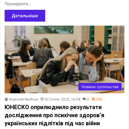
Президента…
Детальніше
Новини суспільства
Анатолій Якобчук
30 Січня, 2025, 14:08
0
599
ЮНЕСКО оприлюднило результати
дослідження про психічне здоров’я
українських підлітків під час війни