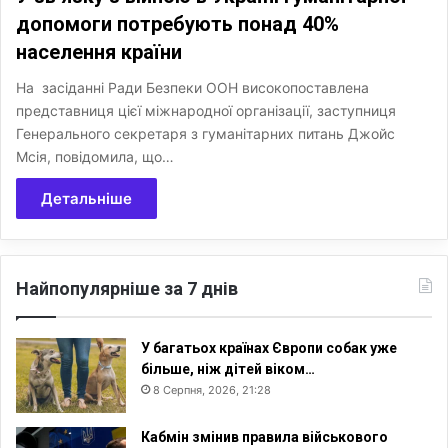
допомоги потребують понад 40%
населення країни
На засіданні Ради Безпеки ООН високопоставлена
представниця цієї міжнародної організації, заступниця
Генерального секретаря з гуманітарних питань Джойс
Мсія, повідомила, що…
Детальніше
Найпопулярніше за 7 днів
У багатьох країнах Європи собак уже
більше, ніж дітей віком…
8 Серпня, 2026, 21:28
Кабмін змінив правила військового