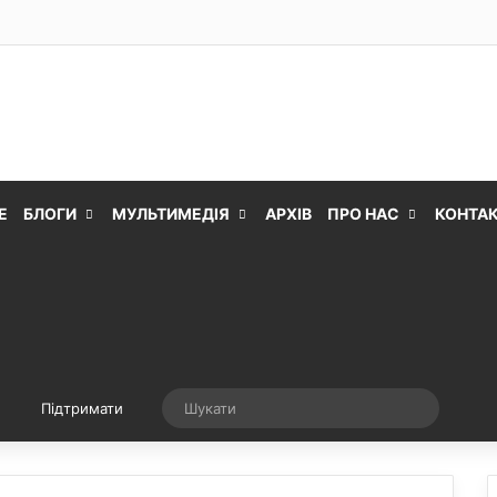
Е
БЛОГИ
МУЛЬТИМЕДІЯ
АРХІВ
ПРО НАС
КОНТА
Випадкова стаття
Шукати
Підтримати