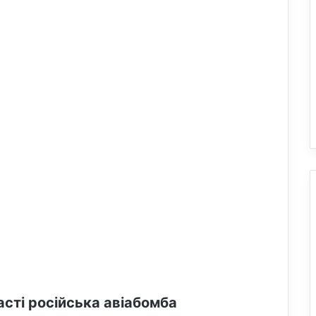
асті російська авіабомба