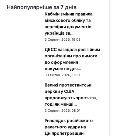
Найпопулярніше за 7 днів
Кабмін змінив правила
військового обліку та
перевірки документів
українців за…
3 Серпня, 2026, 19:03
ДЕСС нагадала релігійним
організаціям про вимоги
до оформлення
документів для…
30 Липня, 2026, 17:31
Великі протестантські
церкви у США
продовжують зростати,
тоді як менші…
3 Серпня, 2026, 08:01
Унаслідок російського
ракетного удару на
Дніпропетровщині