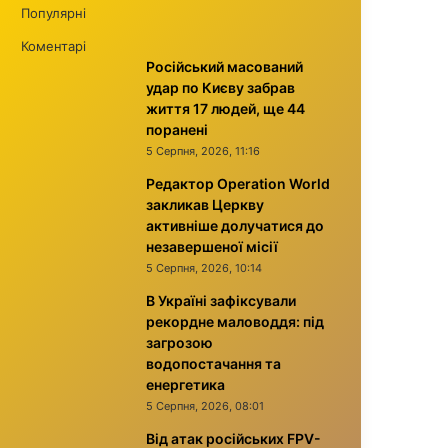
Популярні
Коментарі
Російський масований
удар по Києву забрав
життя 17 людей, ще 44
поранені
5 Серпня, 2026, 11:16
Редактор Operation World
закликав Церкву
активніше долучатися до
незавершеної місії
5 Серпня, 2026, 10:14
В Україні зафіксували
рекордне маловоддя: під
загрозою
водопостачання та
енергетика
5 Серпня, 2026, 08:01
Від атак російських FPV-