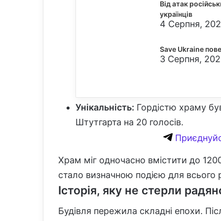
Від атак російсь
українців
4 Серпня, 202
Save Ukraine пове
3 Серпня, 202
Унікальність:
Гордістю храму був 
Штутгарта на 20 голосів.
Приєднуйс
Храм міг одночасно вмістити до 1200 
стало визначною подією для всього р
Історія, яку не стерли радян
Будівля пережила складні епохи. Піс