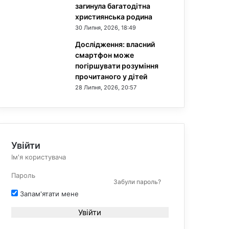
загинула багатодітна
християнська родина
30 Липня, 2026, 18:49
Дослідження: власний
смартфон може
погіршувати розуміння
прочитаного у дітей
28 Липня, 2026, 20:57
Увійти
Забули пароль?
Запам'ятати мене
Увійти