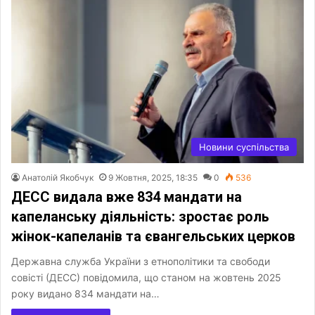
Новини суспільства
Анатолій Якобчук
9 Жовтня, 2025, 18:35
0
536
ДЕСС видала вже 834 мандати на
капеланську діяльність: зростає роль
жінок-капеланів та євангельських церков
Державна служба України з етнополітики та свободи
совісті (ДЕСС) повідомила, що станом на жовтень 2025
року видано 834 мандати на…