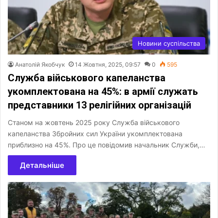
Новини суспільства
Анатолій Якобчук
14 Жовтня, 2025, 09:57
0
595
Служба військового капеланства
укомплектована на 45%: в армії служать
представники 13 релігійних організацій
Станом на жовтень 2025 року Служба військового
капеланства Збройних сил України укомплектована
приблизно на 45%. Про це повідомив начальник Служби,…
Детальніше