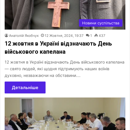
Новини суспільства
Анатолій Якобчук
12 Жовтня, 2024, 19:37
1
437
12 жовтня в Україні відзначають День
військового капелана
12 жовтня в Україні відзначають День військового капелана
— свято людей, які щодня підтримують наших воїнів
духовно, незважаючи на обставини.…
Детальніше