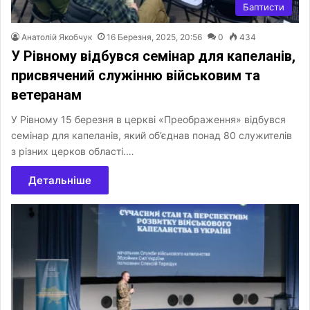
Баптисти
Анатолій Якобчук
16 Березня, 2025, 20:56
0
434
У Рівному відбувся семінар для капеланів,
присвячений служінню військовим та
ветеранам
У Рівному 15 березня в церкві «Преображення» відбувся
семінар для капеланів, який об’єднав понад 80 служителів
з різних церков області.…
Детальніше