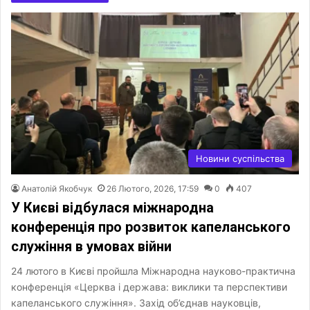
Новини суспільства
Анатолій Якобчук
26 Лютого, 2026, 17:59
0
407
У Києві відбулася міжнародна
конференція про розвиток капеланського
служіння в умовах війни
24 лютого в Києві пройшла Міжнародна науково-практична
конференція «Церква і держава: виклики та перспективи
капеланського служіння». Захід об’єднав науковців,