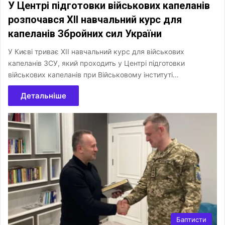
У Центрі підготовки військових капеланів
розпочався XII навчальний курс для
капеланів Збройних сил України
У Києві триває XII навчальний курс для військових
капеланів ЗСУ, який проходить у Центрі підготовки
військових капеланів при Військовому інституті…
Детальніше
Баптисти