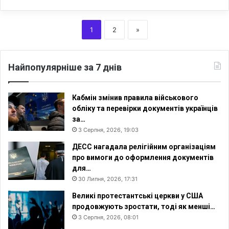
1
2
»
Найпопулярніше за 7 днів
Кабмін змінив правила військового
обліку та перевірки документів українців
за…
3 Серпня, 2026, 19:03
ДЕСС нагадала релігійним організаціям
про вимоги до оформлення документів
для…
30 Липня, 2026, 17:31
Великі протестантські церкви у США
продовжують зростати, тоді як менші…
3 Серпня, 2026, 08:01