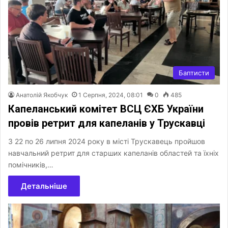
Баптисти
Анатолій Якобчук
1 Серпня, 2024, 08:01
0
485
Капеланський комітет ВСЦ ЄХБ України
провів ретрит для капеланів у Трускавці
З 22 по 26 липня 2024 року в місті Трускавець пройшов
навчальний ретрит для старших капеланів областей та їхніх
помічників,…
Детальніше