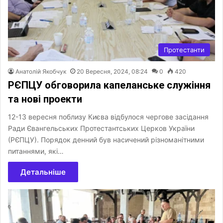
Протестанти
Анатолій Якобчук
20 Вересня, 2024, 08:24
0
420
РЄПЦУ обговорила капеланське служіння
та нові проекти
12-13 вересня поблизу Києва відбулося чергове засідання
Ради Євангельських Протестантських Церков України
(РЄПЦУ). Порядок денний був насичений різноманітними
питаннями, які…
Детальніше