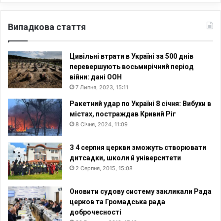
Випадкова стаття
Цивільні втрати в Україні за 500 днів
перевершують восьмирічний період
війни: дані ООН
7 Липня, 2023, 15:11
Ракетний удар по Україні 8 січня: Вибухи в
містах, постраждав Кривий Ріг
8 Січня, 2024, 11:09
З 4 серпня церкви зможуть створювати
дитсадки, школи й університети
2 Серпня, 2015, 15:08
Оновити судову систему закликали Рада
церков та Громадська рада
доброчесності