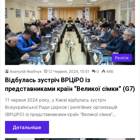
Релігія
Анатолій Якобчук
12 Червня, 2024, 10:51
0
466
Відбулась зустріч ВРЦіРО із
представниками країн “Великої сімки” (G7)
11 червня 2024 року, у Києві відбулась зустріч
Всеукраїнської Ради Церков і релігійних організацій
(ВРЦіРО) із представниками країн “Великої сімки”…
Детальніше