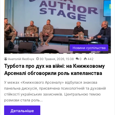
Новини суспільства
Анатолій Якобчук
30 Травня, 2026, 15:38
0
442
Турбота про дух на війні: на Книжковому
Арсеналі обговорили роль капеланства
У межах «Книжкового Арсеналу» відбулася знакова
панельна дискусія, присвячена психологічній та духовній
стійкості українських захисників. Центральною темою
розмови стала роль…
Детальніше