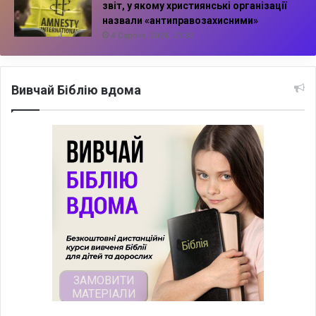
звіт, у якому християнські організації
назвали «антиправозахисними»
4 Серпня, 2026, 21:38
Вивчай Біблію вдома