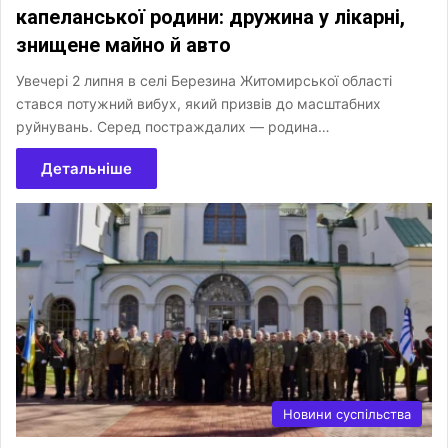
капеланської родини: дружина у лікарні,
знищене майно й авто
Увечері 2 липня в селі Березина Житомирської області
стався потужний вибух, який призвів до масштабних
руйнувань. Серед постраждалих — родина…
Детальніше
Новини суспільства