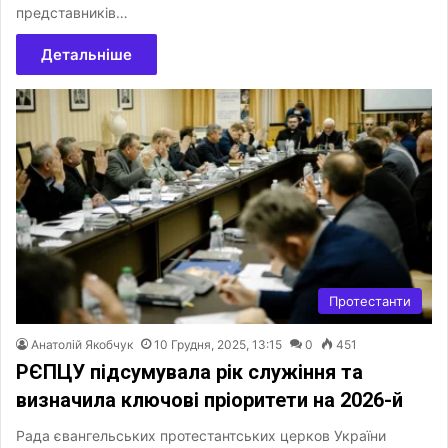
представників…
Детальніше
Протестанти
Анатолій Якобчук
10 Грудня, 2025, 13:15
0
451
РЄПЦУ підсумувала рік служіння та
визначила ключові пріоритети на 2026-й
Рада євангельських протестантських церков України