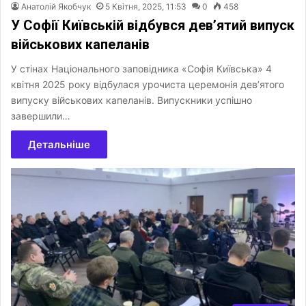
Анатолій Якобчук
5 Квітня, 2025, 11:53
0
458
У Софії Київській відбувся дев’ятий випуск
військових капеланів
У стінах Національного заповідника «Софія Київська» 4
квітня 2025 року відбулася урочиста церемонія дев’ятого
випуску військових капеланів. Випускники успішно
завершили…
Детальніше