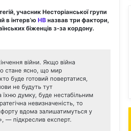
тегій, учасник Несторіанської групи
ий в інтерв’ю
НВ
назвав три фактори,
аїнських біженців з-за кордону.
інчення війни. Якщо війна
о стане ясно, що мир
 хто буде готовий повертатися,
мови не будуть тут
 їхню думку, буде нестабільним
ратегічна невизначеність, то
омфорту вдома залишатимуться у
, — підкреслив експерт.