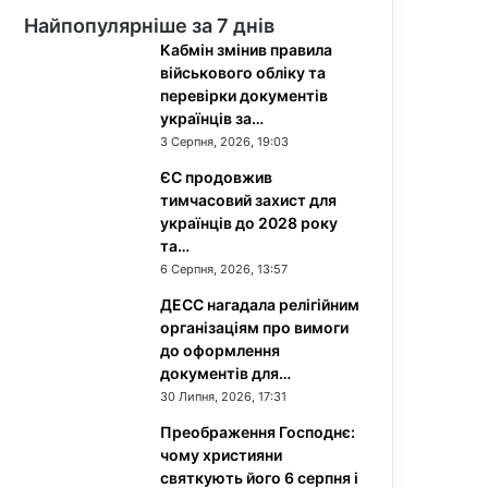
Найпопулярніше за 7 днів
Кабмін змінив правила
військового обліку та
перевірки документів
українців за…
3 Серпня, 2026, 19:03
ЄС продовжив
тимчасовий захист для
українців до 2028 року
та…
6 Серпня, 2026, 13:57
ДЕСС нагадала релігійним
організаціям про вимоги
до оформлення
документів для…
30 Липня, 2026, 17:31
Преображення Господнє:
чому християни
святкують його 6 серпня і