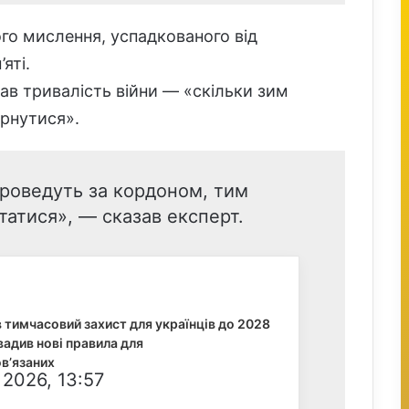
го мислення, успадкованого від
яті.
в тривалість війни — «скільки зим
ернутися».
проведуть за кордоном, тим
атися», — сказав експерт.
тимчасовий захист для українців до 2028
вадив нові правила для
в’язаних
 2026, 13:57