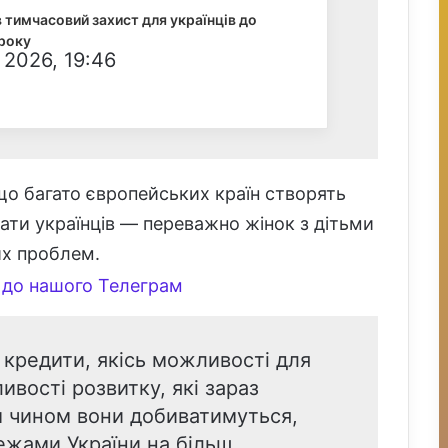
тимчасовий захист для українців до
року
 2026, 19:46
що багато європейських країн створять
ати українців — переважно жінок з дітьми
их проблем.
до нашого Телеграм
 кредити, якісь можливості для
ивості розвитку, які зараз
им чином вони добиватимуться,
жами України на більш