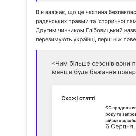
Він вважає, що це частина безпеково
радянських травми та історичної пам’
Другим чинником Глібовицький назва
перезимують українці, перш ніж пов
«Чим більше сезонів вони 
менше буде бажання поверт
Схожі статті
ЄС продовжив 
року та запро
військовозобо
6 Серпня,