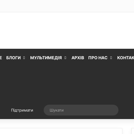
Е
БЛОГИ
МУЛЬТИМЕДІЯ
АРХІВ
ПРО НАС
КОНТА
Випадкова стаття
Шукати
Підтримати