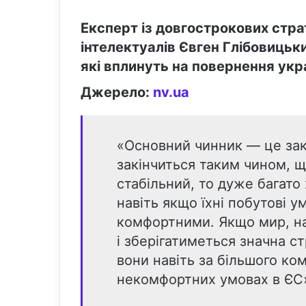
Експерт із довгострокових стра
інтелектуалів Євген Глібовицьк
які вплинуть на повернення укр
Джерело:
nv.ua
«Основний чинник — це зак
закінчиться таким чином, щ
стабільний, то дуже багато
навіть якщо їхні побутові у
комфортними. Якщо мир, на
і зберігатиметься значна ст
вони навіть за більшого к
некомфортних умовах в ЄС»