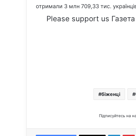
отримали 3 млн 709,33 тис. українців
Please support us Газета
біженці
Підписуйтесь на н
LinkedIn
Pintere