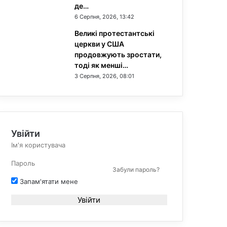
де…
6 Серпня, 2026, 13:42
Великі протестантські
церкви у США
продовжують зростати,
тоді як менші…
3 Серпня, 2026, 08:01
Увійти
Забули пароль?
Запам'ятати мене
Увійти