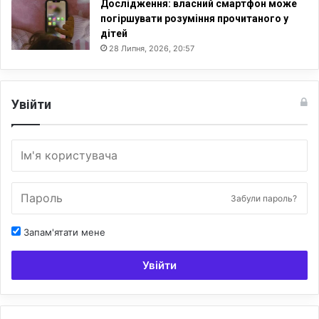
Дослідження: власний смартфон може
погіршувати розуміння прочитаного у
дітей
28 Липня, 2026, 20:57
Увійти
Забули пароль?
Запам'ятати мене
Увійти