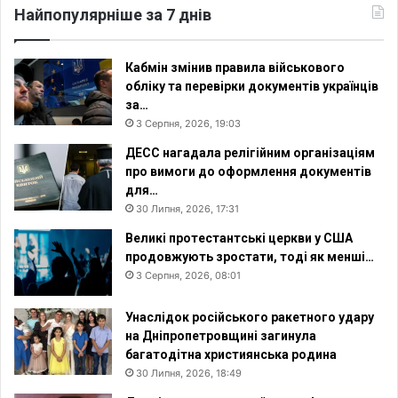
Найпопулярніше за 7 днів
Кабмін змінив правила військового
обліку та перевірки документів українців
за…
3 Серпня, 2026, 19:03
ДЕСС нагадала релігійним організаціям
про вимоги до оформлення документів
для…
30 Липня, 2026, 17:31
Великі протестантські церкви у США
продовжують зростати, тоді як менші…
3 Серпня, 2026, 08:01
Унаслідок російського ракетного удару
на Дніпропетровщині загинула
багатодітна християнська родина
30 Липня, 2026, 18:49