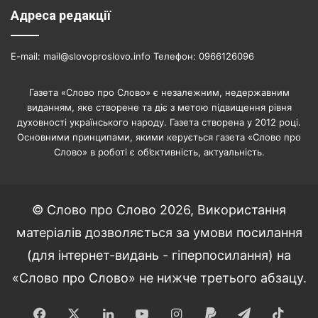
Адреса редакції
E-mail: mail@slovoproslovo.info Телефон: 0966126096
Газета «Слово про Слово» є незалежним, недержавним
виданням, яке створене та діє з метою підвищення рівня
духовності українського народу. Газета створена у 2012 році.
Основними принципами, якими керується газета «Слово про
Слово» в роботі є об’єктивність, актуальність.
© Слово про Слово 2026, Використання
матеріалів дозволяється за умови посилання
(для інтернет-видань - гіперпосилання) на
«Слово про Слово» не нижче третього абзацу.
Facebook
X
LinkedIn
YouTube
Instagram
Paypal
Telegram
TikT