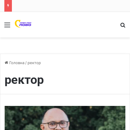
Меню
Ш
Головна
/
ректор
ректор