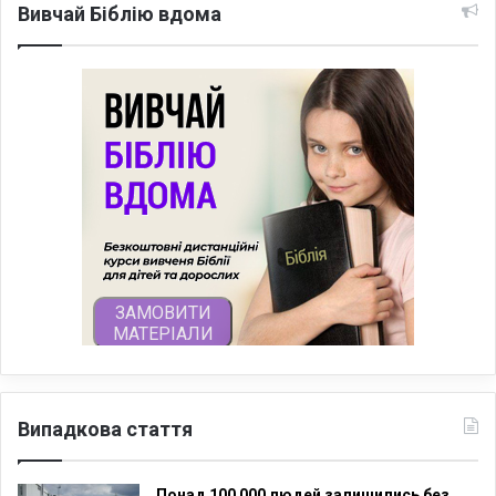
Вивчай Біблію вдома
Випадкова стаття
Понад 100 000 людей залишились без