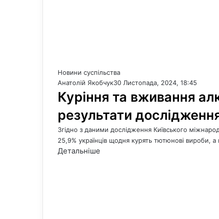
Новини суспільства
Анатолій Якобчук
30 Листопада, 2024, 18:45
Куріння та вживання ал
результати дослідженн
Згідно з даними дослідження Київського міжнародно
25,9% українців щодня курять тютюнові вироби, 
Детальніше