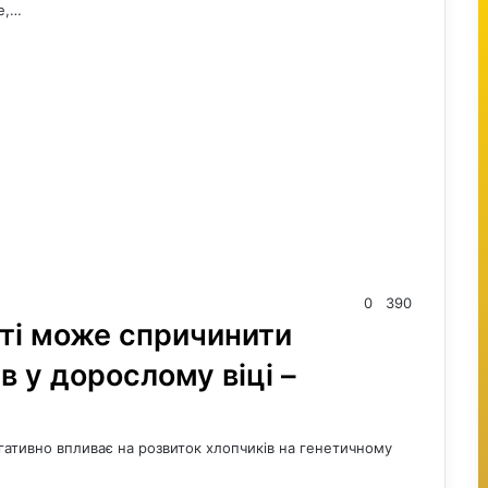
те,…
0
390
сті може спричинити
 у дорослому віці –
негативно впливає на розвиток хлопчиків на генетичному