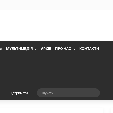
МУЛЬТИМЕДІЯ
АРХІВ
ПРО НАС
КОНТАКТИ
Випадкова стаття
Шукати
Підтримати