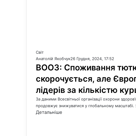
Світ
Анатолій Якобчук
26 Грудня, 2024, 17:52
ВООЗ: Споживання тютюн
скорочується, але Євро
лідерів за кількістю кур
За даними Всесвітньої організації охорони здоров’
продовжує знижуватися у глобальному масштабі.
Детальніше