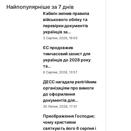
Найпопулярніше за 7 днів
Кабмін змінив правила
військового обліку та
перевірки документів
українців за…
3 Серпня, 2026, 19:03
ЄС продовжив
тимчасовий захист для
українців до 2028 року
та…
6 Серпня, 2026, 13:57
ДЕСС нагадала релігійним
організаціям про вимоги
до оформлення
документів для…
30 Липня, 2026, 17:31
Преображення Господнє:
чому християни
святкують його 6 серпня і