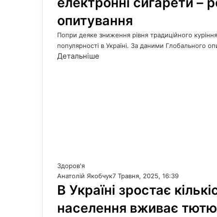
електронні сигарети – 
опитування
Попри деяке зниження рівня традиційного курінн
популярності в Україні. За даними Глобального о
Детальніше
Здоров'я
Анатолій Якобчук
7 Травня, 2025, 16:39
В Україні зростає кільк
населення вживає тют