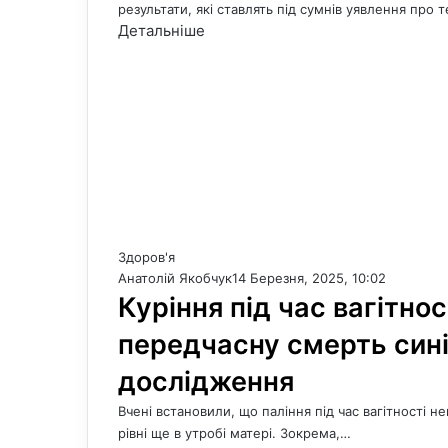
результати, які ставлять під сумнів уявлення про 
Детальніше
Здоров'я
Анатолій Якобчук
14 Березня, 2025, 10:02
Куріння під час вагітно
передчасну смерть синів
дослідження
Вчені встановили, що паління під час вагітності 
рівні ще в утробі матері. Зокрема,…