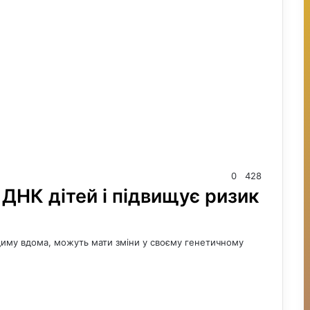
0
428
 ДНК дітей і підвищує ризик
 диму вдома, можуть мати зміни у своєму генетичному