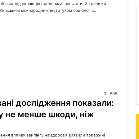
бів серед українців продовжує зростати. За даними
 Київським міжнародним інститутом соціології…
0
508
вані дослідження показали:
му не менше шкоди, ніж
ження впливу вейпінгу на здоров’я виявили тривожні