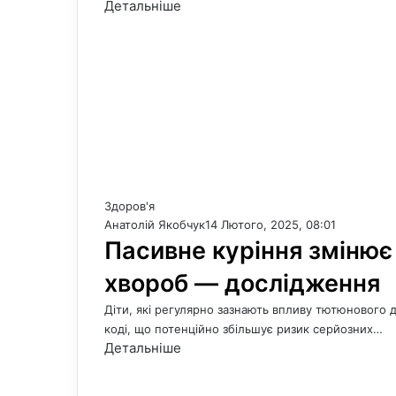
Детальніше
Здоров'я
Анатолій Якобчук
14 Лютого, 2025, 08:01
Пасивне куріння змінює
хвороб — дослідження
Діти, які регулярно зазнають впливу тютюнового
коді, що потенційно збільшує ризик серйозних…
Детальніше