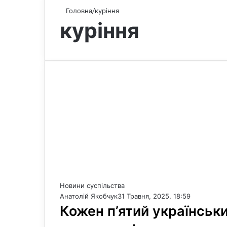
Головна
/
куріння
куріння
Новини суспільства
Анатолій Якобчук
31 Травня, 2025, 18:59
Кожен п’ятий українськи