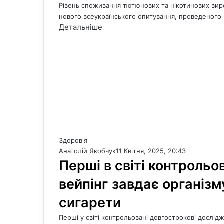
Рівень споживання тютюнових та нікотинових виро
нового всеукраїнського опитування, проведеного
Детальніше
Здоров'я
Анатолій Якобчук
11 Квітня, 2025, 20:43
Перші в світі контрольо
вейпінг завдає організ
сигарети
Перші у світі контрольовані довгострокові дослід