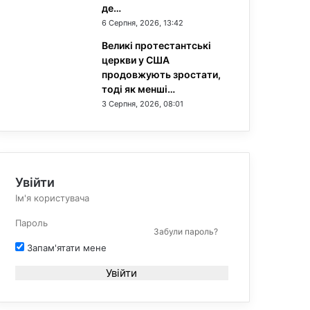
де…
6 Серпня, 2026, 13:42
Великі протестантські
церкви у США
продовжують зростати,
тоді як менші…
3 Серпня, 2026, 08:01
Увійти
Забули пароль?
Запам'ятати мене
Увійти