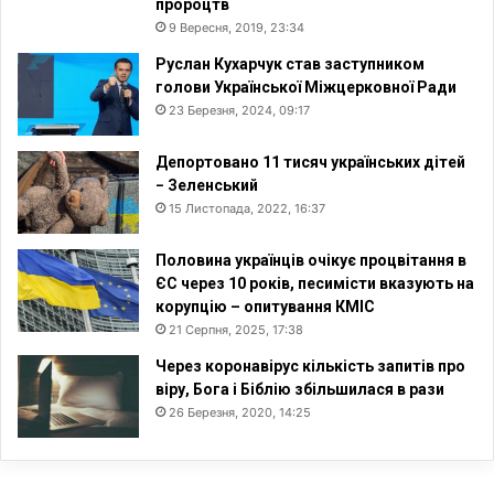
пророцтв
9 Вересня, 2019, 23:34
Руслан Кухарчук став заступником
голови Української Міжцерковної Ради
23 Березня, 2024, 09:17
Депортовано 11 тисяч українських дітей
− Зеленський
15 Листопада, 2022, 16:37
Половина українців очікує процвітання в
ЄС через 10 років, песимісти вказують на
корупцію – опитування КМІС
21 Серпня, 2025, 17:38
Через коронавірус кількість запитів про
віру, Бога і Біблію збільшилася в рази
26 Березня, 2020, 14:25