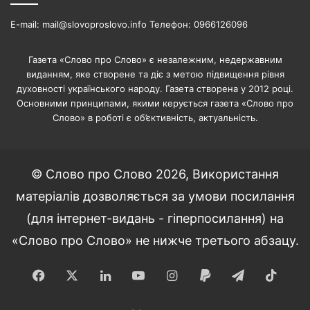
E-mail: mail@slovoproslovo.info Телефон: 0966126096
Газета «Слово про Слово» є незалежним, недержавним
виданням, яке створене та діє з метою підвищення рівня
духовності українського народу. Газета створена у 2012 році.
Основними принципами, якими керується газета «Слово про
Слово» в роботі є об’єктивність, актуальність.
© Слово про Слово 2026, Використання
матеріалів дозволяється за умови посилання
(для інтернет-видань - гіперпосилання) на
«Слово про Слово» не нижче третього абзацу.
Facebook
X
LinkedIn
YouTube
Instagram
Paypal
Telegram
TikT