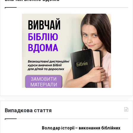
Випадкова стаття
Володар історії – виконання біблійних