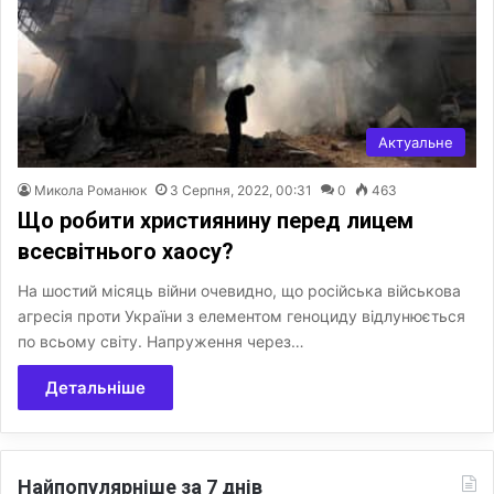
Актуальне
Микола Романюк
3 Серпня, 2022, 00:31
0
463
Що робити християнину перед лицем
всесвітнього хаосу?
На шостий місяць війни очевидно, що російська військова
агресія проти України з елементом геноциду відлунюється
по всьому світу. Напруження через…
Детальніше
Найпопулярніше за 7 днів