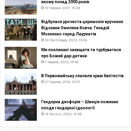
якому понад 2000 років
10 Червня, 2021, 10:39
Відбулася урочиста церемонія вручення
Відзнаки Омеляна Ковча: Генадій
Мохненко серед Лауреатів
30 Листопада, 2023, 13:00
Ми покликані захищати та турбуватися
про Божий дар дитини
1 Червня, 2023, 19:46
В Первомайську спалили храм баптистів
27 Серпня, 2014, 10:07
Гендерна дисфорія – Швеція пожинає
плоди гендерної ідеології
14 Лютого, 2020, 15:38