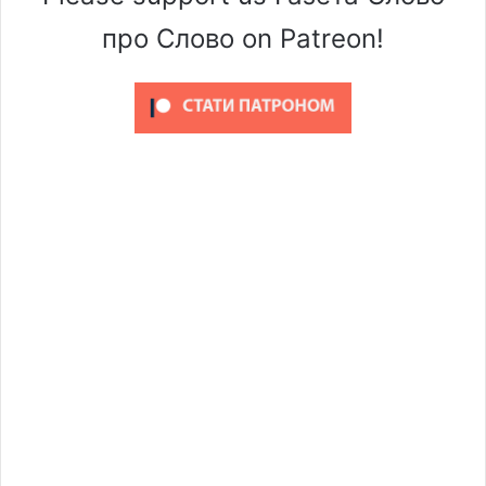
про Слово on Patreon!