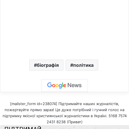
біографія
політика
[mailster_form id=238074] Підтримайте наших журналістів,
пожертвуйте прямо зараз! Це дуже потрібний і гучний голос на
підтримку якісної християнської журналістики в Україні. 5168 7574
2431 8238 (Приват)