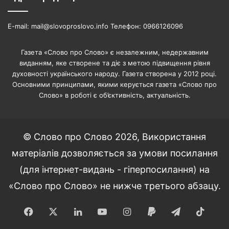
E-mail: mail@slovoproslovo.info Телефон: 0966126096
Газета «Слово про Слово» є незалежним, недержавним
виданням, яке створене та діє з метою підвищення рівня
духовності українського народу. Газета створена у 2012 році.
Основними принципами, якими керується газета «Слово про
Слово» в роботі є об’єктивність, актуальність.
© Слово про Слово 2026, Використання
матеріалів дозволяється за умови посилання
(для інтернет-видань - гіперпосилання) на
«Слово про Слово» не нижче третього абзацу.
Facebook
X
LinkedIn
YouTube
Instagram
Paypal
Telegram
TikT