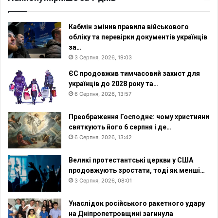
Кабмін змінив правила військового
обліку та перевірки документів українців
за…
3 Серпня, 2026, 19:03
ЄС продовжив тимчасовий захист для
українців до 2028 року та…
6 Серпня, 2026, 13:57
Преображення Господнє: чому християни
святкують його 6 серпня і де…
6 Серпня, 2026, 13:42
Великі протестантські церкви у США
продовжують зростати, тоді як менші…
3 Серпня, 2026, 08:01
Унаслідок російського ракетного удару
на Дніпропетровщині загинула