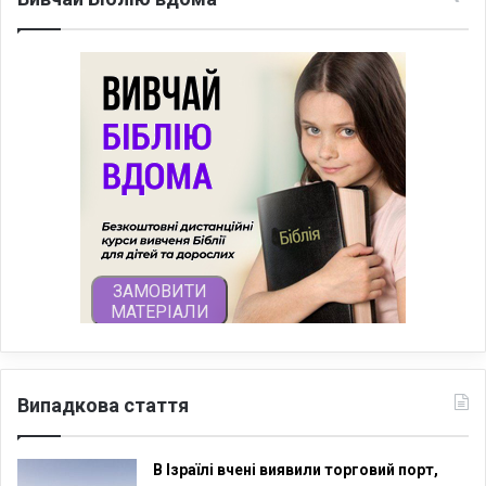
Випадкова стаття
В Ізраїлі вчені виявили торговий порт,