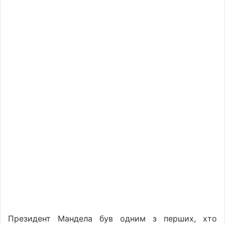
Президент Мандела був одним з перших, хто