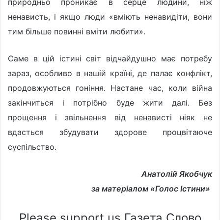
природньо проникає в серце людини, ніж
ненависть, і якщо люди «вміють ненавидіти, вони
тим більше повинні вміти любити».
Саме в цій істині світ відчайдушно має потребу
зараз, особливо в нашій країні, де палає конфлікт,
продовжуються гоніння. Настане час, коли війна
закінчиться і потрібно буде жити далі. Без
прощення і звільнення від ненависті ніяк не
вдасться збудувати здорове процвітаюче
суспільство.
Анатолій Якобчук
за матеріалом «Голос Істини»
Please support us Газета Слово