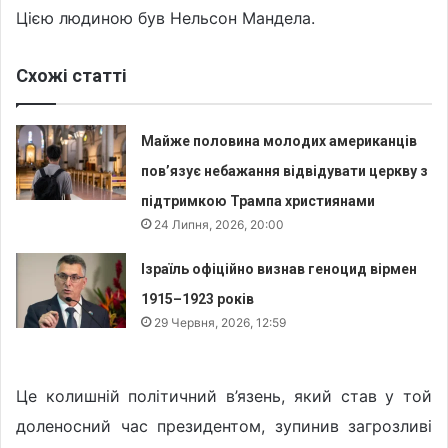
Цією людиною був Нельсон Мандела.
Схожі статті
Майже половина молодих американців
пов’язує небажання відвідувати церкву з
підтримкою Трампа християнами
24 Липня, 2026, 20:00
Ізраїль офіційно визнав геноцид вірмен
1915–1923 років
29 Червня, 2026, 12:59
Це колишній політичний в’язень, який став у той
доленосний час президентом, зупинив загрозливі