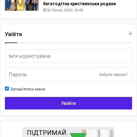
багатодітна християнська родина
30 Липня, 2026, 18:49
Увійти
Забули пароль?
Запам'ятати мене
Увійти