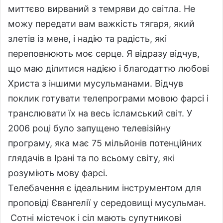
миттєво вирваний з темряви до світла. Не
можу передати вам важкість тягаря, який
злетів із мене, і надію та радість, які
переповнюють моє серце. Я відразу відчув,
що маю ділитися надією і благодаттю любові
Христа з іншими мусульманами. Відчув
поклик готувати телепрограми мовою фарсі і
транслювати їх на весь ісламський світ. У
2006 році було запущено телевізійну
програму, яка має 75 мільйонів потенційних
глядачів в Ірані та по всьому світу, які
розуміють мову фарсі.
Телебачення є ідеальним інструментом для
проповіді Євангелії у середовищі мусульман.
Сотні містечок і сіл мають супутникові