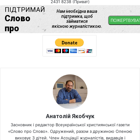
2431 8238 (Приват)
Анатолій Якобчук
Засновник і редактор Всеукраїнської християнської газети
«Слово про Слово». Одружений, разом з дружиною Оленою
виховує 3 дітей. Член Асоціації журналістів, видавців і