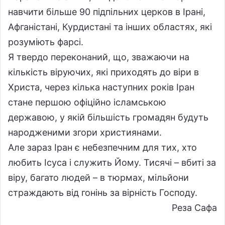
навчити більше 90 підпільних церков в Ірані,
Афганістані, Курдистані та інших областях, які
розуміють фарсі.
Я твердо переконаний, що, зважаючи на
кількість віруючих, які приходять до віри в
Христа, через кілька наступних років Іран
стане першою офіційно ісламською
державою, у якій більшість громадян будуть
народженими згори християнами.
Але зараз Іран є небезпечним для тих, хто
любить Ісуса і служить Йому. Тисячі – вбиті за
віру, багато людей – в тюрмах, мільйони
страждають від гонінь за вірність Господу.
Реза Сафа