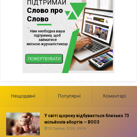
Нещодавні
Популярні
Коментарі
У світі щороку відбувається близько 73
мільйонів абортів — ВООЗ
10 Серпня, 2026, 09:04