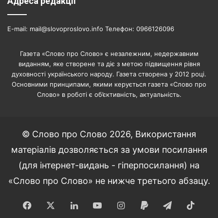
Адреса редакції
E-mail: mail@slovoproslovo.info Телефон: 0966126096
Газета «Слово про Слово» є незалежним, недержавним
виданням, яке створене та діє з метою підвищення рівня
духовності українського народу. Газета створена у 2012 році.
Основними принципами, якими керується газета «Слово про
Слово» в роботі є об’єктивність, актуальність.
© Слово про Слово 2026, Використання
матеріалів дозволяється за умови посилання
(для інтернет-видань - гіперпосилання) на
«Слово про Слово» не нижче третього абзацу.
Facebook
X
LinkedIn
YouTube
Instagram
Paypal
Telegram
TikT