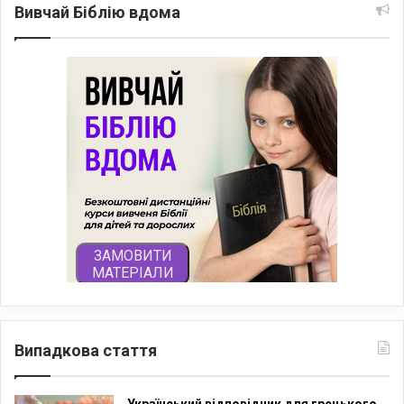
Вивчай Біблію вдома
Випадкова стаття