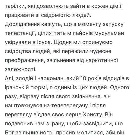
тарілки, які дозволяють зайти в кожен дім і
працювати зі свідомістю людей.
Дослідження кажуть, що з моменту запуску
телестанції, цілих п’ять мільйонів мусульман
увірували в Ісуса. Щодня ми отримуємо
свідоцтва людей, які пережили чудесне
преображення, звільнення від наркотичної
залежності.
Алі, злодій і наркоман, який 10 років відсидів в
іранській тюрмі, є одним із цих людей. Одного
разу, відразу після свого звільнення, він
наштовхнувся на телепередачу і після
перегляду віддав своє серце Христу. Він
подзвонив нам з Ірану, щоби засвідчити, що
Бог звільнив його і просив молитися, аби він