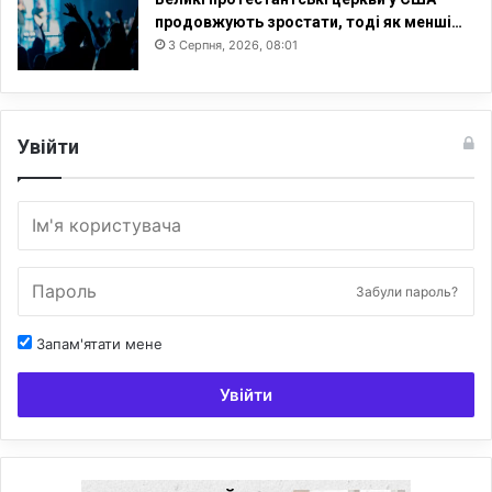
продовжують зростати, тоді як менші…
3 Серпня, 2026, 08:01
Увійти
Забули пароль?
Запам'ятати мене
Увійти