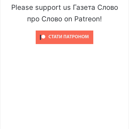
Please support us Газета Слово
про Слово on Patreon!