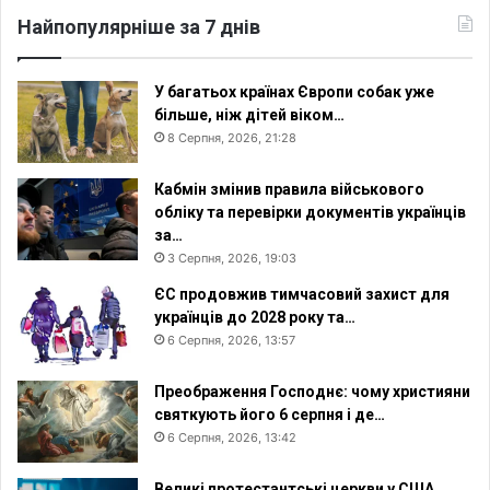
Найпопулярніше за 7 днів
У багатьох країнах Європи собак уже
більше, ніж дітей віком…
8 Серпня, 2026, 21:28
Кабмін змінив правила військового
обліку та перевірки документів українців
за…
3 Серпня, 2026, 19:03
ЄС продовжив тимчасовий захист для
українців до 2028 року та…
6 Серпня, 2026, 13:57
Преображення Господнє: чому християни
святкують його 6 серпня і де…
6 Серпня, 2026, 13:42
Великі протестантські церкви у США