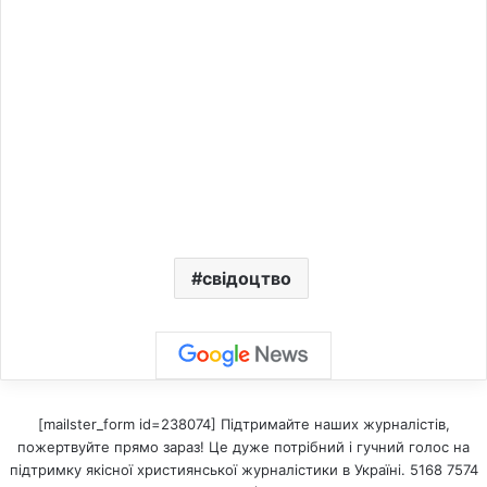
свідоцтво
[mailster_form id=238074] Підтримайте наших журналістів,
пожертвуйте прямо зараз! Це дуже потрібний і гучний голос на
підтримку якісної християнської журналістики в Україні. 5168 7574