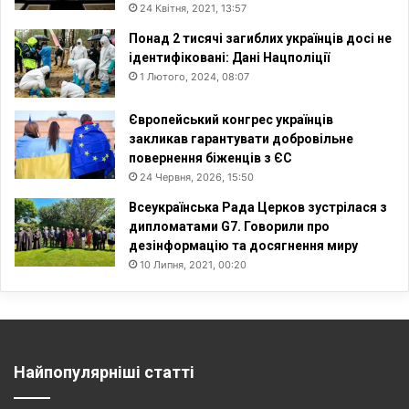
24 Квітня, 2021, 13:57
Понад 2 тисячі загиблих українців досі не
ідентифіковані: Дані Нацполіції
1 Лютого, 2024, 08:07
Європейський конгрес українців
закликав гарантувати добровільне
повернення біженців з ЄС
24 Червня, 2026, 15:50
Всеукраїнська Рада Церков зустрілася з
дипломатами G7. Говорили про
дезінформацію та досягнення миру
10 Липня, 2021, 00:20
Найпопулярніші статті