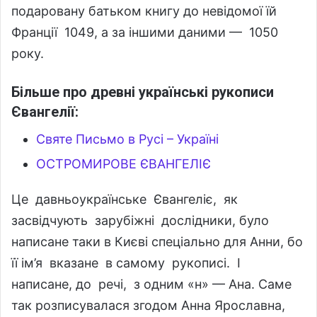
подаровану батьком книгу до невідомої їй
Франції 1049, а за іншими даними — 1050
року.
Більше про древні українські рукописи
Євангелії:
Святе Письмо в Русі – Україні
ОСТРОМИРОВЕ ЄВАНГЕЛІЄ
Це давньоукраїнське Євангеліє, як
засвідчують зарубіжні дослідники, було
написане таки в Києві спеціально для Анни, бо
її ім’я вказане в самому рукописі. І
написане, до речі, з одним «н» — Ана. Саме
так розписувалася згодом Анна Ярославна,