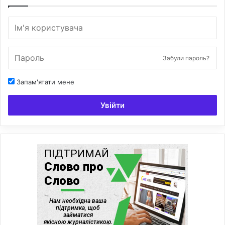
Забули пароль?
Запам'ятати мене
Увійти