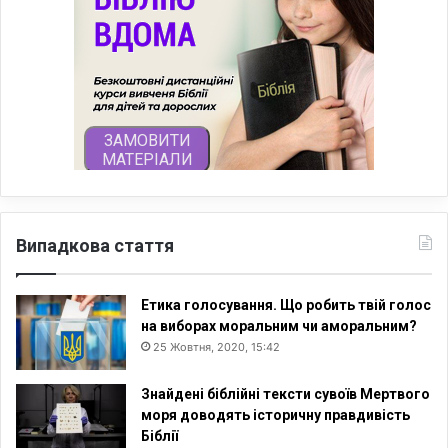
Випадкова стаття
Етика голосування. Що робить твій голос
на виборах моральним чи аморальним?
25 Жовтня, 2020, 15:42
Знайдені біблійні тексти сувоїв Мертвого
моря доводять історичну правдивість
Біблії