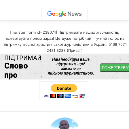
[mailster_form id=238074] Підтримайте наших журналістів,
пожертвуйте прямо зараз! Це дуже потрібний і гучний голос на
підтримку якісної християнської журналістики в Україні. 5168 7574
2431 8238 (Приват)