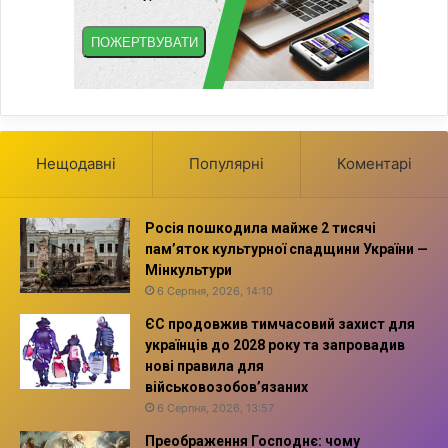
Нещодавні
Популярні
Коментарі
Росія пошкодила майже 2 тисячі
пам’яток культурної спадщини України —
Мінкультури
6 Серпня, 2026, 14:10
ЄС продовжив тимчасовий захист для
українців до 2028 року та запровадив
нові правила для
військовозобов’язаних
6 Серпня, 2026, 13:57
Преображення Господнє: чому