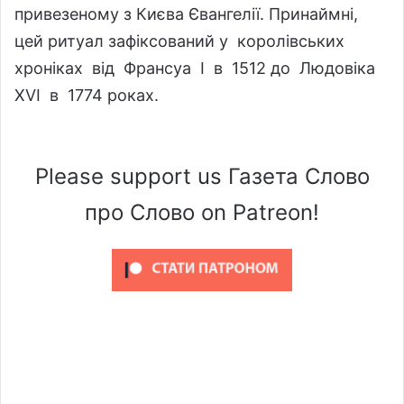
привезеному з Києва Євангелії. Принаймні,
цей ритуал зафіксований у королівських
хроніках від Франсуа І в 1512 до Людовіка
XVI в 1774 роках.
Please support us Газета Слово
про Слово on Patreon!