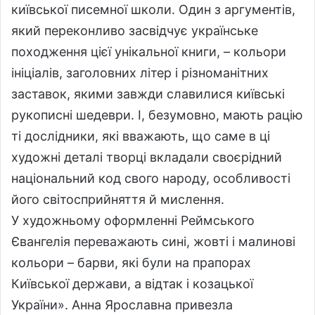
київської писемної школи. Один з аргументів,
який переконливо засвідчує українське
походження цієї унікальної книги, – кольори
ініціалів, заголовних літер і різноманітних
заставок, якими завжди славилися київські
рукописні шедеври. І, безумовно, мають рацію
ті дослідники, які вважають, що саме в ці
художні деталі творці вкладали своєрідний
національний код свого народу, особливості
його світосприйняття й мислення.
У художньому оформленні Реймського
Євангелія переважають сині, жовті і малинові
кольори – барви, які були на прапорах
Київської держави, а відтак і козацької
України». Анна Ярославна привезла