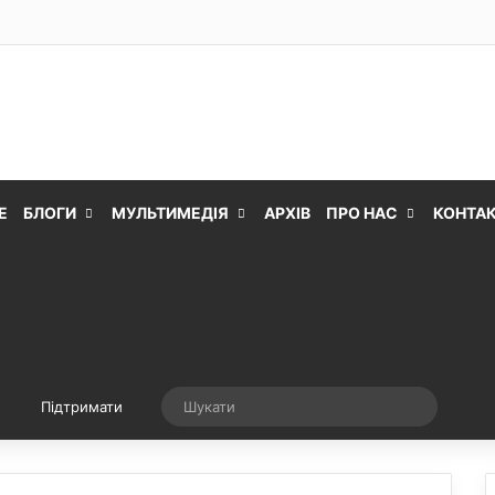
Е
БЛОГИ
МУЛЬТИМЕДІЯ
АРХІВ
ПРО НАС
КОНТА
Випадкова стаття
Шукати
Підтримати