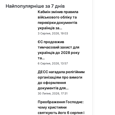
Найпопулярніше за 7 днів
Кабмін змінив правила
військового обліку та
перевірки документів
українців за…
3 Серпня, 2026, 19:03
ЄС продовжив
тимчасовий захист для
українців до 2028 року
та…
6 Серпня, 2026, 13:57
ДЕСС нагадала релігійним
організаціям про вимоги
до оформлення
документів для…
30 Липня, 2026, 17:31
Преображення Господнє:
чому християни
святкують його 6 серпня і