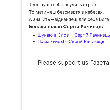
Твоя душа себе осудить строго.
То матимеш безсмертя в небесах,
А значить – віднайдеш для себе Бога
Більше поезії Сергія Рачинця:
Шукаю в Слові – Сергій Рачинець
Посміхнись! – Сергій Рачинець
Please support us Газета