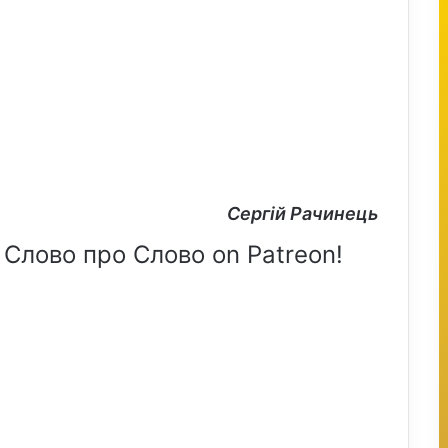
Сергій Рачинець
 Слово про Слово on Patreon!