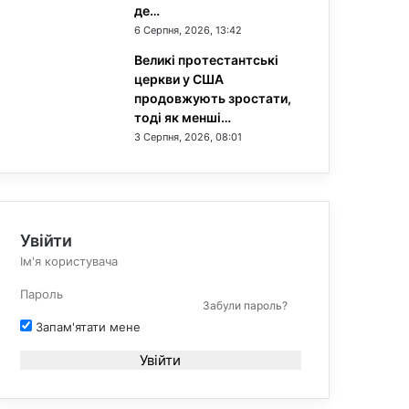
де…
6 Серпня, 2026, 13:42
Великі протестантські
церкви у США
продовжують зростати,
тоді як менші…
3 Серпня, 2026, 08:01
Увійти
Забули пароль?
Запам'ятати мене
Увійти