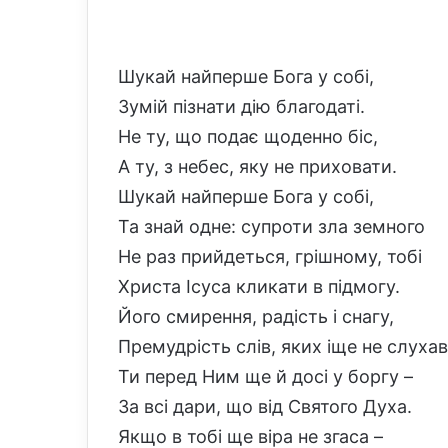
Шукай найперше Бога у собі,
Зумій пізнати дію благодаті.
Не ту, що подає щоденно біс,
А ту, з небес, яку не приховати.
Шукай найперше Бога у собі,
Та знай одне: супроти зла земного
Не раз прийдеться, грішному, тобі
Христа Ісуса кликати в підмогу.
Його смирення, радість і снагу,
Премудрість слів, яких іще не слуха
Ти перед Ним ще й досі у боргу –
За всі дари, що від Святого Духа.
Якщо в тобі ще віра не згаса –