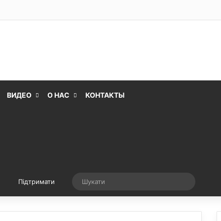
ВИДЕО
О НАС
КОНТАКТЫ
Випадкова стаття
Шукати
Підтримати