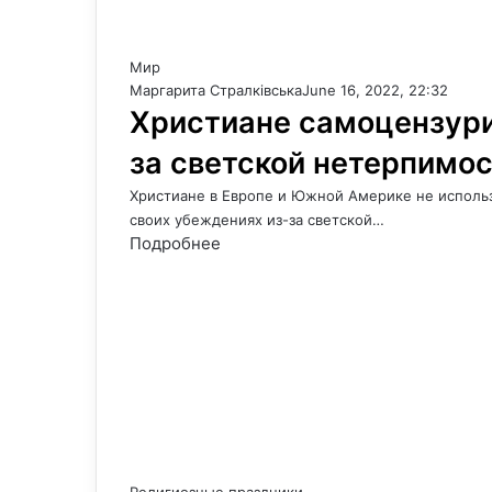
Мир
Маргарита Стралківська
June 16, 2022, 22:32
Христиане самоцензури
за светской нетерпимо
Христиане в Европе и Южной Америке не использ
своих убеждениях из-за светской…
Подробнее