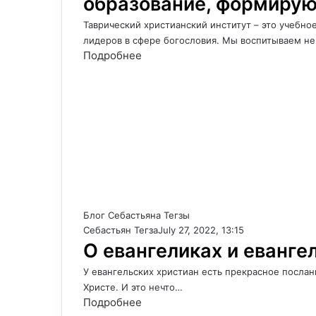
образование, формиру
Таврический христианский институт – это учебно
лидеров в сфере богословия. Мы воспитываем н
Подробнее
Блог Себастьяна Тегзы
Себастьян Тегза
July 27, 2022, 13:15
О евангеликах и еванге
У евангельских христиан есть прекрасное послани
Христе. И это нечто…
Подробнее