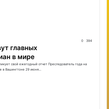
0
394
вут главных
иан в мире
икует свой ежегодный отчет Преследователь года на
е в Вашингтоне 29 июня…