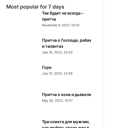
Most popular for 7 days
Так будет не всегда –
притча
November 9, 2021, 14:20
Притча о Господе, рабах
и талантах
July 16, 2022, 22:50
Горе
July 15, 2022, 22:59
Притча о коне и дьяволе
May 30, 2022, 10:57
Три совета для мужчин,
как любить своих жен в