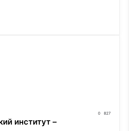
0
827
ий институт –