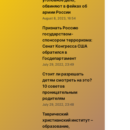
обвиняют в фейках об
армии России
August 8, 2023, 16:54
Признать Россию
государством-
спонсором терроризма:
Сенат Конгресса США
обратился в
Госдепартамент
July 29, 2022, 23:49
Стоит ли разрешать
детям смотреть на это?
10 советов
проницательным
родителям
July 29, 2022, 23:48
Таврический
христианский институт –
образование,