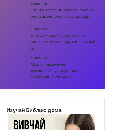
Николай
Что-то лаврский вопрос, похоже,
основательно погряз в бюрокр...
Николай
На украинской страничке ни
слова, хотя законопроект важный
и...
Николай
Мда, определенно
русскоязычную страницу
забросили с концами....
Изучай Библию дома