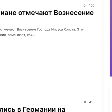
0
406
тиане отмечают Вознесение
 отмечают Вознесение Господа Иисуса Христа. Это
ия, описывает, как…
0
416
лись в Германии на