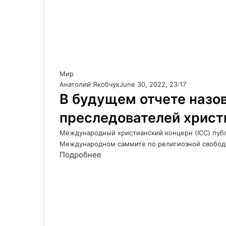
Мир
Анатолий Якобчук
June 30, 2022, 23:17
В будущем отчете назо
преследователей христ
Международный христианский концерн (ICC) публ
Международном саммите по религиозной свобод
Подробнее