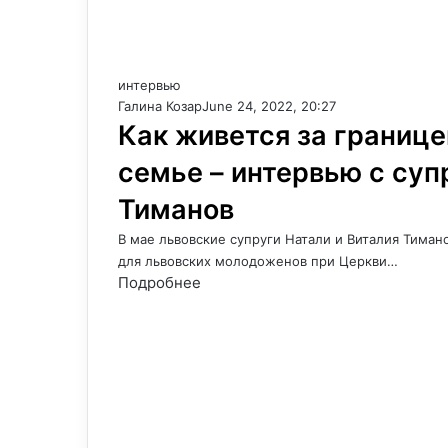
интервью
Галина Козар
June 24, 2022, 20:27
Как живется за границ
семье – интервью с суп
Тиманов
В мае львовские супруги Натали и Виталия Тиман
для львовских молодоженов при Церкви…
Подробнее