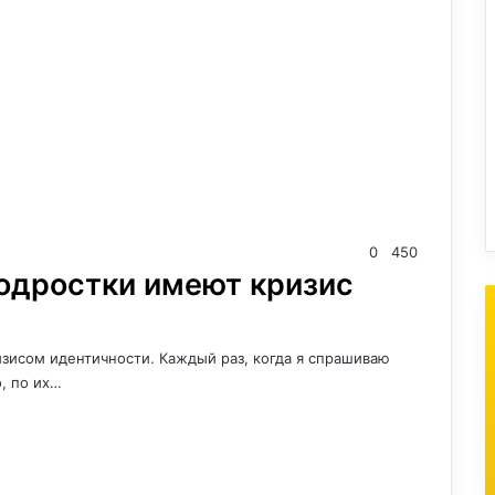
0
450
одростки имеют кризис
зисом идентичности. Каждый раз, когда я спрашиваю
, по их…