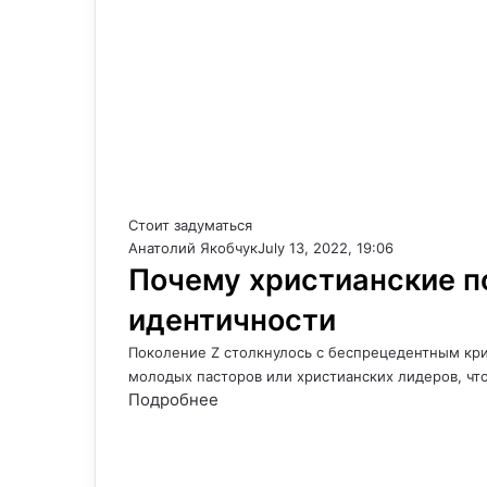
Стоит задуматься
Анатолий Якобчук
July 13, 2022, 19:06
Почему христианские п
идентичности
Поколение Z столкнулось с беспрецедентным кри
молодых пасторов или христианских лидеров, что
Подробнее