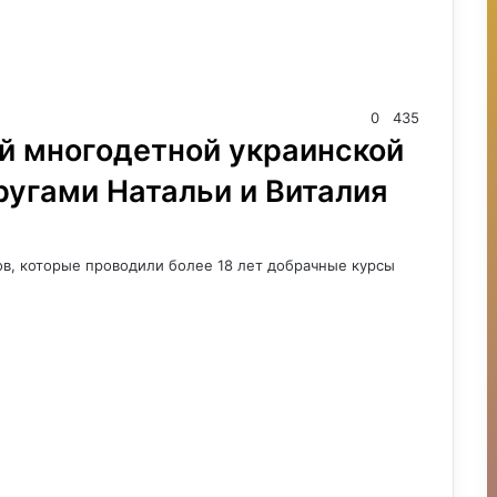
0
435
ей многодетной украинской
ругами Натальи и Виталия
ов, которые проводили более 18 лет добрачные курсы