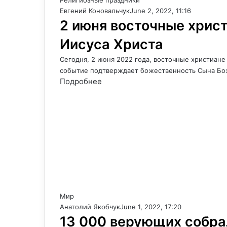
Религиозные праздники
Евгений Коновальчук
June 2, 2022, 11:16
2 июня восточные хрис
Иисуса Христа
Сегодня, 2 июня 2022 года, восточные христиане
событие подтверждает божественность Сына Бож
Подробнее
Мир
Анатолий Якобчук
June 1, 2022, 17:20
13 000 верующих собра