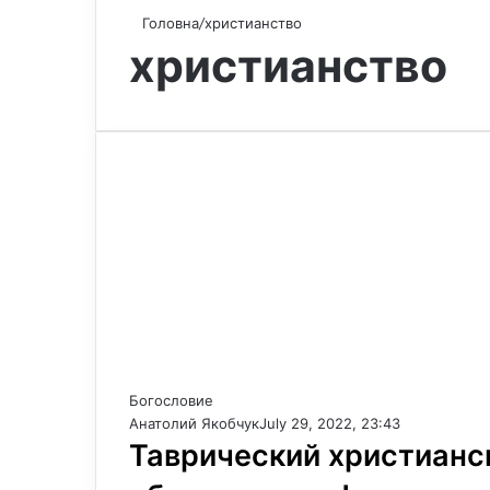
Головна
/
христианство
христианство
Богословие
Анатолий Якобчук
July 29, 2022, 23:43
Таврический христианск