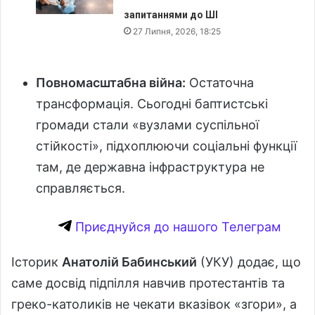
запитаннями до ШІ
27 Липня, 2026, 18:25
Повномасштабна війна:
Остаточна
трансформація. Сьогодні баптистські
громади стали «вузлами суспільної
стійкості», підхоплюючи соціальні функції
там, де державна інфраструктура не
справляється.
Приєднуйся до нашого Телеграм
Історик
Анатолій Бабинський
(УКУ) додає, що
саме досвід підпілля навчив протестантів та
греко-католиків не чекати вказівок «згори», а