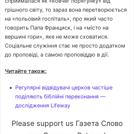
сприймалася як «ковчег порятунку» від
грішного світу, то зараз вона перетворюється
на «польовий госпіталь», про який часто
говорить Папа Франциск, і на «місто на
вершині гори», яке не може сховатися.
Соціальне служіння стає не просто додатком
до проповіді, а самою проповіддю в дії.
Читайте також:
Регулярні відвідувачі церков частіше
поділяють біблійні переконання —
дослідження Lifeway
Please support us Газета Слово