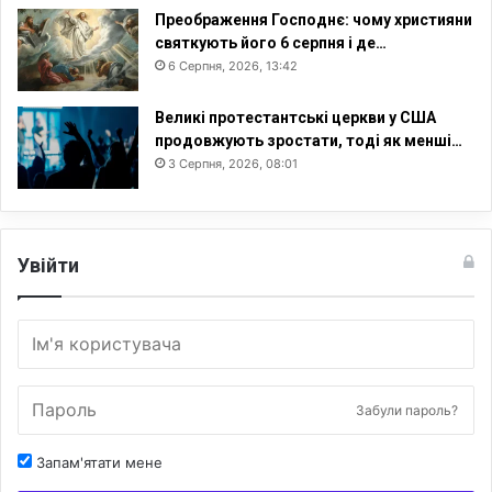
Преображення Господнє: чому християни
святкують його 6 серпня і де…
6 Серпня, 2026, 13:42
Великі протестантські церкви у США
продовжують зростати, тоді як менші…
3 Серпня, 2026, 08:01
Увійти
Забули пароль?
Запам'ятати мене