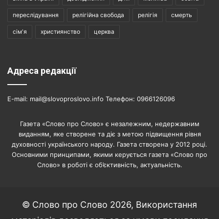
переслідування
релігійна свобода
релігія
смерть
сім'я
християнство
церква
Адреса редакції
E-mail: mail@slovoproslovo.info Телефон: 0966126096
Газета «Слово про Слово» є незалежним, недержавним
виданням, яке створене та діє з метою підвищення рівня
духовності українського народу. Газета створена у 2012 році.
Основними принципами, якими керується газета «Слово про
Слово» в роботі є об’єктивність, актуальність.
© Слово про Слово 2026, Використання