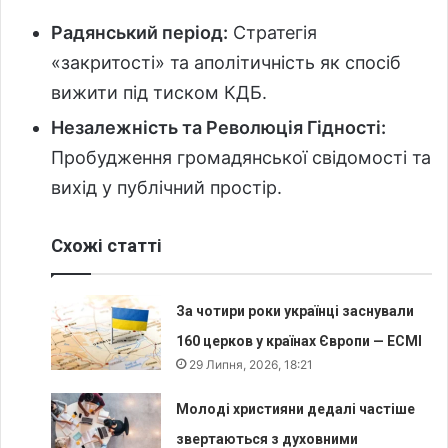
Радянський період:
Стратегія
«закритості» та аполітичність як спосіб
вижити під тиском КДБ.
Незалежність та Революція Гідності:
Пробудження громадянської свідомості та
вихід у публічний простір.
Схожі статті
За чотири роки українці заснували
160 церков у країнах Європи — ECMI
29 Липня, 2026, 18:21
Молоді християни дедалі частіше
звертаються з духовними