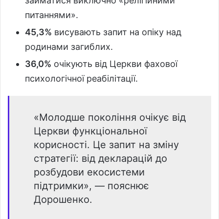
займатися виключно «релігійними
питаннями».
45,3%
висувають запит на опіку над
родинами загиблих.
36,0%
очікують від Церкви фахової
психологічної реабілітації.
«Молодше покоління очікує від
Церкви функціональної
корисності. Це запит на зміну
стратегії: від декларацій до
розбудови екосистеми
підтримки», — пояснює
Дорошенко.