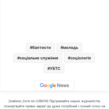
баптисти
молодь
соціальне служіння
соціологія
УБТС
[mailster_form id=238074] Підтримайте наших журналістів,
пожертвуйте прямо зараз! Це дуже потрібний і гучний голос на