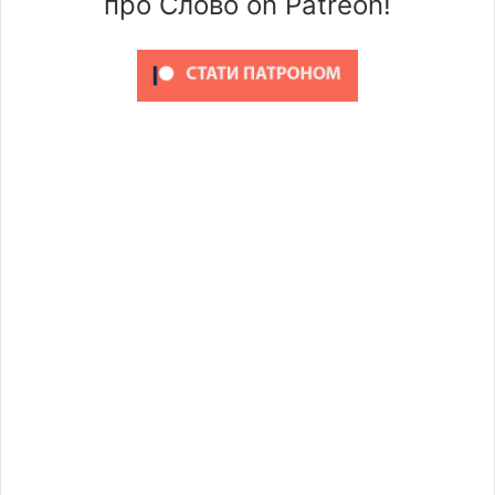
про Слово on Patreon!