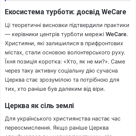
Екосистема турботи: досвід WeCare
Ці теоретичні висновки підтвердили практики
— керівники центрів турботи мережі
WeCare
.
Християни, які залишилися в прифронтових
містах, стали основою волонтерського руху.
Їхня позиція коротка: «Хто, як не ми?». Саме
через таку активну соціальну дію сучасна
Церква стає зрозумілою та потрібною для
тих, хто раніше був далеким від віри.
Церква як сіль землі
Для українського християнства настає час
переосмислення. Якщо раніше Церква