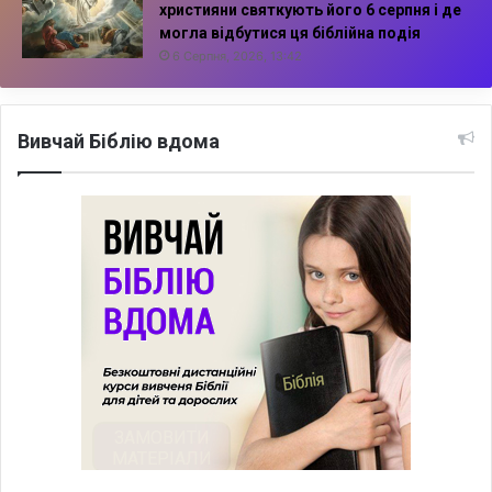
християни святкують його 6 серпня і де
могла відбутися ця біблійна подія
6 Серпня, 2026, 13:42
Вивчай Біблію вдома