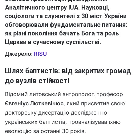
Аналітичного центру ІUA. Науковці,
соціологи та служителі з 30 міст України
обговорювали фундаментальне питання:
як різні покоління бачать Бога та роль
Церкви в сучасному суспільстві.
Джерело:
RISU
Шлях баптистів: від закритих громад
до вузлів стійкості
Відомий литовський антрополог, професор
Євгеніус Люткевічюс
, який присвятив свою
докторську дисертацію дослідженню
українських баптистів, проаналізував їхню
еволюцію за останні 30 років.