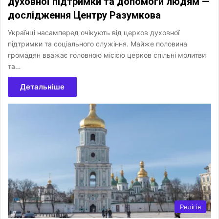
духовної підтримки та допомоги людям —
дослідження Центру Разумкова
Українці насамперед очікують від церков духовної
підтримки та соціального служіння. Майже половина
громадян вважає головною місією церков спільні молитви
та…
Детальніше
Релігія