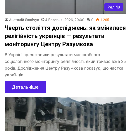
Релігія
Анатолій Якобчук
4 Березня, 2026, 20:00
0
1 265
Чверть століття досліджень: як змінилася
релігійність українців — результати
моніторингу Центру Разумкова
В Україні представили результати масштабного
соціологічного моніторингу релігійності, який триває вже 25
років. Дослідження Центру Разумкова показує, що частка
українців,…
Детальніше