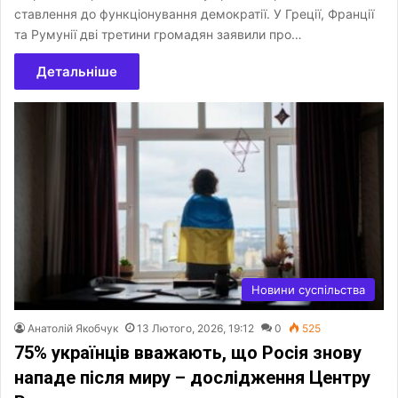
ставлення до функціонування демократії. У Греції, Франції
та Румунії дві третини громадян заявили про…
Детальніше
Новини суспільства
Анатолій Якобчук
13 Лютого, 2026, 19:12
0
525
75% українців вважають, що Росія знову
нападе після миру – дослідження Центру