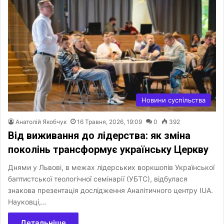
Новини суспільства
Анатолій Якобчук
16 Травня, 2026, 19:09
0
392
Від виживання до лідерства: як зміна
поколінь трансформує українську Церкву
Днями у Львові, в межах лідерських воркшопів Української
баптистської теологічної семінарії (УБТС), відбулася
знакова презентація дослідження Аналітичного центру ІUA.
Науковці,…
Детальніше