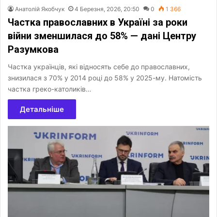
Анатолій Якобчук
4 Березня, 2026, 20:50
0
1 366
Частка православних в Україні за роки
війни зменшилася до 58% — дані Центру
Разумкова
Частка українців, які відносять себе до православних,
знизилася з 70% у 2014 році до 58% у 2025-му. Натомість
частка греко-католиків…
Детальніше