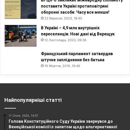
ВРЦіРО закликає міжнародну спільноту
поставити Україні протиповітряні
оборонні засоби: Часу все менше!
22 Вересня, 2023, 18:45
В Україні – 4,9 млн внутрішніх
переселенців: Нові дані від Верещук
12 Листопада, 2023, 09:36
Французький парламент затвердив
штучне запліднення без батька
19 Жовтня, 2019, 19:46
Найпопулярніші статті
11 Січня, 2025, 14:57
Голова Конституційного Суду України звернувся до
Венеційської комісії із запитом щодо альтернативної