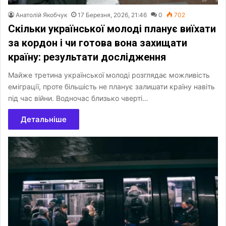
Анатолій Якобчук
17 Березня, 2026, 21:46
0
702
Скільки української молоді планує виїхати
за кордон і чи готова вона захищати
країну: результати дослідження
Майже третина української молоді розглядає можливість
еміграції, проте більшість не планує залишати країну навіть
під час війни. Водночас близько чверті…
Детальніше