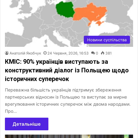
Новини суспільства
Анатолій Якобчук
24 Червня, 2026, 16:53
0
381
КМІС: 90% українців виступають за
конструктивний діалог із Польщею щодо
історичних суперечок
Переважна більшість українців підтримує збереження
партнерських відносин із Польщею та виступає за мирне
врегулювання історичних суперечок між двома народами.
Про…
Детальніше