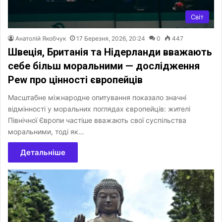
Світ
Анатолій Якобчук
17 Березня, 2026, 20:24
0
447
Швеція, Британія та Нідерланди вважають
себе більш моральними — дослідження
Pew про цінності європейців
Масштабне міжнародне опитування показало значні
відмінності у моральних поглядах європейців: жителі
Північної Європи частіше вважають свої суспільства
моральними, тоді як…
Детальніше