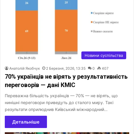
Новини суспільства
Анатолій Якобчук
2 Березня, 2026, 13:35
0
407
70% українців не вірять у результативність
переговорів — дані КМІС
Переважна більшість українців — 70% — не вірять, що
нинішні переговори приведуть до сталого миру. Такі
результати оприлюднив Київський міжнародний…
Детальніше