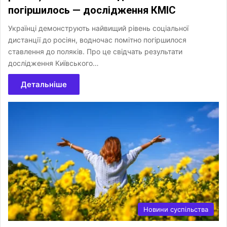
погіршилось — дослідження КМІС
Українці демонструють найвищий рівень соціальної
дистанції до росіян, водночас помітно погіршилося
ставлення до поляків. Про це свідчать результати
дослідження Київського…
Детальніше
Новини суспільства