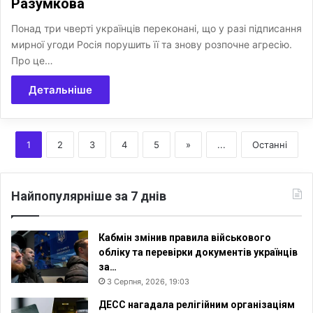
Разумкова
Понад три чверті українців переконані, що у разі підписання
мирної угоди Росія порушить її та знову розпочне агресію.
Про це…
Детальніше
1
2
3
4
5
»
...
Останні
Найпопулярніше за 7 днів
Кабмін змінив правила військового
обліку та перевірки документів українців
за…
3 Серпня, 2026, 19:03
ДЕСС нагадала релігійним організаціям