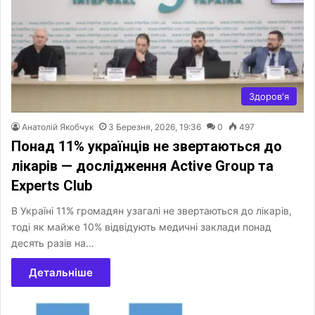
Здоров'я
Анатолій Якобчук
3 Березня, 2026, 19:36
0
497
Понад 11% українців не звертаються до
лікарів — дослідження Active Group та
Experts Club
В Україні 11% громадян узагалі не звертаються до лікарів,
тоді як майже 10% відвідують медичні заклади понад
десять разів на…
Детальніше