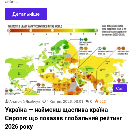
себе…
Детальніше
Світ
Анатолій Якобчук
4 Квітня, 2026, 08:01
0
623
Україна — найменш щаслива країна
Європи: що показав глобальний рейтинг
2026 року