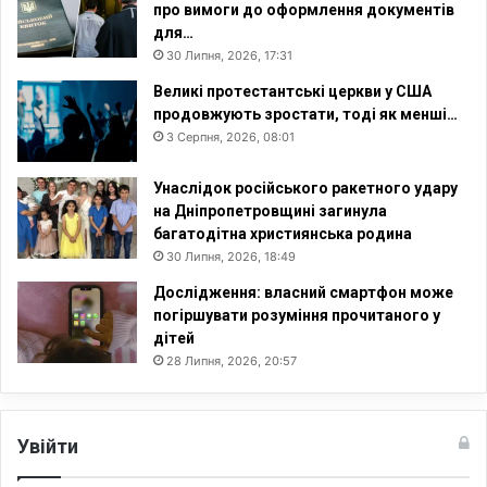
про вимоги до оформлення документів
для…
30 Липня, 2026, 17:31
Великі протестантські церкви у США
продовжують зростати, тоді як менші…
3 Серпня, 2026, 08:01
Унаслідок російського ракетного удару
на Дніпропетровщині загинула
багатодітна християнська родина
30 Липня, 2026, 18:49
Дослідження: власний смартфон може
погіршувати розуміння прочитаного у
дітей
28 Липня, 2026, 20:57
Увійти