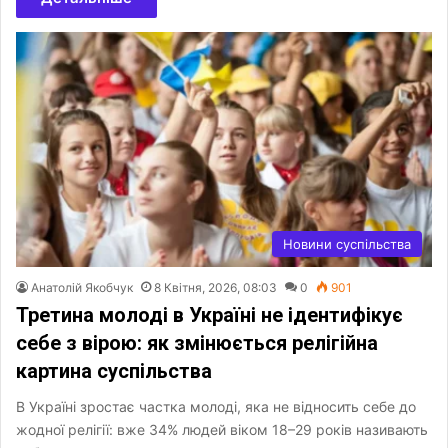
Новини суспільства
Анатолій Якобчук
8 Квітня, 2026, 08:03
0
901
Третина молоді в Україні не ідентифікує
себе з вірою: як змінюється релігійна
картина суспільства
В Україні зростає частка молоді, яка не відносить себе до
жодної релігії: вже 34% людей віком 18–29 років називають