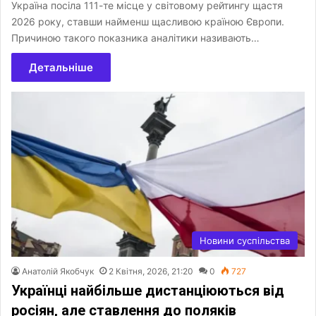
Україна посіла 111-те місце у світовому рейтингу щастя
2026 року, ставши найменш щасливою країною Європи.
Причиною такого показника аналітики називають…
Детальніше
Новини суспільства
Анатолій Якобчук
2 Квітня, 2026, 21:20
0
727
Українці найбільше дистанціюються від
росіян, але ставлення до поляків