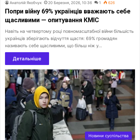
Анатолій Якобчук
20 Березня, 2026, 10:36
1
626
Попри війну 69% українців вважають себе
щасливими — опитування КМІС
Навіть на четвертому році повномасштабної війни більшість
українців зберігають відчуття щастя: 69% громадян
називають себе щасливими, що більш ніж у…
Детальніше
Новини суспільства