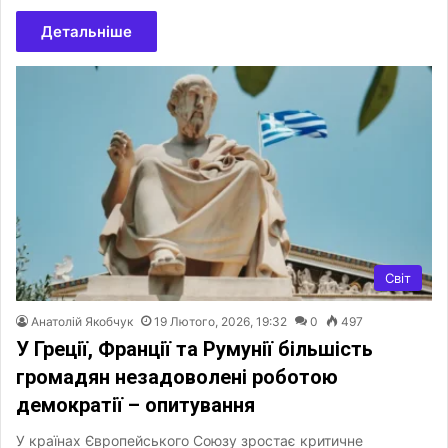
Детальніше
Світ
Анатолій Якобчук
19 Лютого, 2026, 19:32
0
497
У Греції, Франції та Румунії більшість
громадян незадоволені роботою
демократії – опитування
У країнах Європейського Союзу зростає критичне