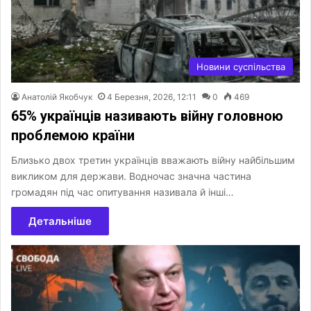
Новини суспільства
Анатолій Якобчук
4 Березня, 2026, 12:11
0
469
65% українців називають війну головною
проблемою країни
Близько двох третин українців вважають війну найбільшим
викликом для держави. Водночас значна частина
громадян під час опитування називала й інші…
Детальніше