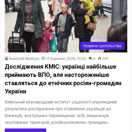
Новини суспільства
Анатолій Якобчук
13 Березня, 2026, 15:00
0
397
Дослідження КМІС: українці найбільше
приймають ВПО, але настороженіше
ставляться до етнічних росіян-громадян
України
Київський міжнародний інститут соціології оприлюднив
результати дослідження про ставлення українців до
біженців, внутрішньо переміщених осіб, мешканців
окупованих територій, російськомовних громадян…