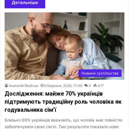
Детальніше
Новини суспільства
Анатолій Якобчук
6 Березня, 2026, 17:49
0
477
Дослідження: майже 70% українців
підтримують традиційну роль чоловіка як
годувальника сім’ї
Близько 69% українців вважають, що чоловік має повністю
забезпечувати свою сім’ю. Такі результати показало нове