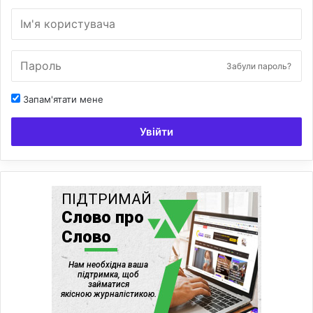
Забули пароль?
Запам'ятати мене
Увійти