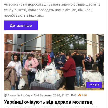
Американські дорослі відчувають значно більше щастя та
сенсу в житті, коли проводять час із дітьми, ніж коли
перебувають з іншими…
Детальніше
Релігія
Анатолій Якобчук
4 Березня, 2026, 21:57
0
726
Українці очікують від церков молитви,