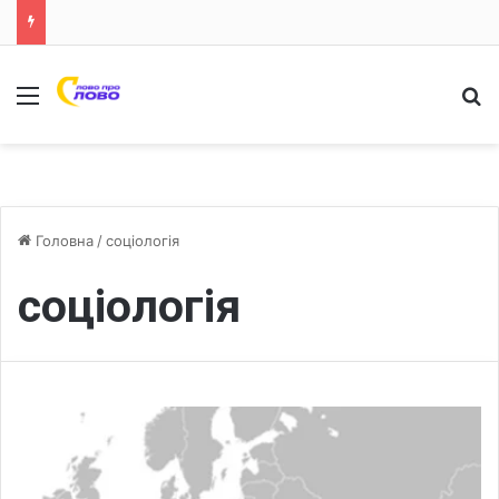
Меню
Ш
Головна
/
соціологія
соціологія