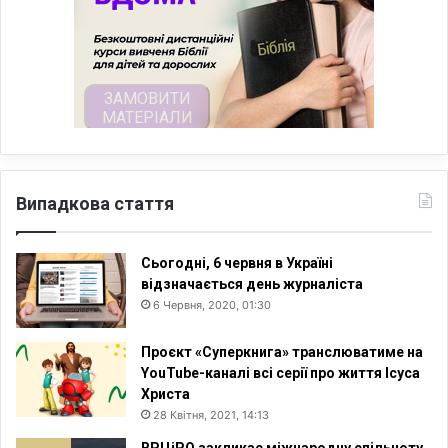
Випадкова стаття
Сьогодні, 6 червня в Україні
відзначається день журналіста
6 Червня, 2020, 01:30
Проєкт «Суперкнига» транслюватиме на
YouTube-каналі всі серії про життя Ісуса
Христа
28 Квітня, 2021, 14:13