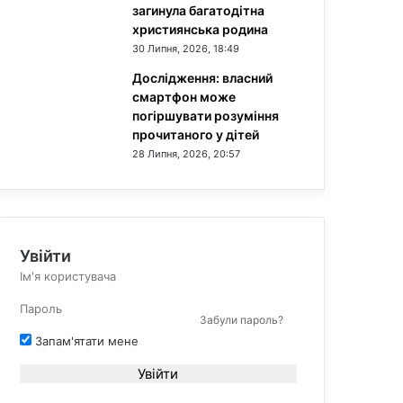
загинула багатодітна
християнська родина
30 Липня, 2026, 18:49
Дослідження: власний
смартфон може
погіршувати розуміння
прочитаного у дітей
28 Липня, 2026, 20:57
Увійти
Забули пароль?
Запам'ятати мене
Увійти