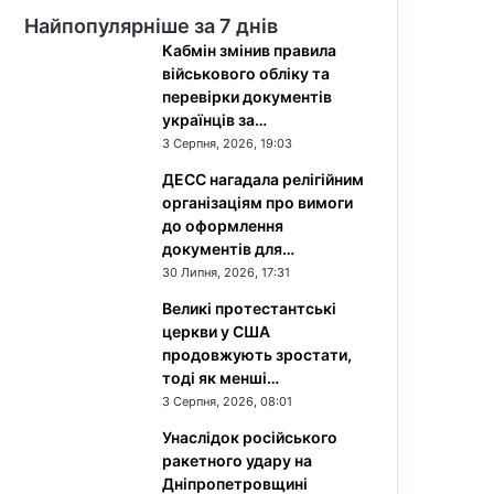
Найпопулярніше за 7 днів
Кабмін змінив правила
військового обліку та
перевірки документів
українців за…
3 Серпня, 2026, 19:03
ДЕСС нагадала релігійним
організаціям про вимоги
до оформлення
документів для…
30 Липня, 2026, 17:31
Великі протестантські
церкви у США
продовжують зростати,
тоді як менші…
3 Серпня, 2026, 08:01
Унаслідок російського
ракетного удару на
Дніпропетровщині