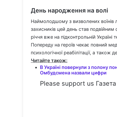
День народження на волі
Наймолодшому з визволених воїнів л
захисників цей день став подвійним с
річчя вже на підконтрольній Україні т
Попереду на героїв чекає повний мед
психологічної реабілітації, а також 
Читайте також:
В Україні повернули з полону по
Омбудсмена назвали цифри
Please support us Газета