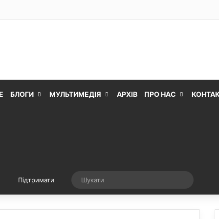
Е
БЛОГИ
МУЛЬТИМЕДІЯ
АРХІВ
ПРО НАС
КОНТА
Випадкова стаття
Шукати
Підтримати