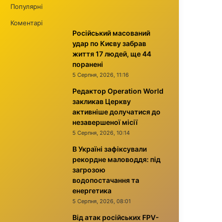
Популярні
Коментарі
Російський масований
удар по Києву забрав
життя 17 людей, ще 44
поранені
5 Серпня, 2026, 11:16
Редактор Operation World
закликав Церкву
активніше долучатися до
незавершеної місії
5 Серпня, 2026, 10:14
В Україні зафіксували
рекордне маловоддя: під
загрозою
водопостачання та
енергетика
5 Серпня, 2026, 08:01
Від атак російських FPV-