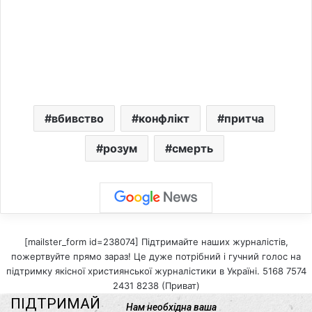
вбивство
конфлікт
притча
розум
смерть
[mailster_form id=238074] Підтримайте наших журналістів,
пожертвуйте прямо зараз! Це дуже потрібний і гучний голос на
підтримку якісної християнської журналістики в Україні. 5168 7574
2431 8238 (Приват)