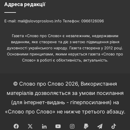
Адреса редакції
E-mail: mail@slovoproslovo.info Телефон: 0966126096
Газета «Слово про Слово» є незалежним, недержавним
виданням, яке створене та діє з метою підвищення рівня
духовності українського народу. Газета створена у 2012 році.
Основними принципами, якими керується газета «Слово про
Слово» в роботі є об’єктивність, актуальність.
© Слово про Слово 2026, Використання
матеріалів дозволяється за умови посилання
(для інтернет-видань - гіперпосилання) на
«Слово про Слово» не нижче третього абзацу.
Facebook
X
LinkedIn
YouTube
Instagram
Paypal
Telegram
TikT