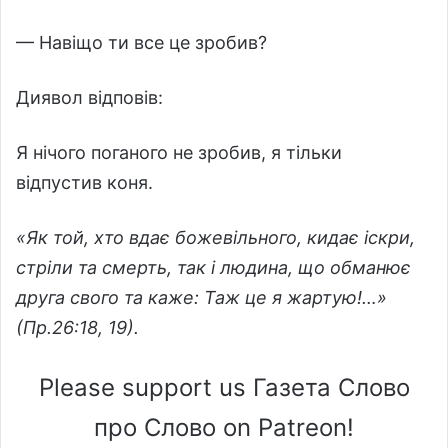
— Навіщо ти все це зробив?
Диявол відповів:
Я нічого поганого не зробив, я тільки
відпустив коня.
«Як той, хто вдає божевільного, кидає іскри,
стріли та смерть, так і людина, що обманює
друга свого та каже: Таж це я жартую!…»
(Пр.26:18, 19).
Please support us Газета Слово
про Слово on Patreon!