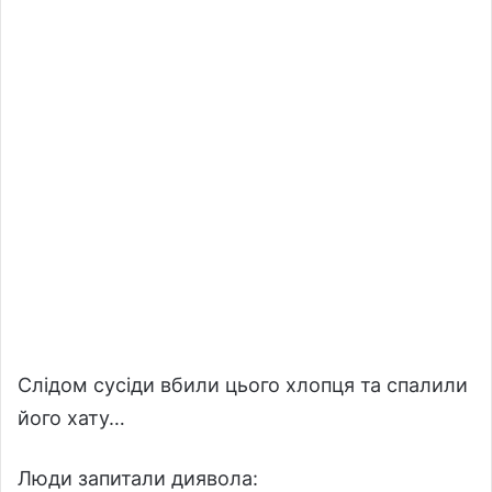
Слідом сусіди вбили цього хлопця та спалили
його хату…
Люди запитали диявола: