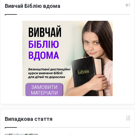
Вивчай Біблію вдома
Випадкова стаття