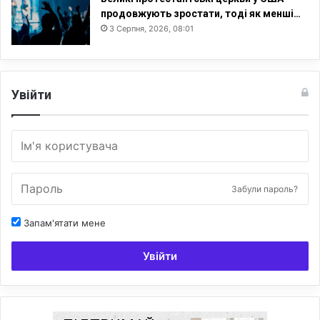
продовжують зростати, тоді як менші…
3 Серпня, 2026, 08:01
Увійти
Забули пароль?
Запам'ятати мене
Увійти