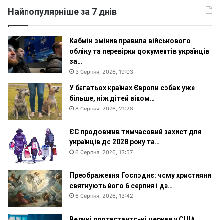
Найпопулярніше за 7 днів
Кабмін змінив правила військового
обліку та перевірки документів українців
за…
3 Серпня, 2026, 19:03
У багатьох країнах Європи собак уже
більше, ніж дітей віком…
8 Серпня, 2026, 21:28
ЄС продовжив тимчасовий захист для
українців до 2028 року та…
6 Серпня, 2026, 13:57
Преображення Господнє: чому християни
святкують його 6 серпня і де…
6 Серпня, 2026, 13:42
Великі протестантські церкви у США