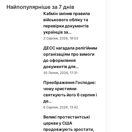
Найпопулярніше за 7 днів
Кабмін змінив правила
військового обліку та
перевірки документів
українців за…
3 Серпня, 2026, 19:03
ДЕСС нагадала релігійним
організаціям про вимоги
до оформлення
документів для…
30 Липня, 2026, 17:31
Преображення Господнє:
чому християни
святкують його 6 серпня і
де…
6 Серпня, 2026, 13:42
Великі протестантські
церкви у США
продовжують зростати,