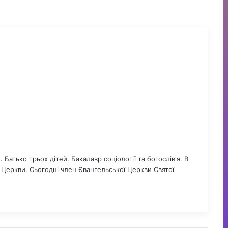
Батько трьох дітей. Бакалавр соціології та богослів'я. В
еркви. Сьогодні член Євангельської Церкви Святої