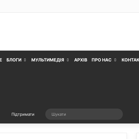
Е
БЛОГИ
МУЛЬТИМЕДІЯ
АРХІВ
ПРО НАС
КОНТА
Випадкова стаття
Шукати
Підтримати