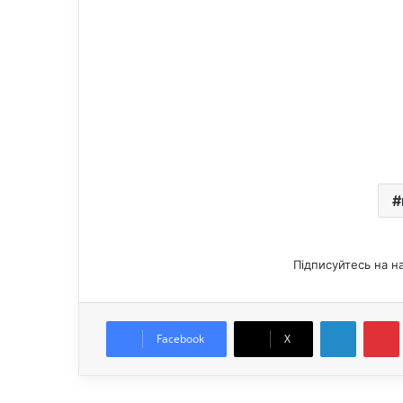
Підписуйтесь на н
LinkedIn
Pintere
Facebook
X