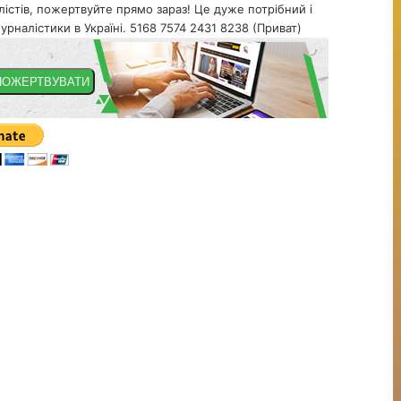
істів, пожертвуйте прямо зараз! Це дуже потрібний і
урналістики в Україні. 5168 7574 2431 8238 (Приват)