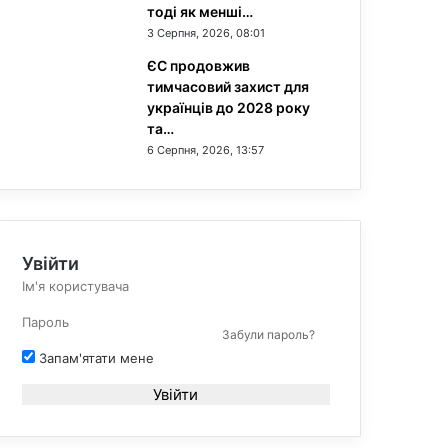
тоді як менші…
3 Серпня, 2026, 08:01
ЄС продовжив
тимчасовий захист для
українців до 2028 року
та…
6 Серпня, 2026, 13:57
Увійти
Забули пароль?
Запам'ятати мене
Увійти