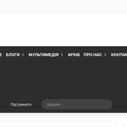
Е
БЛОГИ
МУЛЬТИМЕДІЯ
АРХІВ
ПРО НАС
КОНТА
Випадкова стаття
Шукати
Підтримати