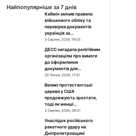
Найпопулярніше за 7 днів
Кабмін змінив правила
військового обліку та
перевірки документів
українців за…
3 Серпня, 2026, 19:03
ДЕСС нагадала релігійним
організаціям про вимоги
до оформлення
документів для…
30 Липня, 2026, 17:31
Великі протестантські
церкви у США
продовжують зростати,
тоді як менші…
3 Серпня, 2026, 08:01
Унаслідок російського
ракетного удару на
Дніпропетровщині