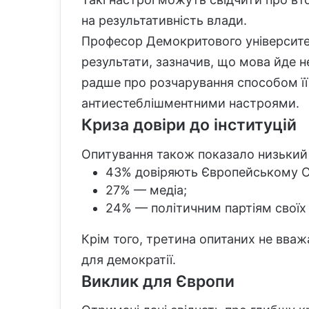
на результативність влади.
Професор Демокритового університет
результати, зазначив, що мова йде не
радше про розчарування способом її
антиестеблішментними настроями.
Криза довіри до інституцій
Опитування також показало низький 
43% довіряють Європейському 
27% — медіа;
24% — політичним партіям своїх 
Крім того, третина опитаних не вва
для демократії.
Виклик для Європи