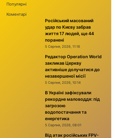
Популярні
Коментарі
Російський масований
удар по Києву забрав
життя 17 людей, ще 44
поранені
5 Серпня, 2026, 11:16
Редактор Operation World
закликав Церкву
активніше долучатися до
незавершеної місії
5 Серпня, 2026, 10:14
В Україні зафіксували
рекордне маловоддя: під
загрозою
водопостачання та
енергетика
5 Серпня, 2026, 08:01
Від атак російських FPV-