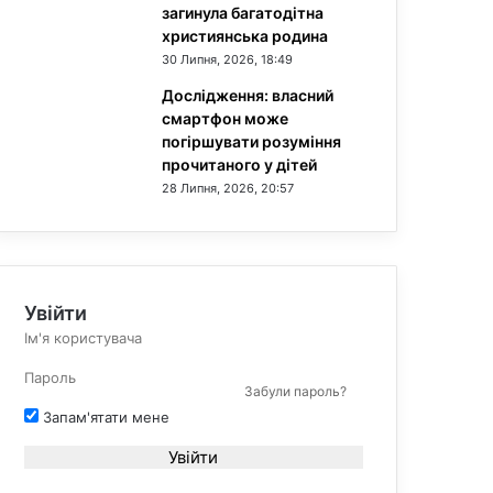
загинула багатодітна
християнська родина
30 Липня, 2026, 18:49
Дослідження: власний
смартфон може
погіршувати розуміння
прочитаного у дітей
28 Липня, 2026, 20:57
Увійти
Забули пароль?
Запам'ятати мене
Увійти