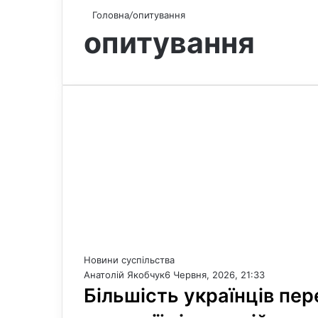
Головна
/
опитування
опитування
Новини суспільства
Анатолій Якобчук
6 Червня, 2026, 21:33
Більшість українців пер