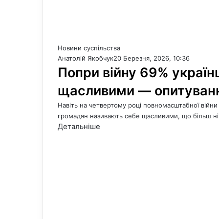
Новини суспільства
Анатолій Якобчук
20 Березня, 2026, 10:36
Попри війну 69% україн
щасливими — опитуван
Навіть на четвертому році повномасштабної війни 
громадян називають себе щасливими, що більш н
Детальніше