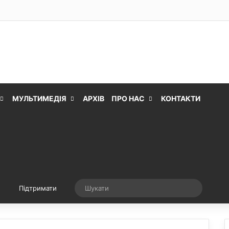
МУЛЬТИМЕДІЯ
АРХІВ
ПРО НАС
КОНТАКТИ
Випадкова стаття
Шукати
Підтримати