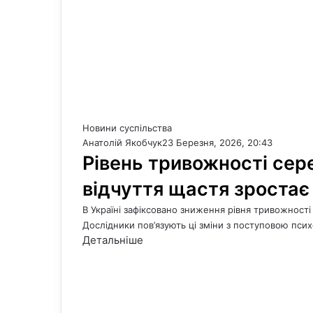
Новини суспільства
Анатолій Якобчук
23 Березня, 2026, 20:43
Рівень тривожності сере
відчуття щастя зроста
В Україні зафіксовано зниження рівня тривожності
Дослідники пов’язують ці зміни з поступовою пси
Детальніше