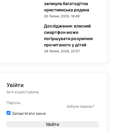
загинула багатодітна
християнська родина
30 Липня, 2026, 18:49
Дослідження: власний
смартфон може
погіршувати розуміння
прочитаного у дітей
28 Липня, 2026, 20:57
Увійти
Забули пароль?
Запам'ятати мене
Увійти