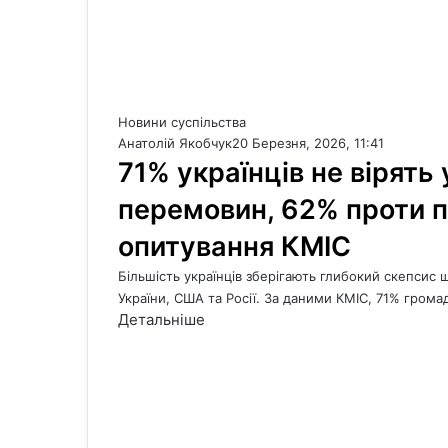
Новини суспільства
Анатолій Якобчук
20 Березня, 2026, 11:41
71% українців не вірять
перемовин, 62% проти п
опитування КМІС
Більшість українців зберігають глибокий скепсис 
України, США та Росії. За даними КМІС, 71% гром
Детальніше