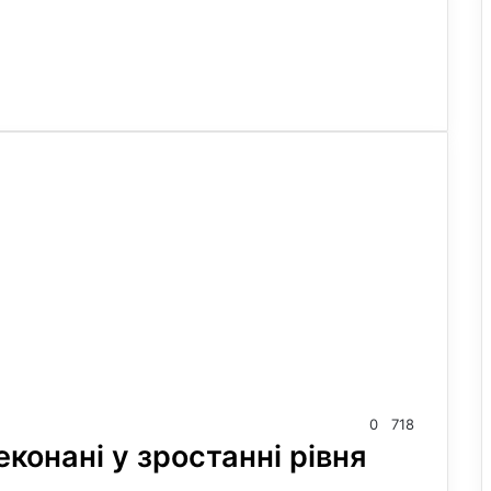
0
718
еконані у зростанні рівня