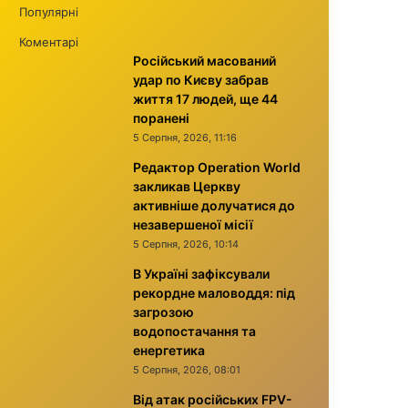
Популярні
Коментарі
Російський масований
удар по Києву забрав
життя 17 людей, ще 44
поранені
5 Серпня, 2026, 11:16
Редактор Operation World
закликав Церкву
активніше долучатися до
незавершеної місії
5 Серпня, 2026, 10:14
В Україні зафіксували
рекордне маловоддя: під
загрозою
водопостачання та
енергетика
5 Серпня, 2026, 08:01
Від атак російських FPV-