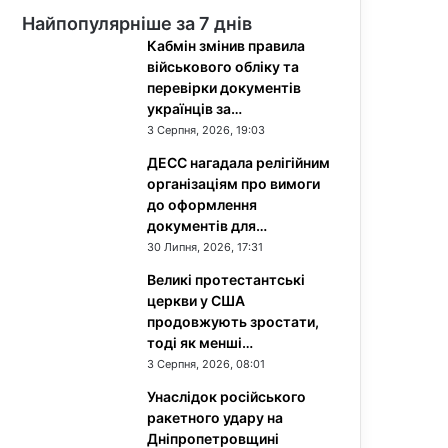
Найпопулярніше за 7 днів
Кабмін змінив правила
військового обліку та
перевірки документів
українців за…
3 Серпня, 2026, 19:03
ДЕСС нагадала релігійним
організаціям про вимоги
до оформлення
документів для…
30 Липня, 2026, 17:31
Великі протестантські
церкви у США
продовжують зростати,
тоді як менші…
3 Серпня, 2026, 08:01
Унаслідок російського
ракетного удару на
Дніпропетровщині