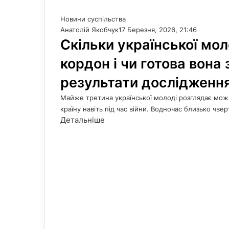
Новини суспільства
Анатолій Якобчук
17 Березня, 2026, 21:46
Скільки української мол
кордон і чи готова вона
результати дослідженн
Майже третина української молоді розглядає можл
країну навіть під час війни. Водночас близько чвер
Детальніше