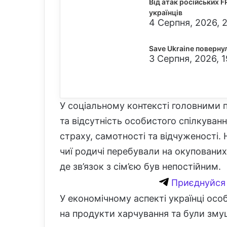
Від атак російських 
українців
4 Серпня, 2026, 
Save Ukraine повернула
3 Серпня, 2026, 1
У соціальному контексті головними
та відсутність особистого спілкуван
страху, самотності та відчуженості.
чиї родичі перебували на окупованих 
де зв’язок з сім’єю був непостійним.
Приєднуйся 
У економічному аспекті українці осо
на продукти харчування та були змуш