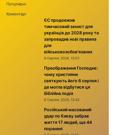
Популярні
Коментарі
ЄС продовжив
тимчасовий захист для
українців до 2028 року та
запровадив нові правила
для
військовозобов’язаних
6 Серпня, 2026, 13:57
Преображення Господнє:
чому християни
святкують його 6 серпня і
де могла відбутися ця
біблійна подія
6 Серпня, 2026, 13:42
Російський масований
удар по Києву забрав
життя 17 людей, ще 44
поранені