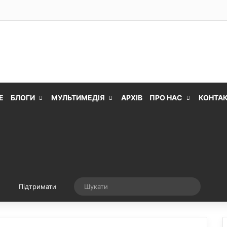
Е
БЛОГИ
МУЛЬТИМЕДІЯ
АРХІВ
ПРО НАС
КОНТА
Випадкова стаття
Шукати
Підтримати