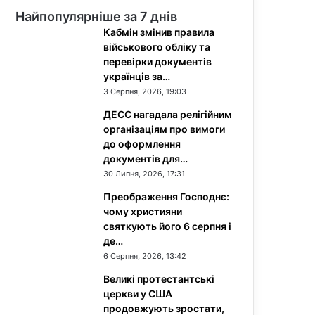
Найпопулярніше за 7 днів
Кабмін змінив правила
військового обліку та
перевірки документів
українців за…
3 Серпня, 2026, 19:03
ДЕСС нагадала релігійним
організаціям про вимоги
до оформлення
документів для…
30 Липня, 2026, 17:31
Преображення Господнє:
чому християни
святкують його 6 серпня і
де…
6 Серпня, 2026, 13:42
Великі протестантські
церкви у США
продовжують зростати,