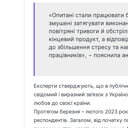
«Опитані стали працювати б
змушені затягувати викона
повітряні тривоги й обстрі
кінцевий продукт, а відпов
до збільшення стресу та н
працівників», − пояснила ан
Експерти стверджують, що в публічн
свідомий і виразний зв’язок з Україно
любов до своєї країни.
Протягом березня – лютого 2023 рок
респондентів. Загалом, від початку