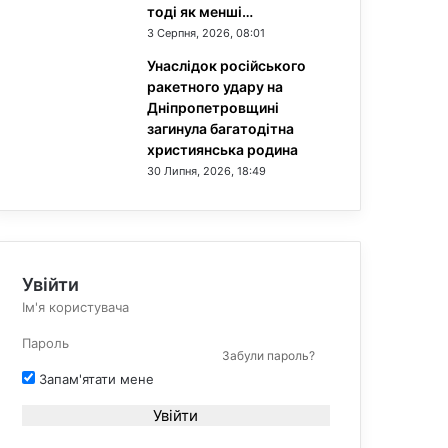
тоді як менші…
3 Серпня, 2026, 08:01
Унаслідок російського
ракетного удару на
Дніпропетровщині
загинула багатодітна
християнська родина
30 Липня, 2026, 18:49
Увійти
Забули пароль?
Запам'ятати мене
Увійти