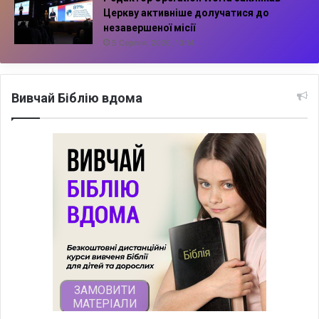
Церкву активніше долучатися до
незавершеної місії
5 Серпня, 2026, 10:14
Вивчай Біблію вдома