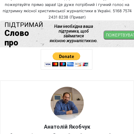
пожертвуйте прямо зараз! Це дуже потрібний і гучний голос на
підтримку якісної християнської журналістики в Україні. 5168 7574
2431 8238 (Приват)
Анатолій Якобчук