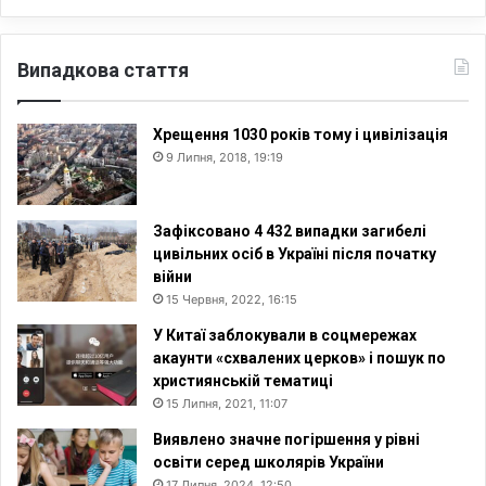
Випадкова стаття
Хрещення 1030 років тому і цивілізація
9 Липня, 2018, 19:19
Зафіксовано 4 432 випадки загибелі
цивільних осіб в Україні після початку
війни
15 Червня, 2022, 16:15
У Китаї заблокували в соцмережах
акаунти «схвалених церков» і пошук по
християнській тематиці
15 Липня, 2021, 11:07
Виявлено значне погіршення у рівні
освіти серед школярів України
17 Липня, 2024, 12:50