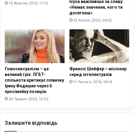
Ісуса важливіше за славу:
13 Жовтня, 2016, 11:13
«Немає значення, чого ти
досягнеш»
22 Квітня, 2023, 09:22
Гомосексуалізм – це
Френсіс Шейфер – місіонер
великий гріх: ЛГБТ-
серед інтелектуалів
спільнота критикує співачку
11 Лютого, 2019, 18:14
Ірину Федишин через її
просімейну позицію
24 Травня, 2022, 10:32
Залишити відповідь