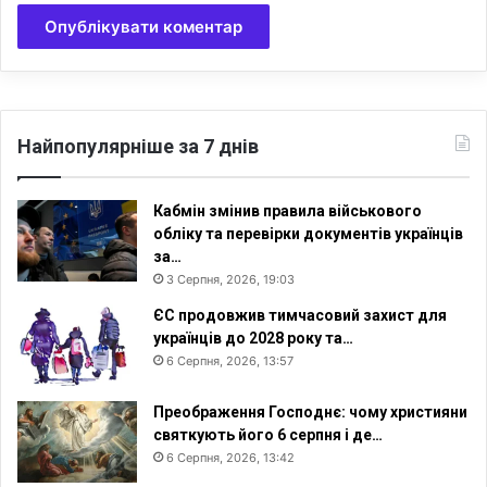
Найпопулярніше за 7 днів
Кабмін змінив правила військового
обліку та перевірки документів українців
за…
3 Серпня, 2026, 19:03
ЄС продовжив тимчасовий захист для
українців до 2028 року та…
6 Серпня, 2026, 13:57
Преображення Господнє: чому християни
святкують його 6 серпня і де…
6 Серпня, 2026, 13:42