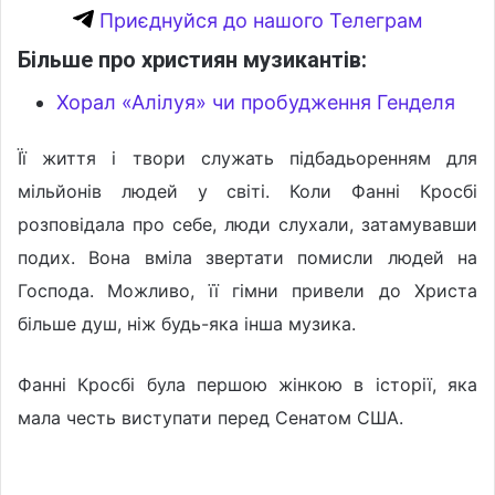
Приєднуйся до нашого Телеграм
Більше про християн музикантів:
Хорал «Алілуя» чи пробудження Генделя
Її життя і твори служать підбадьоренням для
мільйонів людей у світі. Коли Фанні Кросбі
розповідала про себе, люди слухали, затамувавши
подих. Вона вміла звертати помисли людей на
Господа. Можливо, її гімни привели до Христа
більше душ, ніж будь-яка інша музика.
Фанні Кросбі була першою жінкою в історії, яка
мала честь виступати перед Сенатом США.