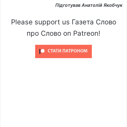
Підготував Анатолій Якобчук
Please support us Газета Слово
про Слово on Patreon!