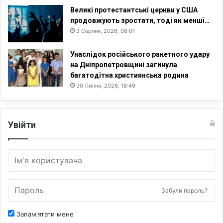
Великі протестантські церкви у США
продовжують зростати, тоді як менші…
3 Серпня, 2026, 08:01
Унаслідок російського ракетного удару
на Дніпропетровщині загинула
багатодітна християнська родина
30 Липня, 2026, 18:49
Увійти
Забули пароль?
Запам'ятати мене