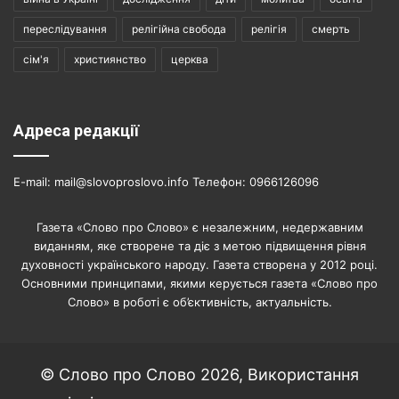
переслідування
релігійна свобода
релігія
смерть
сім'я
християнство
церква
Адреса редакції
E-mail: mail@slovoproslovo.info Телефон: 0966126096
Газета «Слово про Слово» є незалежним, недержавним
виданням, яке створене та діє з метою підвищення рівня
духовності українського народу. Газета створена у 2012 році.
Основними принципами, якими керується газета «Слово про
Слово» в роботі є об’єктивність, актуальність.
© Слово про Слово 2026, Використання