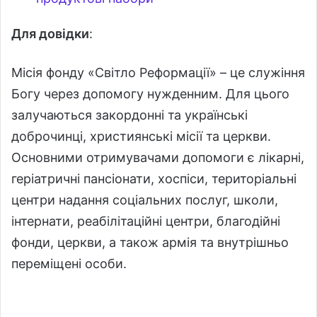
Для довідки
:
Місія фонду «Світло Реформації» – це служіння
Богу через допомогу нужденним. Для цього
залучаються закордонні та українські
доброчинці, християнські місії та церкви.
Основними отримувачами допомоги є лікарні,
геріатричні пансіонати, хоспіси, територіальні
центри надання соціальних послуг, школи,
інтернати, реабілітаційні центри, благодійні
фонди, церкви, а також армія та внутрішньо
переміщені особи.