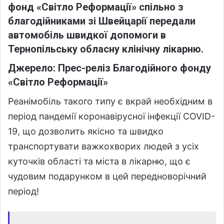
фонд «Світло Реформації» спільно з
благодійниками зі Швейцарії передали
автомобіль швидкої допомоги в
Тернопільську обласну клінічну лікарню.
Джерело: Прес-реліз Благодійного фонду
«Світло Реформації»
Реанімобіль такого типу є вкрай необхідним в
період пандемії коронавірусної інфекції COVID-
19, що дозволить якісно та швидко
транспортувати важкохворих людей з усіх
куточків області та міста в лікарню, що є
чудовим подарунком в цей передноворічний
період!