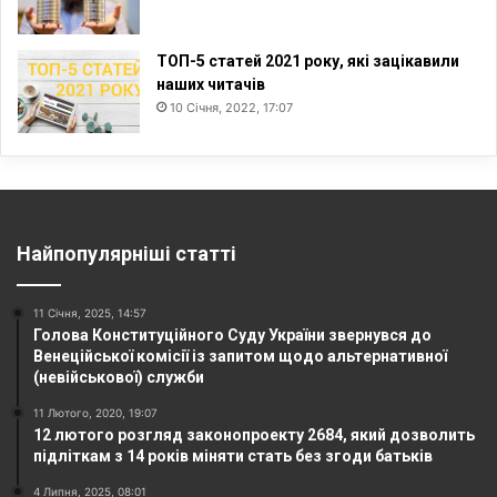
ТОП-5 статей 2021 року, які зацікавили
наших читачів
10 Січня, 2022, 17:07
Найпопулярніші статті
11 Січня, 2025, 14:57
Голова Конституційного Суду України звернувся до
Венеційської комісії із запитом щодо альтернативної
(невійськової) служби
11 Лютого, 2020, 19:07
12 лютого розгляд законопроекту 2684, який дозволить
підліткам з 14 років міняти стать без згоди батьків
4 Липня, 2025, 08:01