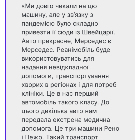
«Ми довго чекали на цю
машину, але у зв’язку з
пандемією було складно
привезти її сюди із Швейцарії.
Авто прекрасне, Мерседес є
Мерседес. Реанімобіль буде
використовуватись для
надання невідкладної
допомоги, транспортування
хворих в регіонах і для потреб
клініки. Це в нас перший
автомобіль такого класу. До
цього декілька авто нам
передала екстрена медична
допомога. Це три машини Рено
і Пежо. Такий транспорт