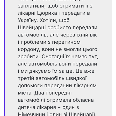
заплатили, щоб отримати її з
лікарні Цюриха і передати в
Україну. Хотіли, щоб
Швейцарці особисто передали
автомобіль, але через їхній вік
і проблеми з перетином
кордону, вони не змогли цього
зробити. Сьогодні їх немає тут,
але автомобіль вони передали
і ми дякуємо їм за це. Це вже
третій автомобіль швидкої
допомоги переданий лікарням
міста. Два попередні
автомобілі отримала обласна
дитяча лікарня − один з
Німеччини і один зі Швейцарії.