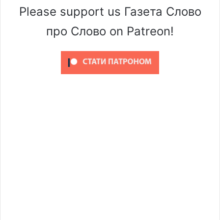
Please support us Газета Слово
про Слово on Patreon!