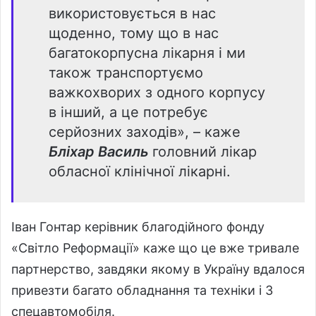
використовується в нас
щоденно, тому що в нас
багатокорпусна лікарня і ми
також транспортуємо
важкохворих з одного корпусу
в інший, а це потребує
серйозних заходів», – каже
Бліхар Василь
головний лікар
обласної клінічної лікарні.
Іван Гонтар
керівник благодійного фонду
«Світло Реформації» каже що це вже тривале
партнерство, завдяки якому в Україну вдалося
привезти багато обладнання та техніки і 3
спецавтомобіля.