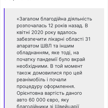
«Загалом благодійна діяльність
розпочалась 12 років назад. В
квітні 2020 року вдалось
забезпечити лікарні області 31
апаратом ШВЛ та іншим
обладнанням, яке тоді, на
початку пандемії було вкрай
необхідними. В той момент
також домовилися про цей
реанімобіль і почали
процедуру оформлення.
Орієнтовна вартість даного
авто 60 000 євро, яку
благодійники зі Швейцарії