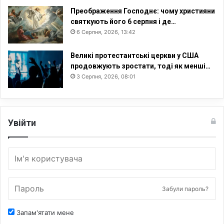
Преображення Господнє: чому християни
святкують його 6 серпня і де…
6 Серпня, 2026, 13:42
Великі протестантські церкви у США
продовжують зростати, тоді як менші…
3 Серпня, 2026, 08:01
Увійти
Забули пароль?
Запам'ятати мене