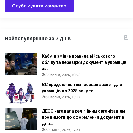
Найпопулярніше за 7 днів
Кабмін змінив правила військового
обліку та перевірки документів українців
за…
3 Серпня, 2026, 19:03
ЄС продовжив тимчасовий захист для
українців до 2028 року та…
6 Серпня, 2026, 13:57
ДЕСС нагадала релігійним організаціям
про вимоги до оформлення документів
для…
30 Липня, 2026, 17:31