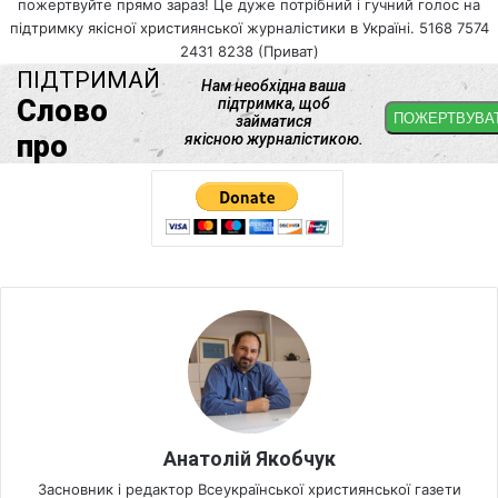
пожертвуйте прямо зараз! Це дуже потрібний і гучний голос на
підтримку якісної християнської журналістики в Україні. 5168 7574
2431 8238 (Приват)
Анатолій Якобчук
Засновник і редактор Всеукраїнської християнської газети