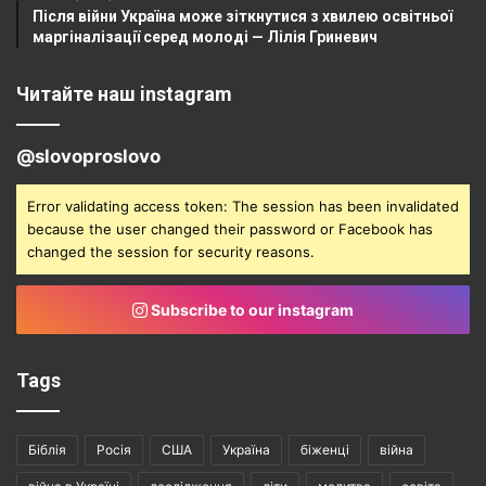
Після війни Україна може зіткнутися з хвилею освітньої
маргіналізації серед молоді — Лілія Гриневич
Читайте наш instagram
@slovoproslovo
Error validating access token: The session has been invalidated
because the user changed their password or Facebook has
changed the session for security reasons.
Subscribe to our instagram
Tags
Біблія
Росія
США
Україна
біженці
війна