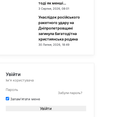
тоді як менші…
3 Серпня, 2026, 08:01
Унаслідок російського
ракетного удару на
Дніпропетровщині
загинула багатодітна
християнська родина
30 Липня, 2026, 18:49
Увійти
Забули пароль?
Запам'ятати мене
Увійти