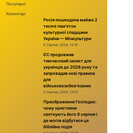
Популярні
Коментарі
Росія пошкодила майже 2
тисячі пам’яток
культурної спадщини
України — Мінкультури
6 Серпня, 2026, 14:10
ЄС продовжив
тимчасовий захист для
українців до 2028 року та
запровадив нові правила
для
військовозобов’язаних
6 Серпня, 2026, 13:57
Преображення Господнє:
чому християни
святкують його 6 серпня і
де могла відбутися ця
біблійна подія