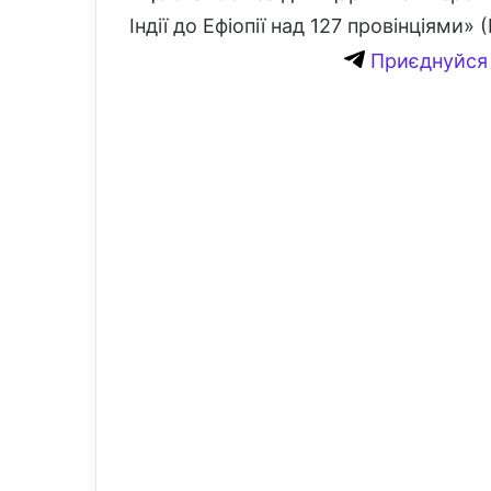
Індії до Ефіопії над 127 провінціями» (
Приєднуйся 