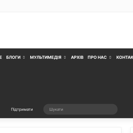
Е
БЛОГИ
МУЛЬТИМЕДІЯ
АРХІВ
ПРО НАС
КОНТА
Випадкова стаття
Шукати
Підтримати