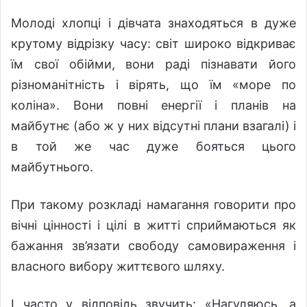
Молоді хлопці і дівчата знаходяться в дуже
крутому відрізку часу: світ широко відкриває
їм свої обійми, вони раді пізнавати його
різноманітність і вірять, що їм «море по
коліна». Вони повні енергії і планів на
майбутнє (або ж у них відсутні плани взагалі) і
в той же час дуже бояться цього
майбутнього.
При такому розкладі намагання говорити про
вічні цінності і цілі в житті сприймаються як
бажання зв’язати свободу самовираження і
власного вибору життєвого шляху.
І часто у відповідь звучить: «Нагуляюсь, а