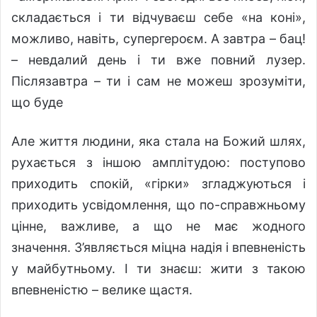
складається і ти відчуваєш себе «на коні»,
можливо, навіть, супергероєм. А завтра – бац!
– невдалий день і ти вже повний лузер.
Післязавтра – ти і сам не можеш зрозуміти,
що буде
Але життя людини, яка стала на Божий шлях,
рухається з іншою амплітудою: поступово
приходить спокій, «гірки» згладжуються і
приходить усвідомлення, що по-справжньому
цінне, важливе, а що не має жодного
значення. З’являється міцна надія і впевненість
у майбутньому. І ти знаєш: жити з такою
впевненістю – велике щастя.