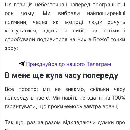
Ця позиція небезпечна і наперед програшна. І
ось чому. Ми вибрали найпоширеніші
причини, через які молоді люди хочуть
«нагулятися, відкласти вибір на потім» і
спробували подивитися на них з Божої точки
зору:
Приєднуйся до нашого Телеграм
В мене ще купа часу попереду
Все просто: ми не знаємо, скільки часу
попереду в нас є. Ми навіть не здатні на 100%
гарантувати, що прокинемось завтра вранці
Так що, раз за разом відкладаючи думки про