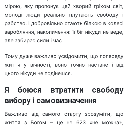
мірою, яку пропонує цей хворий гріхом світ,
молоді люди реально плутають свободу і
рабство. І добровільно стають білкою в колесі
заробляння, накопичення: її біг нікуди не веде,
але забирає сили і час.
Тому дуже важливо усвідомити, що попереду
життя у вічності, воно точно настане і від
цього нікуди не подінешся.
Я боюся втратити свободу
вибору і самовизначення
Важливо від самого старту зрозуміти, що
життя з Богом – це не 623 «не можна»,