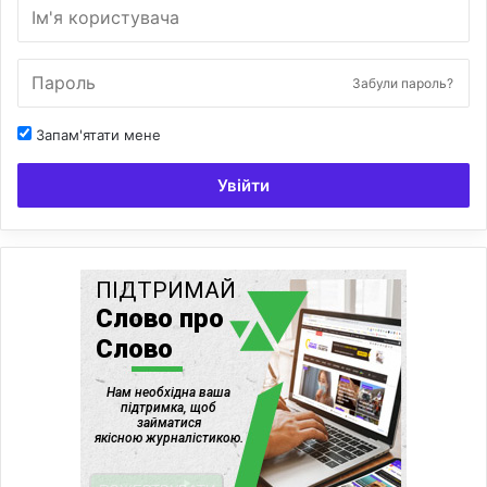
Забули пароль?
Запам'ятати мене
Увійти