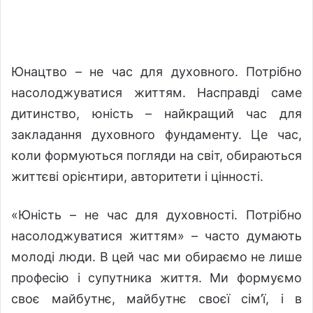
Юнацтво – не час для духовного. Потрібно
насолоджуватися життям. Насправді саме
дитинство, юність – найкращий час для
закладання духовного фундаменту. Це час,
коли формуються погляди на світ, обираються
життєві орієнтири, авторитети і цінності.
«Юність – не час для духовності. Потрібно
насолоджуватися життям» – часто думають
молоді люди. В цей час ми обираємо не лише
професію і супутника життя. Ми формуємо
своє майбутнє, майбутнє своєї сім’ї, і в