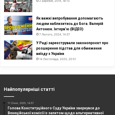
2 Березня, 2014, 18:13
Як важкі випробування допомагають
людям наблизитись до Бога. Валерій
Антонюк. Інтерв’ю (ВІДЕО)
7 Лютого, 2024, 14:37
У Раді зареєстрували законопроєкт про
розширення підстав для обмеження
виїзду з України
14 Листопада, 2025, 20:51
Найпопулярніші статті
11 Січня, 2025, 14:57
Голова Конституційного Суду України звернувся до
Венеційської комісії із запитом щодо альтернативної