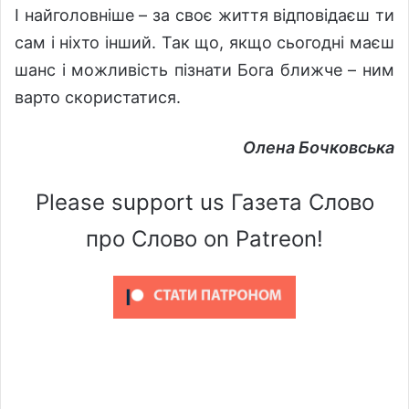
І найголовніше – за своє життя відповідаєш ти
сам і ніхто інший. Так що, якщо сьогодні маєш
шанс і можливість пізнати Бога ближче – ним
варто скористатися.
Олена Бочковська
Please support us Газета Слово
про Слово on Patreon!