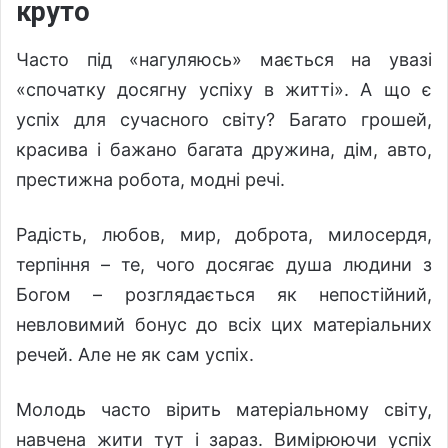
круто
Часто під «нагуляюсь» мається на увазі
«спочатку досягну успіху в житті». А що є
успіх для сучасного світу? Багато грошей,
красива і бажано багата дружина, дім, авто,
престижна робота, модні речі.
Радість, любов, мир, доброта, милосердя,
терпіння – те, чого досягає душа людини з
Богом – розглядається як непостійний,
невловимий бонус до всіх цих матеріальних
речей. Але не як сам успіх.
Молодь часто вірить матеріальному світу,
навчена жити тут і зараз. Вимірюючи успіх