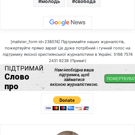
молодь
свобода
[mailster_form id=238074] Підтримайте наших журналістів,
пожертвуйте прямо зараз! Це дуже потрібний і гучний голос на
підтримку якісної християнської журналістики в Україні. 5168 7574
2431 8238 (Приват)