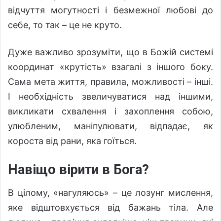
відчуття могутності і безмежної любові до
себе, то так – це не круто.
Дуже важливо зрозуміти, що в Божій системі
координат «крутість» взагалі з іншого боку.
Сама мета життя, правила, можливості – інші.
І необхідність звеличуватися над іншими,
викликати схвалення і захоплення собою,
улюбленим, маніпулювати, відпадає, як
короста від рани, яка гоїться.
Навіщо вірити в Бога?
В цілому, «нагуляюсь» – це лозунг мислення,
яке відштовхується від бажань тіла. Але