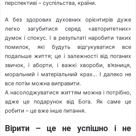
перспективі – суспільства, країни.
А без здорових духовних орієнтирів дуже
легко загубитися серед «авторитетних»
думок і спокус. І в результаті наробити таких
помилок, які будуть відгукуватися все
подальше життя; це і залежності від поганих
звичок, і аборти, і важкі хвороби, в’язниця,
моральний і матеріальний крах… І далеко не
все потім можна виправити.
А насолоджуватися життям можна і потрібно,
адже це подарунок від Бога. Як саме це
робити – це вже інше питання.
Вірити – це не успішно і не