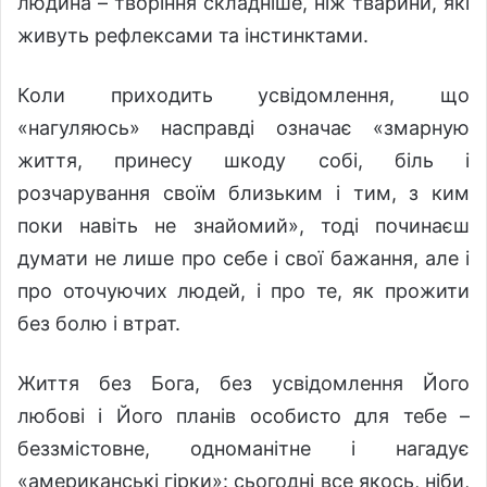
людина – творіння складніше, ніж тварини, які
живуть рефлексами та інстинктами.
Коли приходить усвідомлення, що
«нагуляюсь» насправді означає «змарную
життя, принесу шкоду собі, біль і
розчарування своїм близьким і тим, з ким
поки навіть не знайомий», тоді починаєш
думати не лише про себе і свої бажання, але і
про оточуючих людей, і про те, як прожити
без болю і втрат.
Життя без Бога, без усвідомлення Його
любові і Його планів особисто для тебе –
беззмістовне, одноманітне і нагадує
«американські гірки»: сьогодні все якось, ніби,