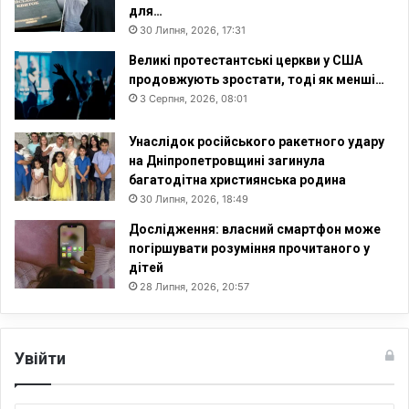
для…
30 Липня, 2026, 17:31
Великі протестантські церкви у США
продовжують зростати, тоді як менші…
3 Серпня, 2026, 08:01
Унаслідок російського ракетного удару
на Дніпропетровщині загинула
багатодітна християнська родина
30 Липня, 2026, 18:49
Дослідження: власний смартфон може
погіршувати розуміння прочитаного у
дітей
28 Липня, 2026, 20:57
Увійти