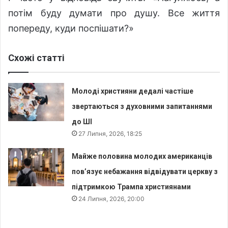
потім буду думати про душу. Все життя
попереду, куди поспішати?»
Схожі статті
Молоді християни дедалі частіше
звертаються з духовними запитаннями
до ШІ
27 Липня, 2026, 18:25
Майже половина молодих американців
пов’язує небажання відвідувати церкву з
підтримкою Трампа християнами
24 Липня, 2026, 20:00