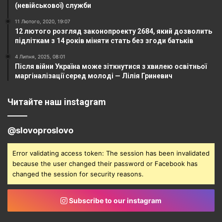
(невійськової) служби
11 Лютого, 2020, 19:07
12 лютого розгляд законопроекту 2684, який дозволить
підліткам з 14 років міняти стать без згоди батьків
4 Липня, 2025, 08:01
Після війни Україна може зіткнутися з хвилею освітньої
маргіналізації серед молоді — Лілія Гриневич
Читайте наш instagram
@slovoproslovo
Error validating access token: The session has been invalidated
because the user changed their password or Facebook has
changed the session for security reasons.
Subscribe to our instagram