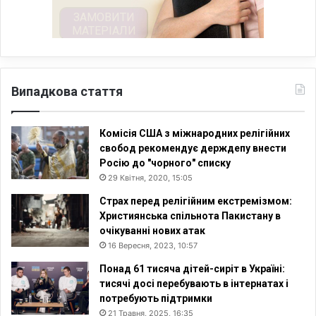
Випадкова стаття
Комісія США з міжнародних релігійних
свобод рекомендує держдепу внести
Росію до "чорного" списку
29 Квітня, 2020, 15:05
Страх перед релігійним екстремізмом:
Християнська спільнота Пакистану в
очікуванні нових атак
16 Вересня, 2023, 10:57
Понад 61 тисяча дітей-сиріт в Україні:
тисячі досі перебувають в інтернатах і
потребують підтримки
21 Травня, 2025, 16:35