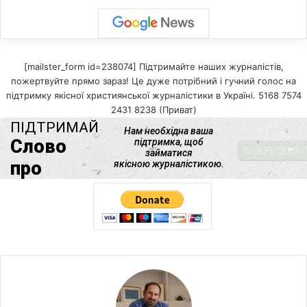
[mailster_form id=238074] Підтримайте наших журналістів,
пожертвуйте прямо зараз! Це дуже потрібний і гучний голос на
підтримку якісної християнської журналістики в Україні. 5168 7574
2431 8238 (Приват)