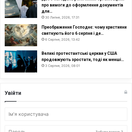
про вимоги до оформлення документів
для…
30 Липня, 2026, 17:31
Преображення Господнє: чому християни
святкують його 6 серпня і де…
6 Серпня, 2026, 13:42
Великі протестантські церкви у США
продовжують зростати, тоді як менші…
3 Серпня, 2026, 08:01
Увійти
Забули пароль?