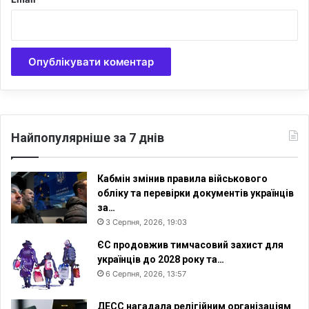
Найпопулярніше за 7 днів
Кабмін змінив правила військового
обліку та перевірки документів українців
за…
3 Серпня, 2026, 19:03
ЄС продовжив тимчасовий захист для
українців до 2028 року та…
6 Серпня, 2026, 13:57
ДЕСС нагадала релігійним організаціям