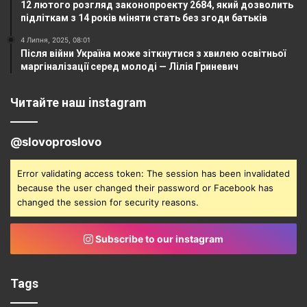
12 лютого розгляд законопроекту 2684, який дозволить
підліткам з 14 років міняти стать без згоди батьків
4 Липня, 2025, 08:01
Після війни Україна може зіткнутися з хвилею освітньої
маргіналізації серед молоді — Лілія Гриневич
Читайте наш instagram
@slovoproslovo
Error validating access token: The session has been invalidated
because the user changed their password or Facebook has
changed the session for security reasons.
Subscribe to our instagram
Tags