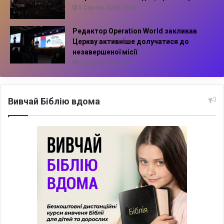
5 Серпня, 2026, 11:16
Редактор Operation World закликав
Церкву активніше долучатися до
незавершеної місії
5 Серпня, 2026, 10:14
Вивчай Біблію вдома