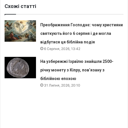
Схожі статті
Преображення Господнє: чому християни
святкують його 6 серпня і де могла
відбутися ця біблійна подія
6 Серпня, 2026, 13:42
На узбережжі Ізраїлю знайшли 2500-
річну монету з Кіпру, пов’язану з
біблійною епохою
31 Липня, 2026, 20:10