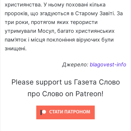
християнства. У ньому поховані кілька
пророків, що згадуються в Старому Завіті. За
три роки, протягом яких терористи
утримували Мосул, багато християнських
пам’яток і місця поклоніння віруючих були
знищені.
Джерело:
blagovest-info
Please support us Газета Слово
про Слово on Patreon!