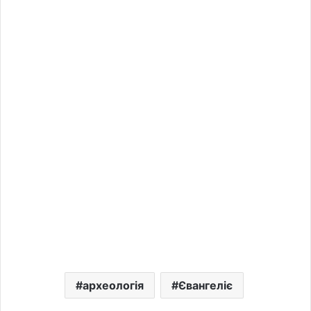
археологія
Євангеліє