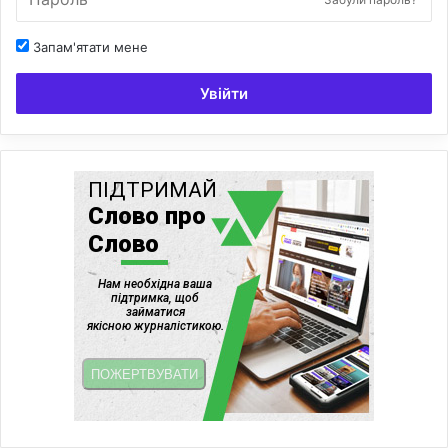
Запам'ятати мене
Увійти