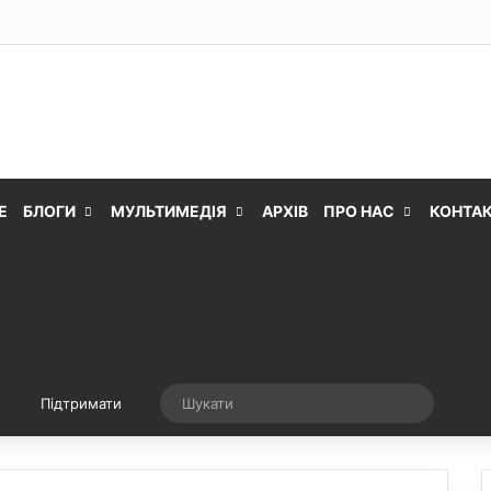
Е
БЛОГИ
МУЛЬТИМЕДІЯ
АРХІВ
ПРО НАС
КОНТА
Випадкова стаття
Шукати
Підтримати