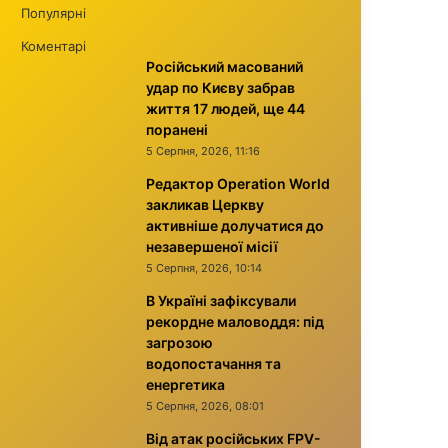
Популярні
Коментарі
Російський масований
удар по Києву забрав
життя 17 людей, ще 44
поранені
5 Серпня, 2026, 11:16
Редактор Operation World
закликав Церкву
активніше долучатися до
незавершеної місії
5 Серпня, 2026, 10:14
В Україні зафіксували
рекордне маловоддя: під
загрозою
водопостачання та
енергетика
5 Серпня, 2026, 08:01
Від атак російських FPV-