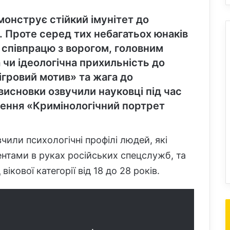
монструє стійкий імунітет до
. Проте серед тих небагатьох юнаків
на співпрацю з ворогом, головним
 чи ідеологічна прихильність до
ігровий мотив» та жага до
висновки озвучили науковці під час
ження «Кримінологічний портрет
чили психологічні профілі людей, які
ентами в руках російських спецслужб, та
кової категорії від 18 до 28 років.