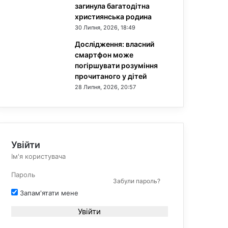
загинула багатодітна
християнська родина
30 Липня, 2026, 18:49
Дослідження: власний
смартфон може
погіршувати розуміння
прочитаного у дітей
28 Липня, 2026, 20:57
Увійти
Забули пароль?
Запам'ятати мене
Увійти