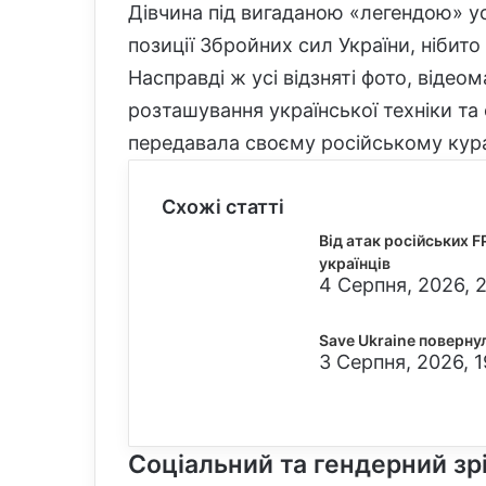
Дівчина під вигаданою «легендою» ус
позиції Збройних сил України, нібит
Насправді ж усі відзняті фото, відео
розташування української техніки т
передавала своєму російському кур
Схожі статті
Від атак російських 
українців
4 Серпня, 2026, 
Save Ukraine повернула
3 Серпня, 2026, 1
Соціальний та гендерний зрі