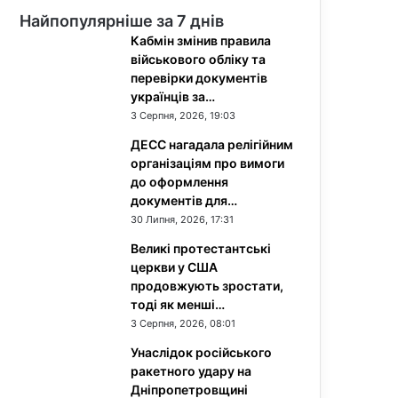
Найпопулярніше за 7 днів
Кабмін змінив правила
військового обліку та
перевірки документів
українців за…
3 Серпня, 2026, 19:03
ДЕСС нагадала релігійним
організаціям про вимоги
до оформлення
документів для…
30 Липня, 2026, 17:31
Великі протестантські
церкви у США
продовжують зростати,
тоді як менші…
3 Серпня, 2026, 08:01
Унаслідок російського
ракетного удару на
Дніпропетровщині