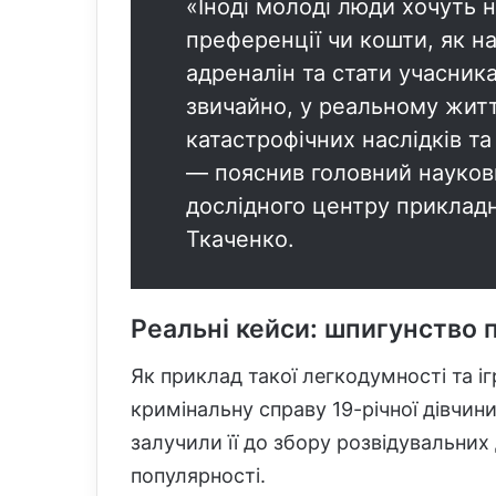
«Іноді молоді люди хочуть н
преференції чи кошти, як н
адреналін та стати учасника
звичайно, у реальному житт
катастрофічних наслідків т
— пояснив головний науков
дослідного центру приклад
Ткаченко.
Реальні кейси: шпигунство 
Як приклад такої легкодумності та іг
кримінальну справу 19-річної дівчини
залучили її до збору розвідувальних
популярності.