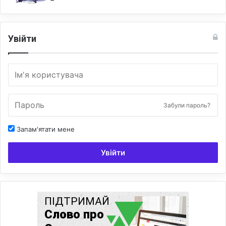
Увійти
Забули пароль?
Запам'ятати мене
Увійти