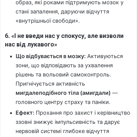
образ, які роками підтримують мозок у
стані запалення, даруючи відчуття
«внутрішньої свободи».
6. «І не введи нас у спокусу, але визволи
нас від лукавого»
Що відбувається в мозку:
Активуються
зони, що відповідають за ухвалення
рішень та вольовий самоконтроль.
Пригнічується активність
мигдалеподібного тіла (амигдали)
—
головного центру страху та паніки.
Ефект:
Прохання про захист і керівництво
ззовні знижує імпульсивність та дарує
нервовій системі глибоке відчуття