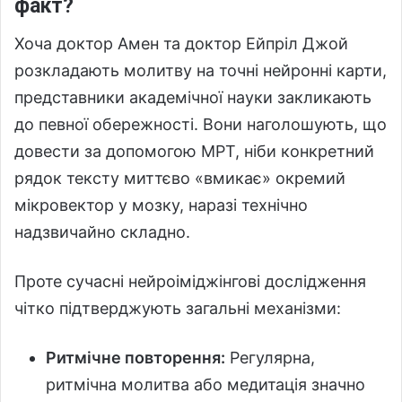
факт?
Хоча доктор Амен та доктор Ейпріл Джой
розкладають молитву на точні нейронні карти,
представники академічної науки закликають
до певної обережності. Вони наголошують, що
довести за допомогою МРТ, ніби конкретний
рядок тексту миттєво «вмикає» окремий
мікровектор у мозку, наразі технічно
надзвичайно складно.
Проте сучасні нейроіміджінгові дослідження
чітко підтверджують загальні механізми:
Ритмічне повторення:
Регулярна,
ритмічна молитва або медитація значно