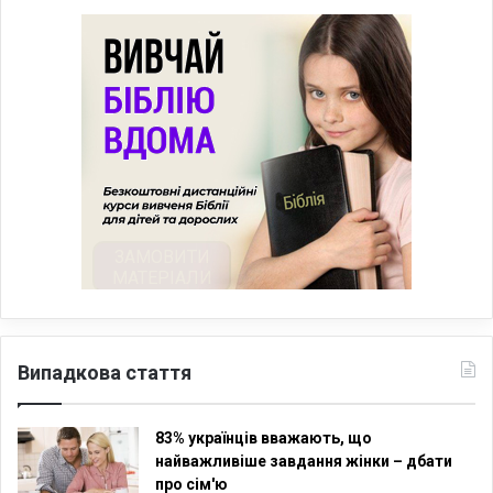
Випадкова стаття
83% українців вважають, що
найважливіше завдання жінки – дбати
про сім'ю