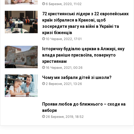
6 Березня, 2020, 11:02
72 християнські лідери з 22 європейських
країн зібралися в Кракові, щоб
зосередити увагу на війні в Україні та
кризі біженців
10 Червня, 2022, 17:01
Історичну будівлю церкви в Алжирі, яку
влада раніше присвоїла, повернуто
християнам
16 Червня, 2021, 00:26
Чому ми забрали дітей зі школи?
2 Вересня, 2021, 13:26
Прояви любов до ближнього – сходи на
вибори
26 Березня, 2019, 18:52