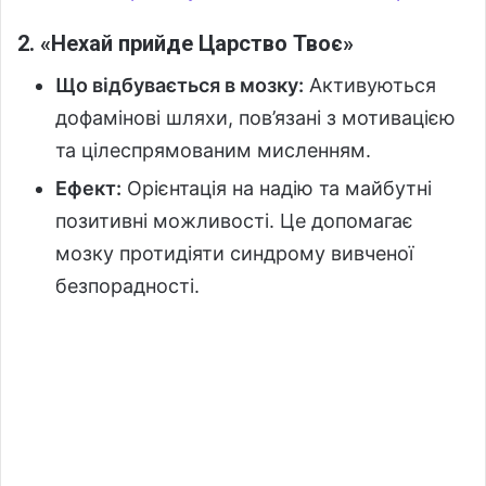
2. «Нехай прийде Царство Твоє»
Що відбувається в мозку:
Активуються
дофамінові шляхи, пов’язані з мотивацією
та цілеспрямованим мисленням.
Ефект:
Орієнтація на надію та майбутні
позитивні можливості. Це допомагає
мозку протидіяти синдрому вивченої
безпорадності.