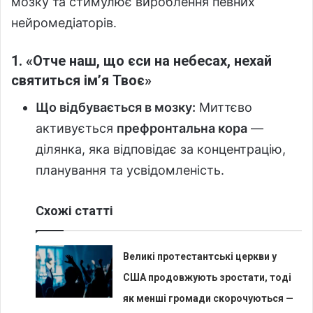
мозку та стимулює вироблення певних
нейромедіаторів.
1. «Отче наш, що єси на небесах, нехай
святиться ім’я Твоє»
Що відбувається в мозку:
Миттєво
активується
префронтальна кора
—
ділянка, яка відповідає за концентрацію,
планування та усвідомленість.
Схожі статті
Великі протестантські церкви у
США продовжують зростати, тоді
як менші громади скорочуються —