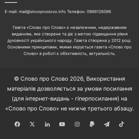
E-mail: mail@slovoproslovo.info Телефон: 0966126096
Газета «Слово про Слово» є незалежним, недержавним
виданням, яке створене та діє з метою підвищення рівня
духовності українського народу. Газета створена у 2012 році.
Основними принципами, якими керується газета «Слово про
Слово» в роботі є об’єктивність, актуальність.
© Слово про Слово 2026, Використання
матеріалів дозволяється за умови посилання
(для інтернет-видань - гіперпосилання) на
«Слово про Слово» не нижче третього абзацу.
Facebook
X
LinkedIn
YouTube
Instagram
Paypal
Telegram
TikT