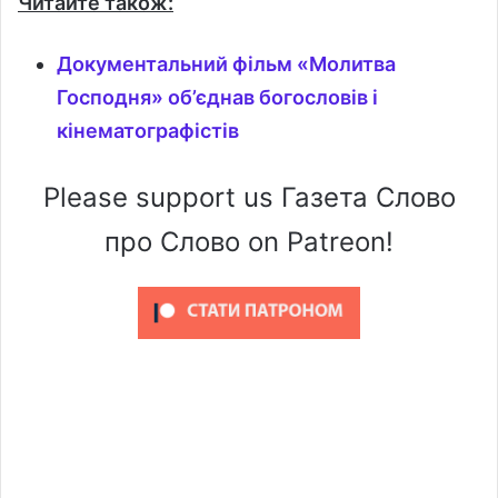
Читайте також:
Документальний фільм «Молитва
Господня» об’єднав богословів і
кінематографістів
Please support us Газета Слово
про Слово on Patreon!