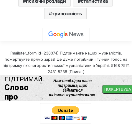
психічні розлади
статистика
тривожність
[mailster_form id=238074] Підтримайте наших журналістів,
пожертвуйте прямо зараз! Це дуже потрібний і гучний голос на
підтримку якісної християнської журналістики в Україні. 5168 7574
2431 8238 (Приват)