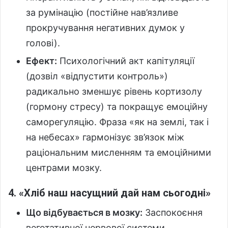
за румінацію (постійне нав’язливе
прокручування негативних думок у
голові).
Ефект:
Психологічний акт капітуляції
(дозвіл «відпустити контроль»)
радикально зменшує рівень кортизолу
(гормону стресу) та покращує емоційну
саморегуляцію. Фраза «як на землі, так і
на небесах» гармонізує зв’язок між
раціональним мисленням та емоційними
центрами мозку.
4. «Хліб наш насущний дай нам сьогодні»
Що відбувається в мозку:
Заспокоєння
вегетативної нервової системи.