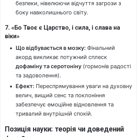
безпеки, нівелюючи відчуття загрози з
боку навколишнього світу.
7. «Бо Твоє є Царство, і сила, і слава на
віки»
Що відбувається в мозку:
Фінальний
акорд викликає потужний сплеск
дофаміну та серотоніну
(гормонів радості
та задоволення).
Ефект:
Переспрямування уваги на духовну
велич, вищий сенс та поклоніння
забезпечує емоційне відновлення та
тривалий внутрішній спокій.
Позиція науки: теорія чи доведений