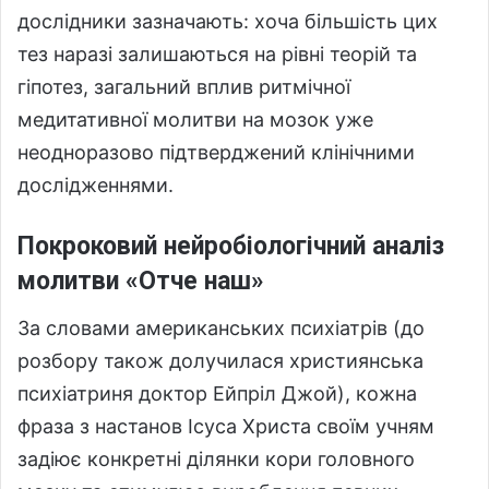
дослідники зазначають: хоча більшість цих
тез наразі залишаються на рівні теорій та
гіпотез, загальний вплив ритмічної
медитативної молитви на мозок уже
неодноразово підтверджений клінічними
дослідженнями.
Покроковий нейробіологічний аналіз
молитви «Отче наш»
За словами американських психіатрів (до
розбору також долучилася християнська
психіатриня доктор Ейпріл Джой), кожна
фраза з настанов Ісуса Христа своїм учням
задіює конкретні ділянки кори головного