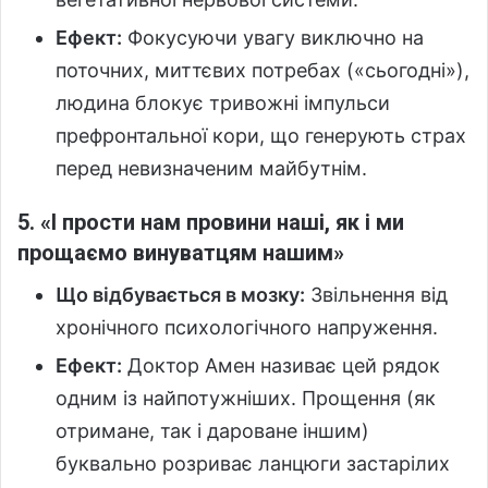
Ефект:
Фокусуючи увагу виключно на
поточних, миттєвих потребах («сьогодні»),
людина блокує тривожні імпульси
префронтальної кори, що генерують страх
перед невизначеним майбутнім.
5. «І прости нам провини наші, як і ми
прощаємо винуватцям нашим»
Що відбувається в мозку:
Звільнення від
хронічного психологічного напруження.
Ефект:
Доктор Амен називає цей рядок
одним із найпотужніших. Прощення (як
отримане, так і дароване іншим)
буквально розриває ланцюги застарілих