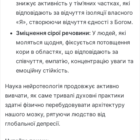
знижує активність у тім’яних частках, які
відповідають за відчуття ізоляції власного
«Я», створюючи відчуття єдності з Богом.
Зміцнення сірої речовини:
У людей, які
моляться щодня, фіксується потовщення
кори в областях, що відповідають за
співчуття, емпатію, концентрацію уваги та
емоційну стійкість.
Наука нейротеологія продовжує активно
вивчати, як саме тривалі духовні практики
здатні фізично перебудовувати архітектуру
нашого мозку, рятуючи людство від
глобальної депресії.