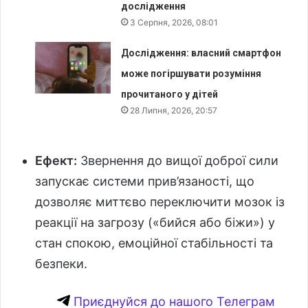
дослідження
3 Серпня, 2026, 08:01
Дослідження: власний смартфон
може погіршувати розуміння
прочитаного у дітей
28 Липня, 2026, 20:57
Ефект:
Звернення до вищої доброї сили
запускає системи прив’язаності, що
дозволяє миттєво переключити мозок із
реакції на загрозу («бийся або біжи») у
стан спокою, емоційної стабільності та
безпеки.
Приєднуйся до нашого Телеграм