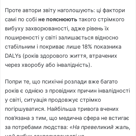
Проте автори звіту наголошують: ці фактори
самі по собі
не пояснюють
такого стрімкого
вибуху захворюваності, адже рівень їх
поширеності у світі залишається відносно
стабільним і покриває лише 18% показника
DALYs (років здорового життя, втрачених
через хворобу або інвалідність).
Попри те, що психічні розлади вже багато
років є однією з провідних причин інвалідності
у світі, ситуація продовжує стрімко
погіршуватися. Найбільша тривога вчених
пов’язана з тим, що медична сфера не встигає
за потребами людства:
«На превеликий жаль,