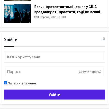
Великі протестантські церкви у США
продовжують зростати, тоді як менші…
3 Серпня, 2026, 08:01
Увійти
Забули пароль?
Запам'ятати мене
Увійти