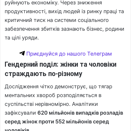
руйнують економіку. Через зниження
продуктивності, вихід людей із ринку праці та
критичний тиск на системи соціального
забезпечення збитків зазнають бізнес, родини
та цілі уряди.
Приєднуйся до нашого Телеграм
Гендерний поділ: жінки та чоловіки
страждають по-різному
Дослідження чітко демонструє, що тягар
ментальних хвороб розподіляється в
суспільстві нерівномірно. Аналітики
зафіксували
620 мільйонів випадків розладів
серед жінок проти 552 мільйонів серед
чоловіків
.