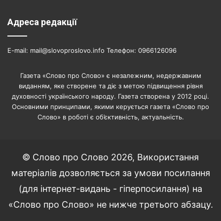
Адреса редакції
E-mail: mail@slovoproslovo.info Телефон: 0966126096
Газета «Слово про Слово» є незалежним, недержавним
виданням, яке створене та діє з метою підвищення рівня
духовності українського народу. Газета створена у 2012 році.
Основними принципами, якими керується газета «Слово про
Слово» в роботі є об’єктивність, актуальність.
© Слово про Слово 2026, Використання
матеріалів дозволяється за умови посилання
(для інтернет-видань - гіперпосилання) на
«Слово про Слово» не нижче третього абзацу.