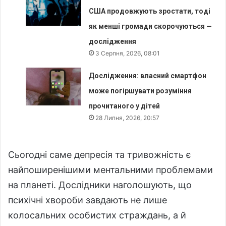
США продовжують зростати, тоді
як менші громади скорочуються —
дослідження
3 Серпня, 2026, 08:01
Дослідження: власний смартфон
може погіршувати розуміння
прочитаного у дітей
28 Липня, 2026, 20:57
Сьогодні саме депресія та тривожність є
найпоширенішими ментальними проблемами
на планеті. Дослідники наголошують, що
психічні хвороби завдають не лише
колосальних особистих страждань, а й