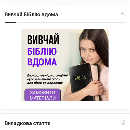
Вивчай Біблію вдома
Випадкова стаття