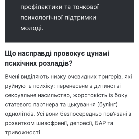
профілактики та точкової
психологічної підтримки
молоді.
Що насправді провокує цунамі
психічних розладів?
Вчені виділяють низку очевидних тригерів, які
руйнують психіку: перенесене в дитинстві
сексуальне насильство, жорстокість із боку
статевого партнера та цькування (булінг)
однолітків. Усі вони безпосередньо пов’язані з
розвитком шизофренії, депресії, БАР та
тривожності.