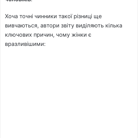
Хоча точні чинники такої різниці ще
вивчаються, автори звіту виділяють кілька
ключових причин, чому жінки є
вразливішими: