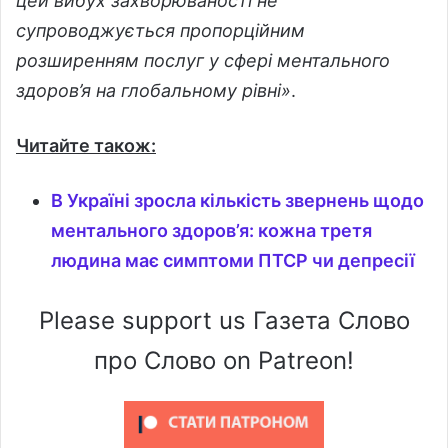
цей вибух захворюваності не
супроводжується пропорційним
розширенням послуг у сфері ментального
здоров’я на глобальному рівні»
.
Читайте також:
В Україні зросла кількість звернень щодо
ментального здоров’я: кожна третя
людина має симптоми ПТСР чи депресії
Please support us Газета Слово
про Слово on Patreon!