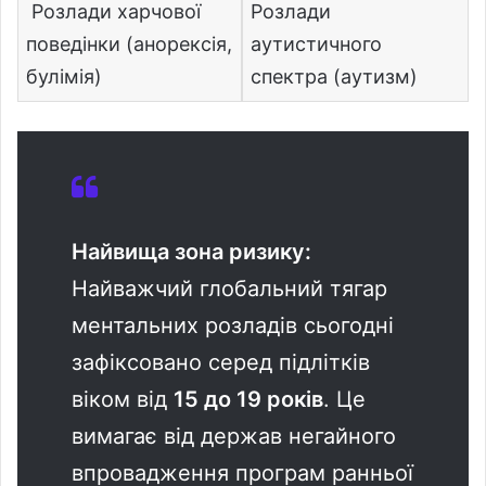
Розлади харчової
Розлади
поведінки (анорексія,
аутистичного
булімія)
спектра (аутизм)
Найвища зона ризику:
Найважчий глобальний тягар
ментальних розладів сьогодні
зафіксовано серед підлітків
віком від
15 до 19 років
. Це
вимагає від держав негайного
впровадження програм ранньої