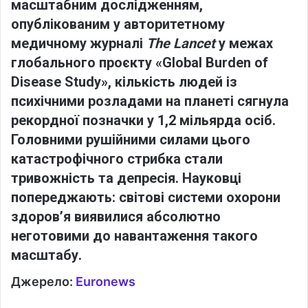
масштабним дослідженням,
опублікованим у авторитетному
медичному журналі
The Lancet
у межах
глобального проєкту «Global Burden of
Disease Study», кількість людей із
психічними розладами на планеті сягнула
рекордної позначки у 1,2 мільярда осіб.
Головними рушійними силами цього
катастрофічного стрибка стали
тривожність та депресія. Науковці
попереджають: світові системи охорони
здоров’я виявилися абсолютно
неготовими до навантаження такого
масштабу.
Джерело:
Euronews