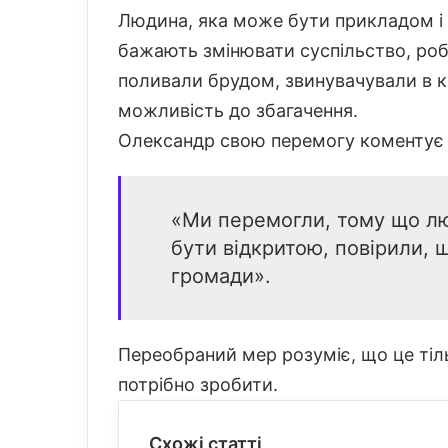
Людина, яка може бути прикладом і 
бажають змінювати суспільство, робо
поливали брудом, звинувачували в к
можливість до збагачення.
Олександр свою перемогу коментує 
«Ми перемогли, тому що л
бути відкритою, повірили,
громади».
Переобраний мер розуміє, що це тіл
потрібно зробити.
Схожі статті