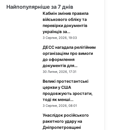
Найпопулярніше за 7 днів
Кабмін змінив правила
військового обліку та
перевірки документів
українців за…
3 Серпня, 2026, 19:03
ДЕСС нагадала релігійним
організаціям про вимоги
до оформлення
документів для…
30 Липня, 2026, 17:31
Великі протестантські
церкви у США
продовжують зростати,
тоді як менші…
3 Серпня, 2026, 08:01
Унаслідок російського
ракетного удару на
Дніпропетровщині