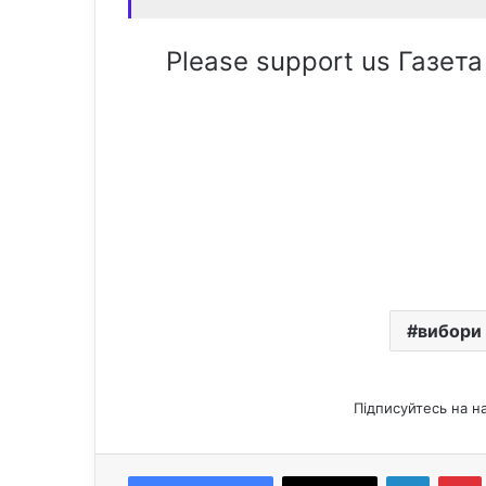
Please support us Газета
вибори
Підписуйтесь на н
LinkedIn
Pintere