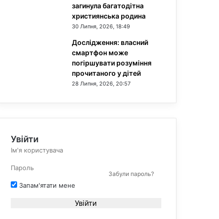
загинула багатодітна
християнська родина
30 Липня, 2026, 18:49
Дослідження: власний
смартфон може
погіршувати розуміння
прочитаного у дітей
28 Липня, 2026, 20:57
Увійти
Забули пароль?
Запам'ятати мене
Увійти