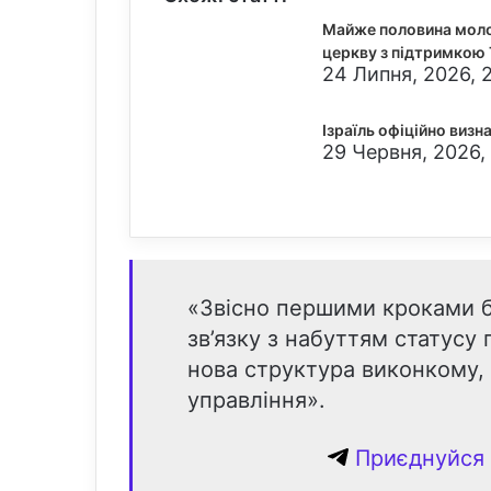
Майже половина моло
церкву з підтримкою
24 Липня, 2026, 
Ізраїль офіційно визн
29 Червня, 2026,
«Звісно першими кроками 
зв’язку з набуттям статусу
нова структура виконкому, 
управління».
Приєднуйся 