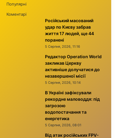
Популярні
Коментарі
Російський масований
удар по Києву забрав
життя 17 людей, ще 44
поранені
5 Серпня, 2026, 11:16
Редактор Operation World
закликав Церкву
активніше долучатися до
незавершеної місії
5 Серпня, 2026, 10:14
В Україні зафіксували
рекордне маловоддя: під
загрозою
водопостачання та
енергетика
5 Серпня, 2026, 08:01
Від атак російських FPV-