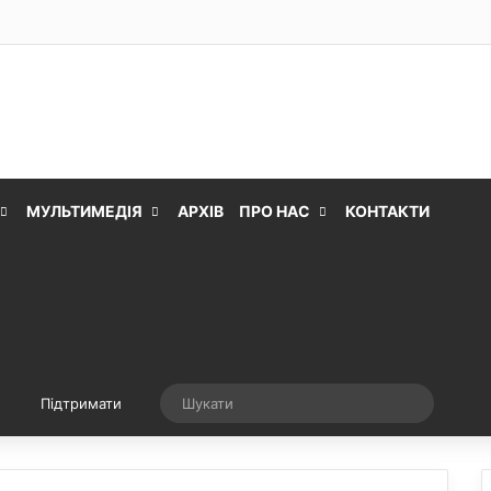
МУЛЬТИМЕДІЯ
АРХІВ
ПРО НАС
КОНТАКТИ
Випадкова стаття
Шукати
Підтримати