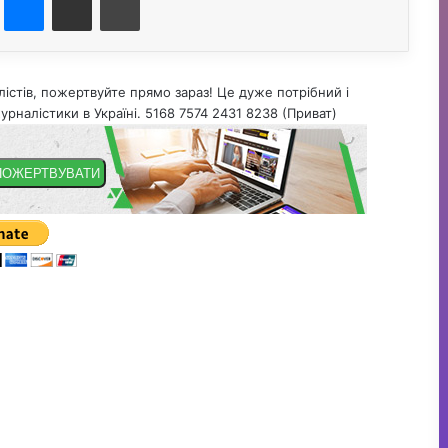
істів, пожертвуйте прямо зараз! Це дуже потрібний і
урналістики в Україні. 5168 7574 2431 8238 (Приват)