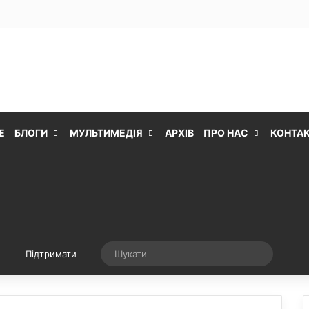
Е
БЛОГИ
МУЛЬТИМЕДІЯ
АРХІВ
ПРО НАС
КОНТА
Випадкова стаття
Шукати
Підтримати