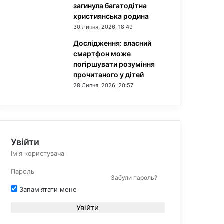
загинула багатодітна
християнська родина
30 Липня, 2026, 18:49
Дослідження: власний
смартфон може
погіршувати розуміння
прочитаного у дітей
28 Липня, 2026, 20:57
Увійти
Забули пароль?
Запам'ятати мене
Увійти