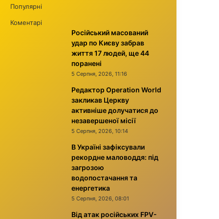
Популярні
Коментарі
Російський масований
удар по Києву забрав
життя 17 людей, ще 44
поранені
5 Серпня, 2026, 11:16
Редактор Operation World
закликав Церкву
активніше долучатися до
незавершеної місії
5 Серпня, 2026, 10:14
В Україні зафіксували
рекордне маловоддя: під
загрозою
водопостачання та
енергетика
5 Серпня, 2026, 08:01
Від атак російських FPV-