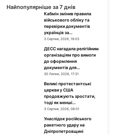
Найпопулярніше за 7 днів
Кабмін змінив правила
військового обліку та
перевірки документів
українців за…
3 Серпня, 2026, 19:03
ДЕСС нагадала релігійним
організаціям про вимоги
до оформлення
документів для…
30 Липня, 2026, 17:31
Великі протестантські
церкви у США
продовжують зростати,
тоді як менші…
3 Серпня, 2026, 08:01
Унаслідок російського
ракетного удару на
Дніпропетровщині