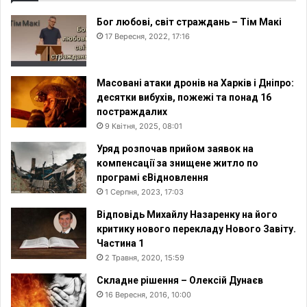
Бог любові, світ страждань – Тім Макі
17 Вересня, 2022, 17:16
Масовані атаки дронів на Харків і Дніпро:
десятки вибухів, пожежі та понад 16
постраждалих
9 Квітня, 2025, 08:01
Уряд розпочав прийом заявок на
компенсації за знищене житло по
програмі єВідновлення
1 Серпня, 2023, 17:03
Відповідь Михайлу Назаренку на його
критику нового перекладу Нового Завіту.
Частина 1
2 Травня, 2020, 15:59
Складне рішення – Олексій Дунаєв
16 Вересня, 2016, 10:00