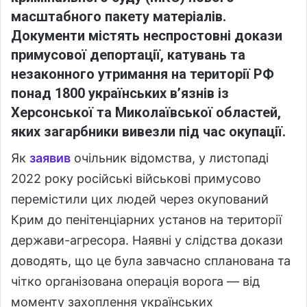
масштабного пакету матеріалів.
Документи містять неспростовні докази
примусової депортації, катувань та
незаконного утримання на території РФ
понад 1800 українських в’язнів із
Херсонської та Миколаївської областей,
яких загарбники вивезли під час окупації.
Як
заявив
очільник відомства, у листопаді
2022 року російські військові примусово
перемістили цих людей через окупований
Крим до пенітенціарних установ на території
держави-агресора. Наявні у слідства докази
доводять, що це була завчасно спланована та
чітко організована операція ворога — від
моменту захоплення українських