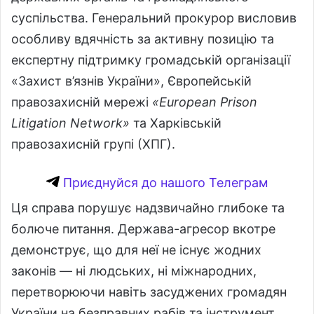
суспільства. Генеральний прокурор висловив
особливу вдячність за активну позицію та
експертну підтримку громадській організації
«Захист в’язнів України», Європейській
правозахисній мережі
«European Prison
Litigation Network»
та Харківській
правозахисній групі (ХПГ).
Приєднуйся до нашого Телеграм
Ця справа порушує надзвичайно глибоке та
болюче питання. Держава-агресор вкотре
демонструє, що для неї не існує жодних
законів — ні людських, ні міжнародних,
перетворюючи навіть засуджених громадян
України на безправних рабів та інструмент