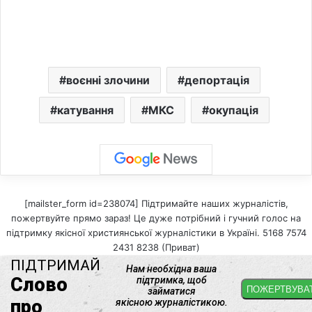
воєнні злочини
депортація
катування
МКС
окупація
[mailster_form id=238074] Підтримайте наших журналістів,
пожертвуйте прямо зараз! Це дуже потрібний і гучний голос на
підтримку якісної християнської журналістики в Україні. 5168 7574
2431 8238 (Приват)