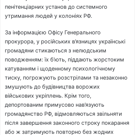
пенітенціарних установ до системного
утримання людей у колоніях РФ.
За інформацією Офісу Генерального
прокурора, у російських в’язницях українські
громадяни стикаються з нелюдським
поводженням: їх б’ють, піддають жорстоким
катуванням і щоденному психологічному
тиску, погрожують розстрілами та незаконно
змушують до будівництва ворожих
військових укріплень. Крім того,
депортованим примусово нав’язують
громадянство РФ, відмовляються звільняти
після завершення законного строку покарання
або ж затримують повторно без жодних