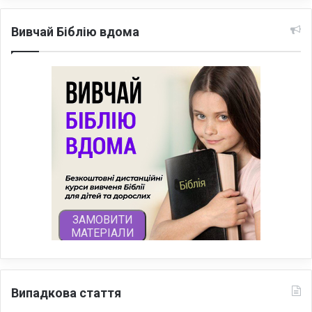
Вивчай Біблію вдома
Випадкова стаття