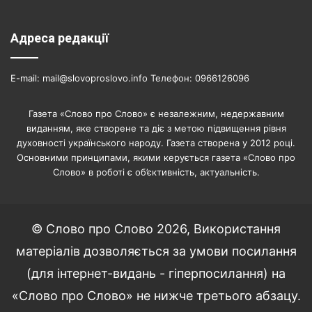
Адреса редакції
E-mail: mail@slovoproslovo.info Телефон: 0966126096
Газета «Слово про Слово» є незалежним, недержавним
виданням, яке створене та діє з метою підвищення рівня
духовності українського народу. Газета створена у 2012 році.
Основними принципами, якими керується газета «Слово про
Слово» в роботі є об’єктивність, актуальність.
© Слово про Слово 2026, Використання
матеріалів дозволяється за умови посилання
(для інтернет-видань - гіперпосилання) на
«Слово про Слово» не нижче третього абзацу.