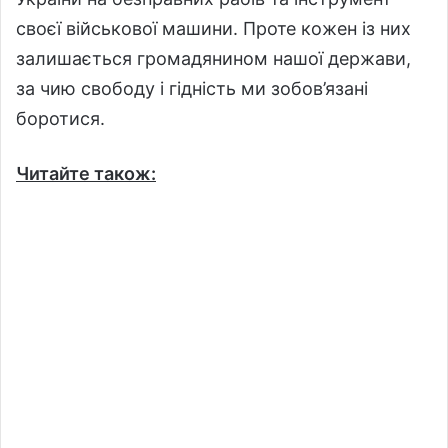
своєї військової машини. Проте кожен із них
залишається громадянином нашої держави,
за чию свободу і гідність ми зобов’язані
боротися.
Читайте також: