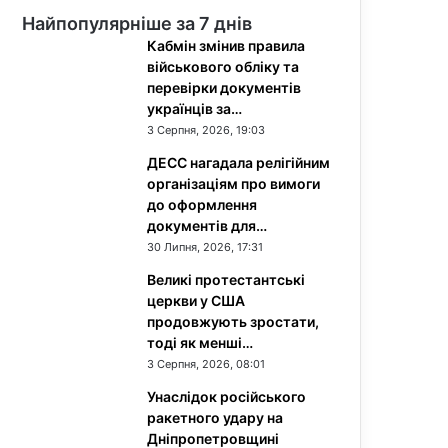
Найпопулярніше за 7 днів
Кабмін змінив правила
військового обліку та
перевірки документів
українців за…
3 Серпня, 2026, 19:03
ДЕСС нагадала релігійним
організаціям про вимоги
до оформлення
документів для…
30 Липня, 2026, 17:31
Великі протестантські
церкви у США
продовжують зростати,
тоді як менші…
3 Серпня, 2026, 08:01
Унаслідок російського
ракетного удару на
Дніпропетровщині