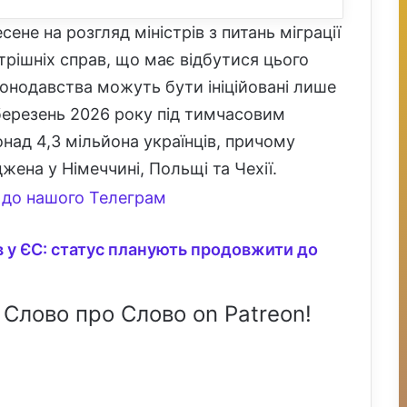
ене на розгляд міністрів з питань міграції
утрішніх справ, що має відбутися цього
конодавства можуть бути ініційовані лише
березень 2026 року під тимчасовим
над 4,3 мільйона українців, причому
жена у Німеччині, Польщі та Чехії.
до нашого Телеграм
в у ЄС: статус планують продовжити до
 Слово про Слово on Patreon!