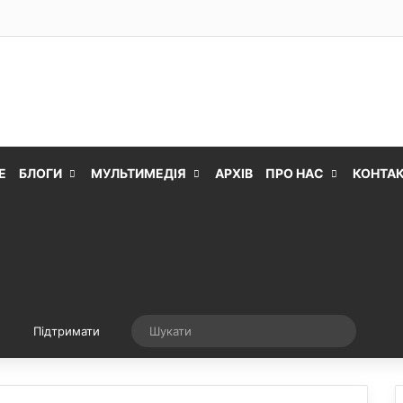
Е
БЛОГИ
МУЛЬТИМЕДІЯ
АРХІВ
ПРО НАС
КОНТА
Випадкова стаття
Шукати
Підтримати