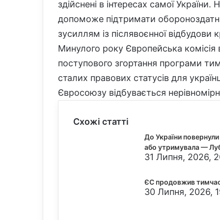
здійснені в інтересах самої України.
допоможе підтримати обороноздатні
зусиллям із післявоєнної відбудови к
Минулого року Європейська комісія 
поступового згортання програми тим
сталих правових статусів для українц
Євросоюзу відбувається нерівномірн
Схожі статті
До України повернули 
або утримувала — Лу
31 Липня, 2026, 
ЄС продовжив тимчасо
30 Липня, 2026, 