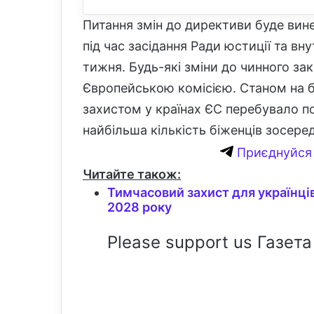
Питання змін до директиви буде винес
під час засідання Ради юстиції та вн
тижня. Будь-які зміни до чинного за
Європейською комісією. Станом на 
захистом у країнах ЄС перебувало по
найбільша кількість біженців зосеред
Приєднуйся 
Читайте також:
Тимчасовий захист для українці
2028 року
Please support us Газета