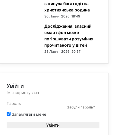
загинула багатодітна
християнська родина
30 Липня, 2026, 18:49
Дослідження: власний
смартфон може
погіршувати розуміння
прочитаного у дітей
28 Липня, 2026, 20:57
Увійти
Забули пароль?
Запам'ятати мене
Увійти