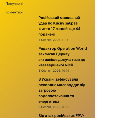
Популярні
Коментарі
Російський масований
удар по Києву забрав
життя 17 людей, ще 44
поранені
5 Серпня, 2026, 11:16
Редактор Operation World
закликав Церкву
активніше долучатися до
незавершеної місії
5 Серпня, 2026, 10:14
В Україні зафіксували
рекордне маловоддя: під
загрозою
водопостачання та
енергетика
5 Серпня, 2026, 08:01
Від атак російських FPV-