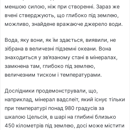
меншою силою, ніж при створенні. Зараз же
вчені стверджують, що глибоко під землею,
можливо, знайдене вражаюче джерело води.
Вода, яку вони, як їм здається, виявили, не
зібрана в величезні підземні океани. Вона
знаходиться у зв’язаному стані в мінералах,
замкнена там, глибоко під землею,
величезним тиском і температурами.
Дослідники продемонстрували, що,
наприклад, мінерал вадслеіт, який існує тільки
при температурі понад 980 градусів за
шкалою Цельсія, в шарі на глибині близько
450 кілометрів під землею, досі може містити