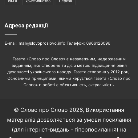
сім'я
християнство
церква
Адреса редакції
E-mail: mail@slovoproslovo.info Телефон: 0966126096
Газета «Слово про Слово» є незалежним, недержавним
виданням, яке створене та діє з метою підвищення рівня
духовності українського народу. Газета створена у 2012 році.
Основними принципами, якими керується газета «Слово про
Слово» в роботі є об’єктивність, актуальність.
© Слово про Слово 2026, Використання
матеріалів дозволяється за умови посилання
(для інтернет-видань - гіперпосилання) на