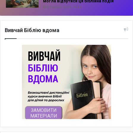
могла відбутися ця біблійна подія
6 Серпня, 2026, 13:42
Вивчай Біблію вдома