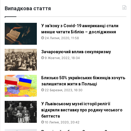
Випадкова стаття
У зв'язку з Covid-19 американці стали
менше читати Біблію – дослідження
24 Липня, 2020, 11:58
Зачаровуючий вплив секуляризму
9 Жовтня, 2022, 18:34
Близько 50% українських біженців хочуть
залишитися жити в Польщі
22 Березня, 2023, 16:30
У Львівському музеї історії релігії
відкрили виставку про родину чеського
баптиста
10 Липня, 2020, 20:42