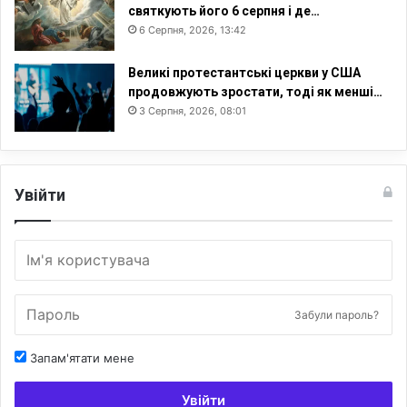
святкують його 6 серпня і де…
6 Серпня, 2026, 13:42
Великі протестантські церкви у США
продовжують зростати, тоді як менші…
3 Серпня, 2026, 08:01
Увійти
Забули пароль?
Запам'ятати мене
Увійти