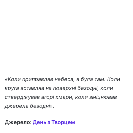
«Коли приправляв небеса, я була там. Коли
круга вставляв на поверхні безодні, коли
стверджував вгорі хмари, коли зміцнював
джерела безодні».
Джерело:
День з Творцем