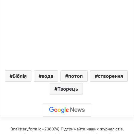
Біблія
вода
потоп
створення
Творець
[mailster_form id=238074] Підтримайте наших журналістів,