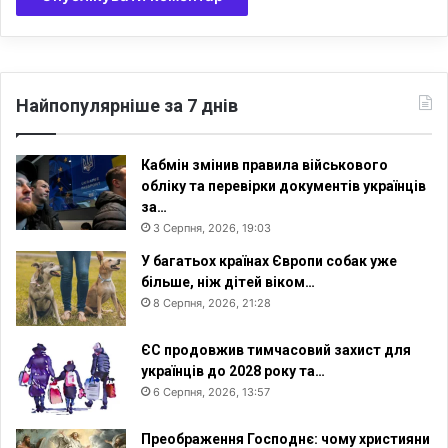
Найпопулярніше за 7 днів
Кабмін змінив правила військового
обліку та перевірки документів українців
за…
3 Серпня, 2026, 19:03
У багатьох країнах Європи собак уже
більше, ніж дітей віком…
8 Серпня, 2026, 21:28
ЄС продовжив тимчасовий захист для
українців до 2028 року та…
6 Серпня, 2026, 13:57
Преображення Господнє: чому християни