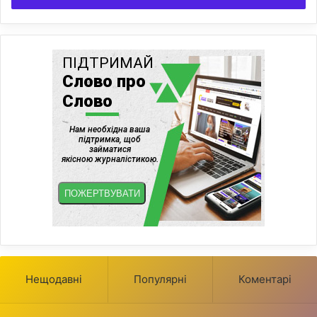
Нещодавні
Популярні
Коментарі