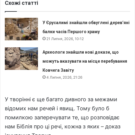
Схожі статті
У Єрусалимі знайшли обвуглені дерев’яні
балки часів Першого храму
21 Липня, 2026, 10:12
Археологи знайшли нові докази, що
можуть вказувати на місце перебування
Ковчега Завіту
4 Липня, 2026, 21:26
У творінні є ще багато дивного за межами
відомих нам речей і явищ. Тому було б
помилкою заперечувати те, що розповідає
нам Біблія про ці речі, кожна з яких – доказ