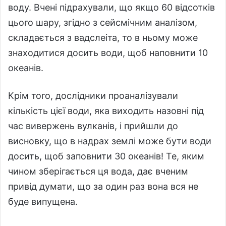
воду. Вчені підрахували, що якщо 60 відсотків
цього шару, згідно з сейсмічним аналізом,
складається з вадслеіта, то в ньому може
знаходитися досить води, щоб наповнити 10
океанів.
Крім того, дослідники проаналізували
кількість цієї води, яка виходить назовні під
час вивержень вулканів, і прийшли до
висновку, що в надрах землі може бути води
досить, щоб заповнити 30 океанів! Те, яким
чином зберігається ця вода, дає вченим
привід думати, що за один раз вона вся не
буде випущена.