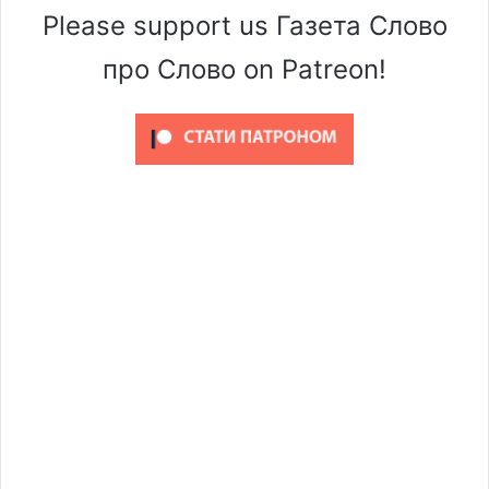
Please support us Газета Слово
про Слово on Patreon!