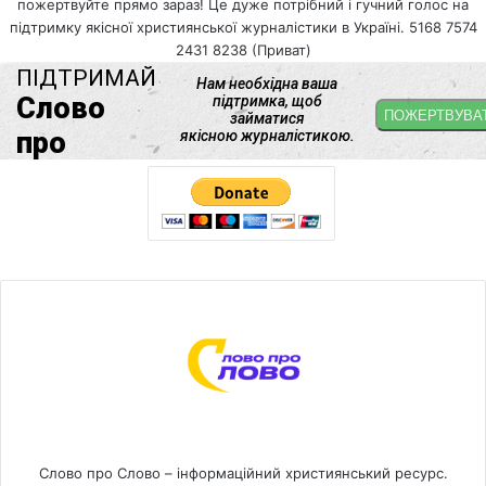
пожертвуйте прямо зараз! Це дуже потрібний і гучний голос на
підтримку якісної християнської журналістики в Україні. 5168 7574
2431 8238 (Приват)
Слово про Слово – інформаційний християнський ресурс.