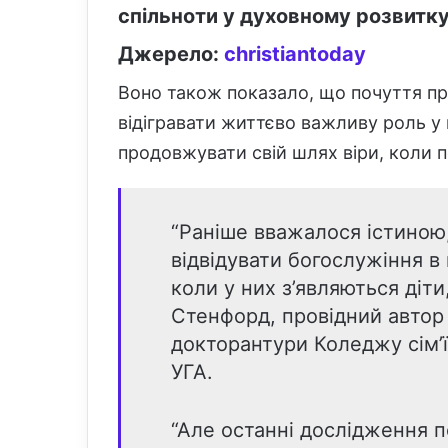
спільноти у духовному розвитку
Джерело:
christiantoday
Воно також показало, що почуття п
відігравати життєво важливу роль у 
продовжувати свій шлях віри, коли п
“Раніше вважалося істиною
відвідувати богослужіння в
коли у них з’являються діти
Стенфорд, провідний автор
докторантури Коледжу сім’ї
УГА.
“Але останні дослідження 