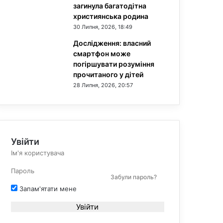
загинула багатодітна
християнська родина
30 Липня, 2026, 18:49
Дослідження: власний
смартфон може
погіршувати розуміння
прочитаного у дітей
28 Липня, 2026, 20:57
Увійти
Забули пароль?
Запам'ятати мене
Увійти