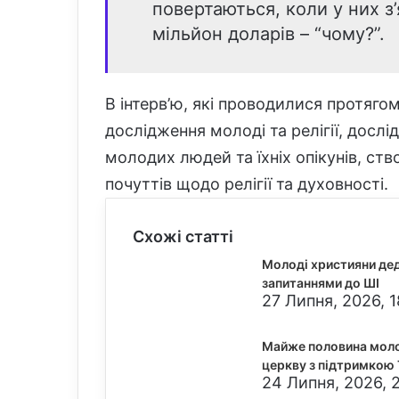
повертаються, коли у них з
мільйон доларів – “чому?”.
В інтерв’ю, які проводилися протяго
дослідження молоді та релігії, дослід
молодих людей та їхніх опікунів, ств
почуттів щодо релігії та духовності.
Схожі статті
Молоді християни дед
запитаннями до ШІ
27 Липня, 2026, 1
Майже половина моло
церкву з підтримкою
24 Липня, 2026, 