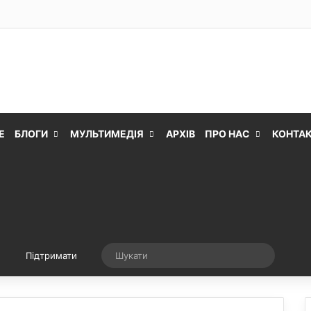
Е
БЛОГИ
МУЛЬТИМЕДІЯ
АРХІВ
ПРО НАС
КОНТА
Випадкова стаття
Шукати
Підтримати