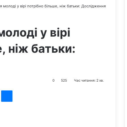
 молоді у вірі потрібно більше, ніж батьки: Дослідження
олоді у вірі
, ніж батьки:
0
525
Час читання: 2 хв.
st
Messenger