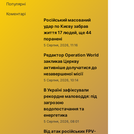
Популярні
Коментарі
Російський масований
удар по Києву забрав
життя 17 людей, ще 44
поранені
5 Серпня, 2026, 11:16
Редактор Operation World
закликав Церкву
активніше долучатися до
незавершеної місії
5 Серпня, 2026, 10:14
В Україні зафіксували
рекордне маловоддя: під
загрозою
водопостачання та
енергетика
5 Серпня, 2026, 08:01
Від атак російських FPV-