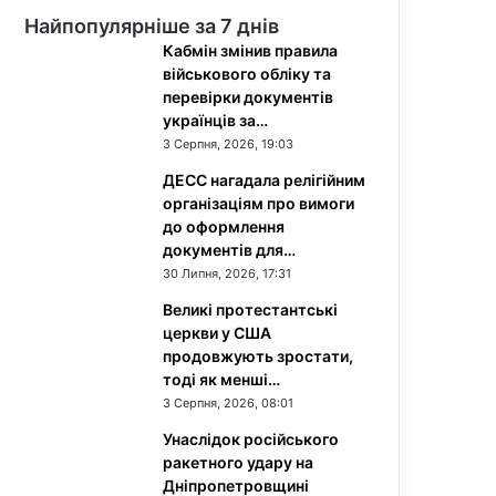
Найпопулярніше за 7 днів
Кабмін змінив правила
військового обліку та
перевірки документів
українців за…
3 Серпня, 2026, 19:03
ДЕСС нагадала релігійним
організаціям про вимоги
до оформлення
документів для…
30 Липня, 2026, 17:31
Великі протестантські
церкви у США
продовжують зростати,
тоді як менші…
3 Серпня, 2026, 08:01
Унаслідок російського
ракетного удару на
Дніпропетровщині