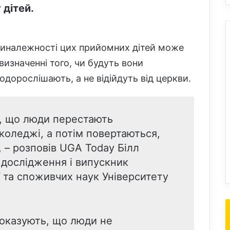
 дітей.
риналежності цих прийомних дітей може
визначенні того, чи будуть вони
одорослішають, а не відійдуть від церкви.
, що люди перестають
 коледжі, а потім повертаються,
, – розповів UGA Today Білл
 дослідження і випускник
 та споживчих наук Університету
показують, що люди не