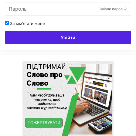
Забули пароль?
Запам'ятати мене
Увійти