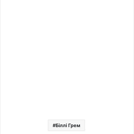
Біллі Грем