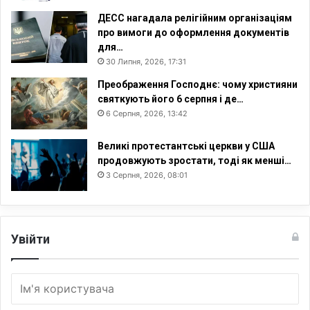
ДЕСС нагадала релігійним організаціям
про вимоги до оформлення документів
для…
30 Липня, 2026, 17:31
Преображення Господнє: чому християни
святкують його 6 серпня і де…
6 Серпня, 2026, 13:42
Великі протестантські церкви у США
продовжують зростати, тоді як менші…
3 Серпня, 2026, 08:01
Увійти