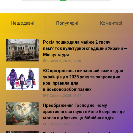
Нещодавні
Популярні
Коментарі
Росія пошкодила майже 2 тисячі
пам’яток культурної спадщини України —
Мінкультури
6 Серпня, 2026, 14:10
ЄС продовжив тимчасовий захист для
українців до 2028 року та запровадив
нові правила для
військовозобов’язаних
6 Серпня, 2026, 13:57
Преображення Господнє: чому
християни святкують його 6 серпня і де
могла відбутися ця біблійна подія
6 Серпня, 2026, 13:42