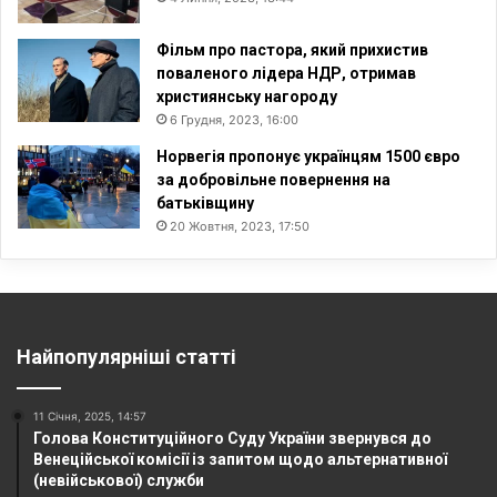
Фільм про пастора, який прихистив
поваленого лідера НДР, отримав
християнську нагороду
6 Грудня, 2023, 16:00
Норвегія пропонує українцям 1500 євро
за добровільне повернення на
батьківщину
20 Жовтня, 2023, 17:50
Найпопулярніші статті
11 Січня, 2025, 14:57
Голова Конституційного Суду України звернувся до
Венеційської комісії із запитом щодо альтернативної
(невійськової) служби