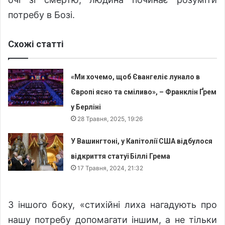
потребу в Бозі.
Схожі статті
«Ми хочемо, щоб Євангеліє лунало в
Європі ясно та сміливо», – Франклін Ґрем
у Берліні
28 Травня, 2025, 19:26
У Вашингтоні, у Капітолії США відбулося
відкриття статуї Біллі Грема
17 Травня, 2024, 21:32
З іншого боку, «стихійні лиха нагадують про
нашу потребу допомагати іншим, а не тільки