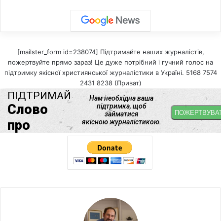
[mailster_form id=238074] Підтримайте наших журналістів,
пожертвуйте прямо зараз! Це дуже потрібний і гучний голос на
підтримку якісної християнської журналістики в Україні. 5168 7574
2431 8238 (Приват)