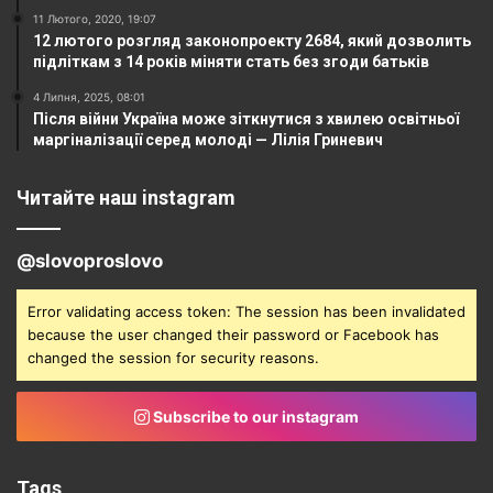
11 Лютого, 2020, 19:07
12 лютого розгляд законопроекту 2684, який дозволить
підліткам з 14 років міняти стать без згоди батьків
4 Липня, 2025, 08:01
Після війни Україна може зіткнутися з хвилею освітньої
маргіналізації серед молоді — Лілія Гриневич
Читайте наш instagram
@slovoproslovo
Error validating access token: The session has been invalidated
because the user changed their password or Facebook has
changed the session for security reasons.
Subscribe to our instagram
Tags