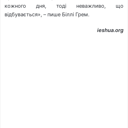
кожного дня, тоді неважливо, що
відбувається», – пише Біллі Грем.
ieshua.org