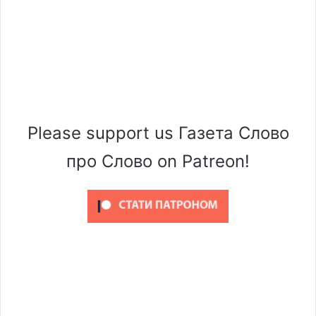
Please support us Газета Слово
про Слово on Patreon!