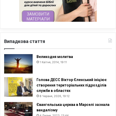
Випадкова стаття
Великодня молитва
1 Квітня, 2014, 19:11
Голова ДЕСС Віктор Єленський ініціює
створення територіальних підрозділів
служби в областях
8 Червня, 2026, 19:12
Євангельська церква в Марселі зазнала
вандалізму
4 Липня, 2023, 13:44