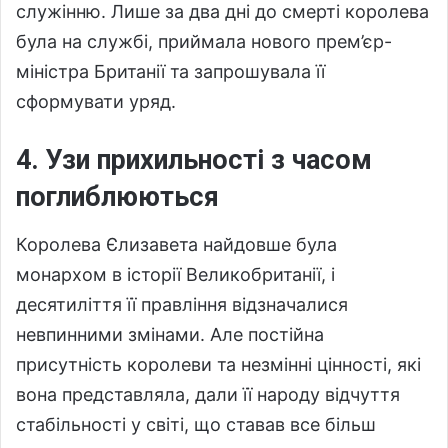
служінню. Лише за два дні до смерті королева
була на службі, приймала нового прем’єр-
міністра Британії та запрошувала її
сформувати уряд.
4. Узи прихильності з часом
поглиблюються
Королева Єлизавета найдовше була
монархом в історії Великобританії, і
десятиліття її правління відзначалися
невпинними змінами. Але постійна
присутність королеви та незмінні цінності, які
вона представляла, дали її народу відчуття
стабільності у світі, що ставав все більш