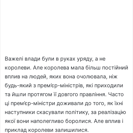
Важелі влади були в руках уряду, а не
королеви. Але королева мала більш постійний
вплив на людей, яких вона очолювала, ніж
будь-який з прем’єр-міністрів, які приходили
та йшли протягом її довгого правління. Часто
ці прем’єр-міністри доживали до того, як їхні
наступники скасували політику, за реалізацію
якої вони наполегливо боролися. Але вплив і
приклад королеви залишилися.