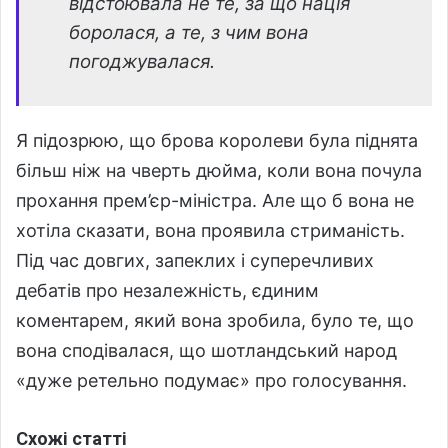
відстоювала не те, за що нація
боролася, а те, з чим вона
погоджувалася.
Я підозрюю, що брова королеви була піднята
більш ніж на чверть дюйма, коли вона почула
прохання прем’єр-міністра. Але що б вона не
хотіла сказати, вона проявила стриманість.
Під час довгих, запеклих і суперечливих
дебатів про незалежність, єдиним
коментарем, який вона зробила, було те, що
вона сподівалася, що шотландський народ
«дуже ретельно подумає» про голосування.
Схожі статті