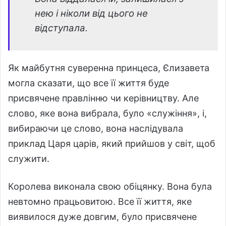
нею і ніколи від цього не
відступала.
Як майбутня суверенна принцеса, Єлизавета
могла сказати, що все її життя буде
присвячене правлінню чи керівництву. Але
слово, яке вона вибрала, було «служіння», і,
вибираючи це слово, вона наслідувала
приклад Царя царів, який прийшов у світ, щоб
служити.
Королева виконала свою обіцянку. Вона була
невтомно працьовитою. Все її життя, яке
виявилося дуже довгим, було присвячене