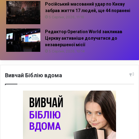
Російський масований удар по Києву
забрав життя 17 людей, ще 44 поранені
5 Серпня, 2026, 11:16
Редактор Operation World закликав
Церкву активніше долучатися до
незавершеної місії
5 Серпня, 2026, 10:14
Вивчай Біблію вдома