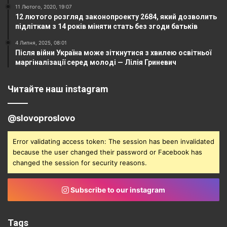
11 Лютого, 2020, 19:07
12 лютого розгляд законопроекту 2684, який дозволить
підліткам з 14 років міняти стать без згоди батьків
4 Липня, 2025, 08:01
Після війни Україна може зіткнутися з хвилею освітньої
маргіналізації серед молоді — Лілія Гриневич
Читайте наш instagram
@slovoproslovo
Error validating access token: The session has been invalidated
because the user changed their password or Facebook has
changed the session for security reasons.
Subscribe to our instagram
Tags