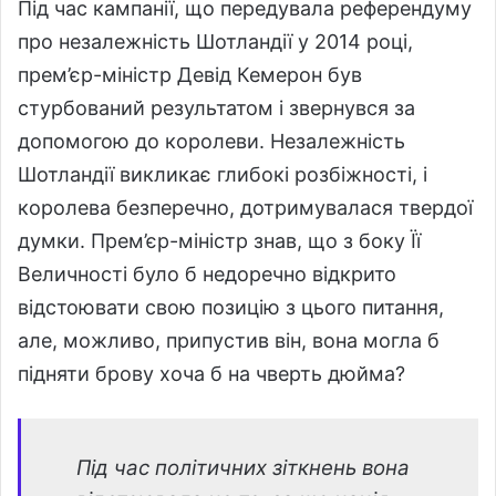
Під час кампанії, що передувала референдуму
про незалежність Шотландії у 2014 році,
прем’єр-міністр Девід Кемерон був
стурбований результатом і звернувся за
допомогою до королеви. Незалежність
Шотландії викликає глибокі розбіжності, і
королева
безперечно, дотримувалася твердої
думки.
Прем’єр-міністр знав, що з боку Її
Величності було б недоречно відкрито
відстоювати свою позицію з цього питання,
але, можливо, припустив він, вона могла б
підняти брову хоча б на чверть дюйма?
Під час політичних зіткнень вона