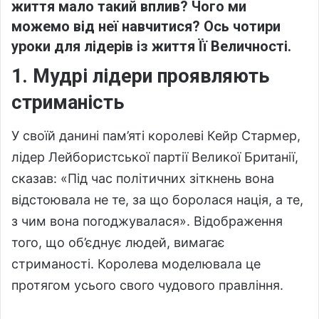
життя мало такий вплив? Чого ми
можемо від неї навчитися? Ось чотири
уроки для лідерів із життя Її Величності.
1. Мудрі лідери проявляють
стриманість
У своїй данині пам’яті королеві Кейр Стармер,
лідер Лейбористської партії Великої Британії,
сказав: «Під час політичних зіткнень вона
відстоювала не те, за що боролася нація, а те,
з чим вона погоджувалася». Відображення
того, що об’єднує людей, вимагає
стриманості. Королева моделювала це
протягом усього свого чудового правління.