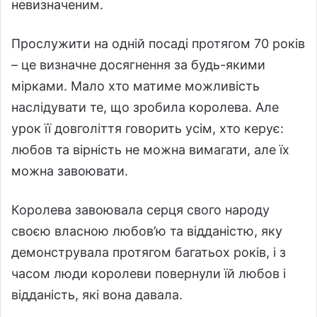
невизначеним.
Прослужити на одній посаді протягом 70 років
– це визначне досягнення за будь-якими
мірками. Мало хто матиме можливість
наслідувати те, що зробила королева. Але
урок її довголіття говорить усім, хто керує:
любов та вірність не можна вимагати, але їх
можна завоювати.
Королева завоювала серця свого народу
своєю власною любов’ю та відданістю, яку
демонструвала протягом багатьох років, і з
часом люди королеви повернули їй любов і
відданість, які вона давала.