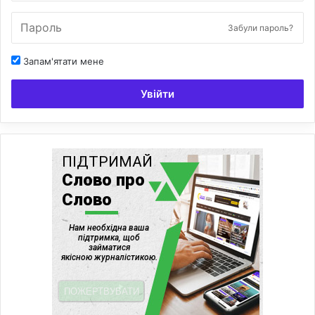
Забули пароль?
Запам'ятати мене
Увійти