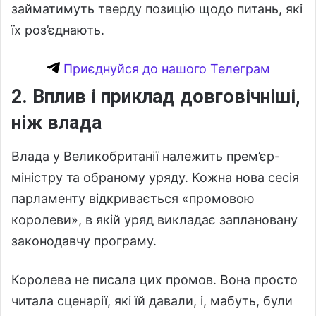
займатимуть тверду позицію щодо питань, які
їх роз’єднають.
Приєднуйся до нашого Телеграм
2. Вплив і приклад довговічніші,
ніж влада
Влада у Великобританії належить прем’єр-
міністру та обраному уряду. Кожна нова сесія
парламенту відкривається «промовою
королеви», в якій уряд викладає заплановану
законодавчу програму.
Королева не писала цих промов. Вона просто
читала сценарії, які їй давали, і, мабуть, були