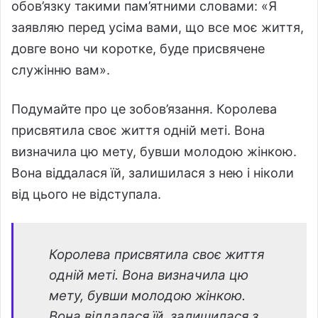
обов’язку такими пам’ятними словами: «Я
заявляю перед усіма вами, що все моє життя,
довге воно чи коротке, буде присвячене
служінню вам».
Подумайте про це зобов’язання. Королева
присвятила своє життя одній меті. Вона
визначила цю мету, бувши молодою жінкою.
Вона віддалася їй, залишилася з нею і ніколи
від цього не відступала.
Королева присвятила своє життя
одній меті. Вона визначила цю
мету, бувши молодою жінкою.
Вона віддалася їй, залишилася з