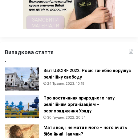
Випадкова стаття
Звіт USCIRF 2022: Росія ганебно порушує
релігійну свободу
24 Травня, 2023, 10:19
Про постачання природного газу
релігійним організаціям –
розпорядження Уряду
30 Грудня, 2022, 20:54
Мати все, і не мати нічого – чого вчить
біблійний Нааман?