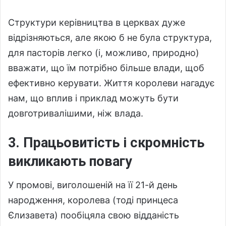
Структури керівництва в церквах дуже
відрізняються, але якою б не була структура,
для пасторів легко (і, можливо, природно)
вважати, що їм потрібно більше влади, щоб
ефективно керувати. Життя королеви нагадує
нам, що вплив і приклад можуть бути
довготривалішими, ніж влада.
3. Працьовитість і скромність
викликають повагу
У промові, виголошеній на її 21-й день
народження, королева (тоді принцеса
Єлизавета) пообіцяла свою відданість