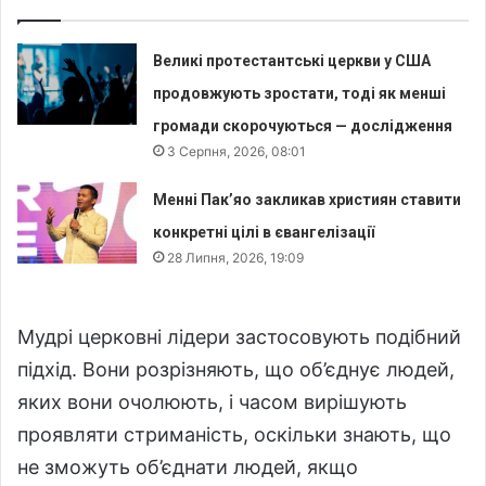
Великі протестантські церкви у США
продовжують зростати, тоді як менші
громади скорочуються — дослідження
3 Серпня, 2026, 08:01
Менні Пак’яо закликав християн ставити
конкретні цілі в євангелізації
28 Липня, 2026, 19:09
Мудрі церковні лідери застосовують подібний
підхід. Вони розрізняють, що об’єднує людей,
яких вони очолюють, і часом вирішують
проявляти стриманість, оскільки знають, що
не зможуть об’єднати людей, якщо