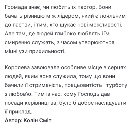
Громада знає, чи любить їх пастор. Вони
бачать різницю між лідером, який є лояльним
до пастви, і тим, хто шукає нові можливості.
Але там, де людей глибоко люблять і їм
смиренно служать, з часом утворюються
міцні узи прихильності.
Королева завоювала особливе місце в серцях
людей, яким вона служила, тому що вони
бачили її стриманість, працьовитість і турботу
з любов’ю. Тим із нас, кому Господь дав
посади керівництва, було б добре наслідувати
її приклад.
Автор: Колін Сміт