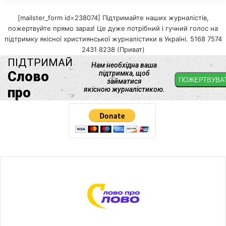
[mailster_form id=238074] Підтримайте наших журналістів,
пожертвуйте прямо зараз! Це дуже потрібний і гучний голос на
підтримку якісної християнської журналістики в Україні. 5168 7574
2431 8238 (Приват)