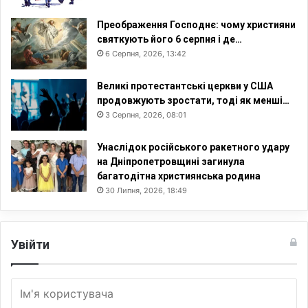
Преображення Господнє: чому християни
святкують його 6 серпня і де…
6 Серпня, 2026, 13:42
Великі протестантські церкви у США
продовжують зростати, тоді як менші…
3 Серпня, 2026, 08:01
Унаслідок російського ракетного удару
на Дніпропетровщині загинула
багатодітна християнська родина
30 Липня, 2026, 18:49
Увійти