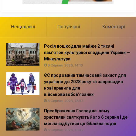
Нещодавні
Популярні
Коментарі
Росія пошкодила майже 2 тисячі
пам’яток культурної спадщини України —
Мінкультури
6 Серпня, 2026, 14:10
ЄС продовжив тимчасовий захист для
українців до 2028 року та запровадив
нові правила для
військовозобов’язаних
6 Серпня, 2026, 13:57
Преображення Господнє: чому
християни святкують його 6 серпня і де
могла відбутися ця біблійна подія
6 Серпня, 2026, 13:42