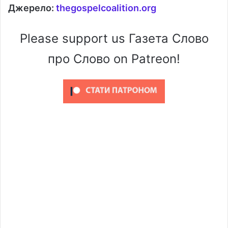
Джерело:
thegospelcoalition.org
Please support us Газета Слово
про Слово on Patreon!