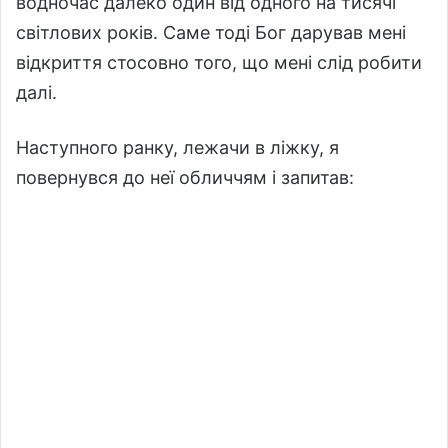
водночас далеко один від одного на тисячі
світлових років. Саме тоді Бог дарував мені
відкриття стосовно того, що мені слід робити
далі.
Наступного ранку, лежачи в ліжку, я
повернувся до неї обличчям і запитав: