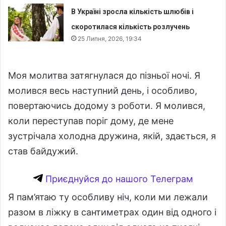
В Україні зросла кількість шлюбів і
скоротилася кількість розлучень
25 Липня, 2026, 19:34
Моя молитва затягнулася до пізньої ночі. Я
молився весь наступний день, і особливо,
повертаючись додому з роботи. Я молився,
коли переступав поріг дому, де мене
зустрічала холодна дружина, якій, здається, я
став байдужий.
Приєднуйся до нашого Телеграм
Я пам’ятаю ту особливу ніч, коли ми лежали
разом в ліжку в сантиметрах один від одного і