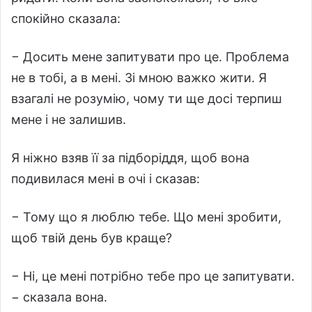
спокійно сказала:
− Досить мене запитувати про це. Проблема
не в тобі, а в мені. Зі мною важко жити. Я
взагалі не розумію, чому ти ще досі терпиш
мене і не залишив.
Я ніжно взяв її за підборіддя, щоб вона
подивилася мені в очі і сказав:
− Тому що я люблю тебе. Що мені зробити,
щоб твій день був краще?
− Ні, це мені потрібно тебе про це запитувати.
− сказала вона.