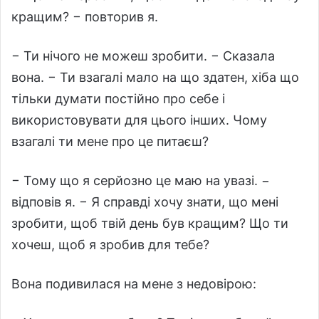
кращим? − повторив я.
− Ти нічого не можеш зробити. − Сказала
вона. − Ти взагалі мало на що здатен, хіба що
тільки думати постійно про себе і
використовувати для цього інших. Чому
взагалі ти мене про це питаєш?
− Тому що я серйозно це маю на увазі. −
відповів я. − Я справді хочу знати, що мені
зробити, щоб твій день був кращим? Що ти
хочеш, щоб я зробив для тебе?
Вона подивилася на мене з недовірою: