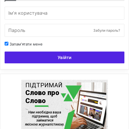
Забули пароль?
Запам'ятати мене
Увійти