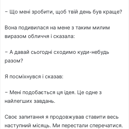
− Що мені зробити, щоб твій день був краще?
Вона подивилася на мене з таким милим
виразом обличчя і сказала:
− А давай сьогодні сходимо куди-небудь
разом?
Я посміхнувся і сказав:
− Мені подобається ця ідея. Це одне з
найлегших завдань.
Своє запитання я продовжував ставити весь
наступний місяць. Ми перестали сперечатися.