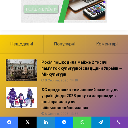
Нещодавні
Популярні
Коментарі
Росія пошкодила майже 2 тисячі
пам’яток культурної спадщини України —
Мінкультури
6 Серпня, 2026, 14:10
ЄС продовжив тимчасовий захист для
українців до 2028 року та запровадив
нові правила для
військовозобов’язаних
6 Серпня, 2026, 13:57
Преображення Господнє: чому