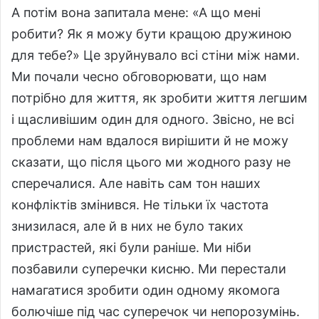
А потім вона запитала мене: «А що мені
робити? Як я можу бути кращою дружиною
для тебе?» Це зруйнувало всі стіни між нами.
Ми почали чесно обговорювати, що нам
потрібно для життя, як зробити життя легшим
і щасливішим один для одного. Звісно, не всі
проблеми нам вдалося вирішити й не можу
сказати, що після цього ми жодного разу не
сперечалися. Але навіть сам тон наших
конфліктів змінився. Не тільки їх частота
знизилася, але й в них не було таких
пристрастей, які були раніше. Ми ніби
позбавили суперечки кисню. Ми перестали
намагатися зробити один одному якомога
болючіше під час суперечок чи непорозумінь.