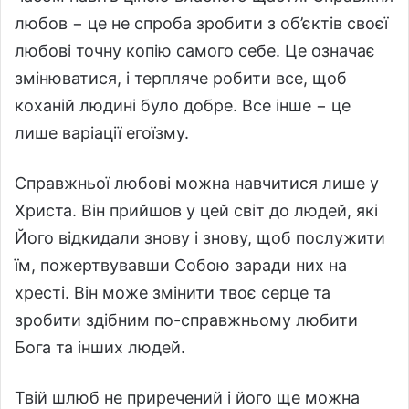
любов − це не спроба зробити з об’єктів своєї
любові точну копію самого себе. Це означає
змінюватися, і терпляче робити все, щоб
коханій людині було добре. Все інше − це
лише варіації егоїзму.
Справжньої любові можна навчитися лише у
Христа. Він прийшов у цей світ до людей, які
Його відкидали знову і знову, щоб послужити
їм, пожертвувавши Собою заради них на
хресті. Він може змінити твоє серце та
зробити здібним по-справжньому любити
Бога та інших людей.
Твій шлюб не приречений і його ще можна