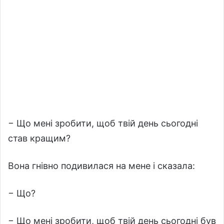
− Що мені зробити, щоб твій день сьогодні
став кращим?
Вона гнівно подивилася на мене і сказала:
− Що?
− Що мені зробити, щоб твій день сьогодні був