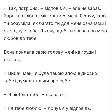
− Так, потрібно, − відповів я, − але не зараз.
Зараз потрібно змінюватися мені. Я хочу, щоб
ти розуміла, як багато ти для мене означаєш і
як я ціную тебе. Я хочу, щоб ти знала про мою
любов до тебе.
Вона поклала свою голову мені на груди і
сказала:
− Вибач мені, я була такою злою відносно
тебе і думала тільки про себе.
− Я люблю тебе! − сказав я.
− І я тебе люблю. − почув я у відповідь.