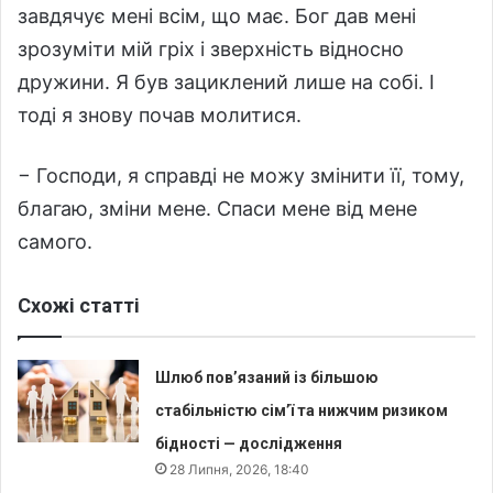
завдячує мені всім, що має. Бог дав мені
зрозуміти мій гріх і зверхність відносно
дружини. Я був зациклений лише на собі. І
тоді я знову почав молитися.
− Господи, я справді не можу змінити її, тому,
благаю, зміни мене. Спаси мене від мене
самого.
Схожі статті
Шлюб пов’язаний із більшою
стабільністю сім’ї та нижчим ризиком
бідності — дослідження
28 Липня, 2026, 18:40