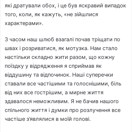
які дратували обох, і це був яскравий випадок
того, коли, як кажуть, «не зійшлися
характерами».
З часом наш шлюб взагалі почав тріщати по
швах і розриватися, як мотузка. Нам стало
настільки складно жити разом, що кожну
поїздку у відрядження я сприймав як
віддушину та відпочинок. Наші суперечки
ставали все частішими та голоснішими, біль
від них все гострішим, а мирне життя
здавалося неможливим. Я не бачив нашого
спільного життя і думки про розлучення все
частіше з’являлися в моїй голові.