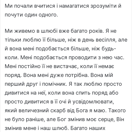
Ми почали вчитися і намагатися зрозуміти й
почути один одного.
Ми живемо в шлюбі вже багато років. Я не
тільки люблю її більше, ніж в день весілля, але
й вона мені подобається більше, ніж будь-
коли. Мені подобається проводити з нею час.
Мені постійно її не вистачає, коли її немає
поряд. Вона мені дуже потрібна. Вона мій
перший друг і помічник. Я так люблю просто
дивитися на неї, коли вона спить поряд або
просто дивитися в її очі й усвідомлювати,
який величезний скарб від Бога я маю. Такого
не було раніше, але Бог змінив моє серце, Він
змінив мене і наш шлюб. Багато наших