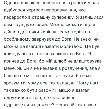
Одного дня після повернення з роботи у нас
відбулося чергове непорозуміння, яке
переросло в страшну суперечку. Я залишився
сам і був дуже злий. Можна сказати, що я
дійшов до точки кипіння і саме тоді я по-
особливому звернувся до Бога. Не знаю, чи
можна це взагалі назвати молитвою. Це був
крик душі і я скоріше «наїхав» на Бога. Я
кричав до Бога, бо мій шлюб не влаштовував
мене. Як би я не ненавидів розлучення, але я
більше не міг і не хотів так жити. Я не міг
зрозуміти, чому все так складно. Чому нам
так важко бути разом? Навіщо я взагалі
одружився з тою, хто так сильно
відрізняється від мене? Невже їй так важко