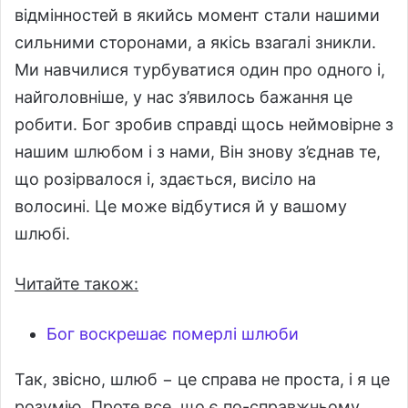
відмінностей в якийсь момент стали нашими
сильними сторонами, а якісь взагалі зникли.
Ми навчилися турбуватися один про одного і,
найголовніше, у нас з’явилось бажання це
робити. Бог зробив справді щось неймовірне з
нашим шлюбом і з нами, Він знову з’єднав те,
що розірвалося і, здається, висіло на
волосині. Це може відбутися й у вашому
шлюбі.
Читайте також:
Бог воскрешає померлі шлюби
Так, звісно, шлюб − це справа не проста, і я це
розумію. Проте все, що є по-справжньому