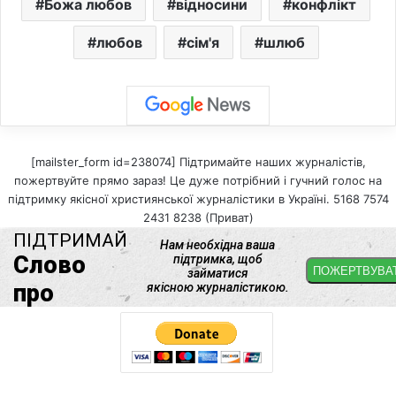
Божа любов
відносини
конфлікт
любов
сім'я
шлюб
[mailster_form id=238074] Підтримайте наших журналістів,
пожертвуйте прямо зараз! Це дуже потрібний і гучний голос на
підтримку якісної християнської журналістики в Україні. 5168 7574
2431 8238 (Приват)