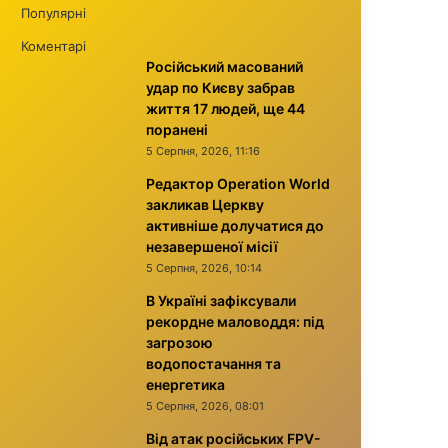
Популярні
Коментарі
Російський масований
удар по Києву забрав
життя 17 людей, ще 44
поранені
5 Серпня, 2026, 11:16
Редактор Operation World
закликав Церкву
активніше долучатися до
незавершеної місії
5 Серпня, 2026, 10:14
В Україні зафіксували
рекордне маловоддя: під
загрозою
водопостачання та
енергетика
5 Серпня, 2026, 08:01
Від атак російських FPV-