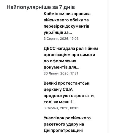
Найпопулярніше за 7 днів
Кабмін змінив правила
військового обліку та
перевірки документів
українців за…
3 Серпня, 2026, 19:03
ДЕСС нагадала релігійним
організаціям про вимоги
до оформлення
документів для…
30 Липня, 2026, 17:31
Великі протестантські
церкви у США
продовжують зростати,
тоді як менші…
3 Серпня, 2026, 08:01
Унаслідок російського
ракетного удару на
Дніпропетровщині