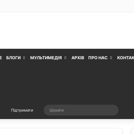
Е
БЛОГИ
МУЛЬТИМЕДІЯ
АРХІВ
ПРО НАС
КОНТА
Випадкова стаття
Шукати
Підтримати