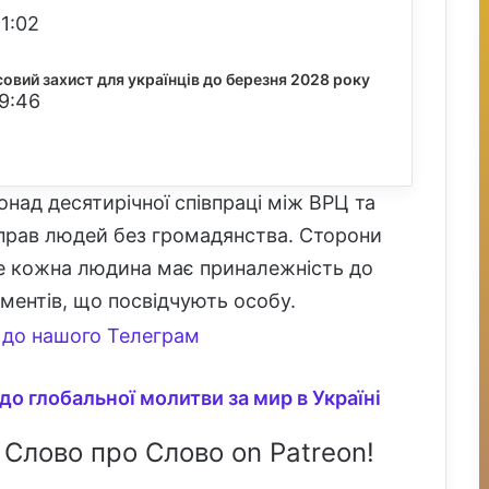
1:02
вий захист для українців до березня 2028 року
19:46
над десятирічної співпраці між ВРЦ та
 прав людей без громадянства. Сторони
 де кожна людина має приналежність до
ментів, що посвідчують особу.
до нашого Телеграм
до глобальної молитви за мир в Україні
 Слово про Слово on Patreon!