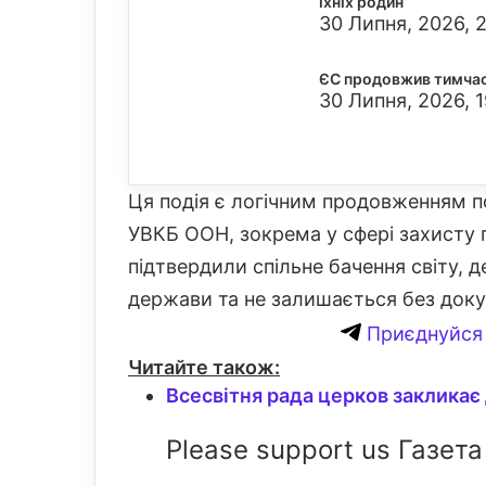
їхніх родин
30 Липня, 2026, 2
ЄС продовжив тимчасо
30 Липня, 2026, 
Ця подія є логічним продовженням по
УВКБ ООН, зокрема у сфері захисту
підтвердили спільне бачення світу,
держави та не залишається без доку
Приєднуйся 
Читайте також:
Всесвітня рада церков закликає 
Please support us Газета