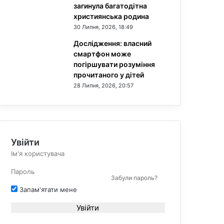
загинула багатодітна
християнська родина
30 Липня, 2026, 18:49
Дослідження: власний
смартфон може
погіршувати розуміння
прочитаного у дітей
28 Липня, 2026, 20:57
Увійти
Забули пароль?
Запам'ятати мене
Увійти