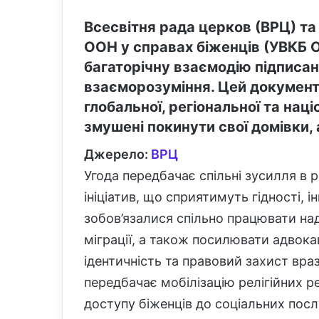
Всесвітня рада церков (ВРЦ) та
ООН у справах біженців (УВКБ 
багаторічну взаємодію підписа
взаєморозуміння. Цей документ
глобальної, регіональної та наці
змушені покинути свої домівки,
Джерело:
ВРЦ
Угода передбачає спільні зусилля в 
ініціатив, що сприятимуть гідності, 
зобов’язалися спільно працювати н
міграції, а також посилювати адвока
ідентичність та правовий захист вр
передбачає мобілізацію релігійних р
доступу біженців до соціальних послуг