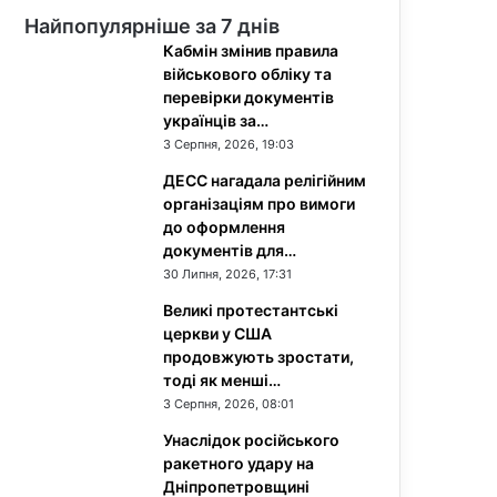
Найпопулярніше за 7 днів
Кабмін змінив правила
військового обліку та
перевірки документів
українців за…
3 Серпня, 2026, 19:03
ДЕСС нагадала релігійним
організаціям про вимоги
до оформлення
документів для…
30 Липня, 2026, 17:31
Великі протестантські
церкви у США
продовжують зростати,
тоді як менші…
3 Серпня, 2026, 08:01
Унаслідок російського
ракетного удару на
Дніпропетровщині