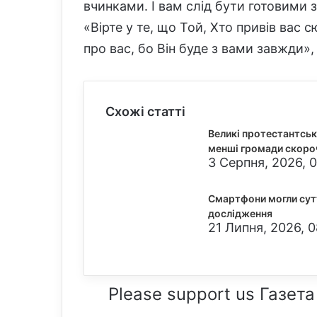
вчинками. І вам слід бути готовими з
«Вірте у те, що Той, Хто привів вас 
про вас, бо Він буде з вами завжди»
Схожі статті
Великі протестантськ
менші громади скоро
3 Серпня, 2026, 0
Смартфони могли сут
дослідження
21 Липня, 2026, 0
Please support us Газета