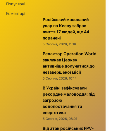
Популярні
Коментарі
Російський масований
удар по Києву забрав
життя 17 людей, ще 44
поранені
5 Серпня, 2026, 11:16
Редактор Operation World
закликав Церкву
активніше долучатися до
незавершеної місії
5 Серпня, 2026, 10:14
В Україні зафіксували
рекордне маловоддя: під
загрозою
водопостачання та
енергетика
5 Серпня, 2026, 08:01
Від атак російських FPV-