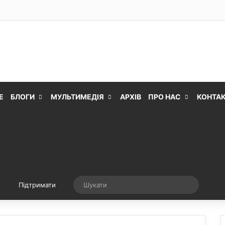
Е
БЛОГИ
МУЛЬТИМЕДІЯ
АРХІВ
ПРО НАС
КОНТА
Випадкова стаття
Шукати
Підтримати