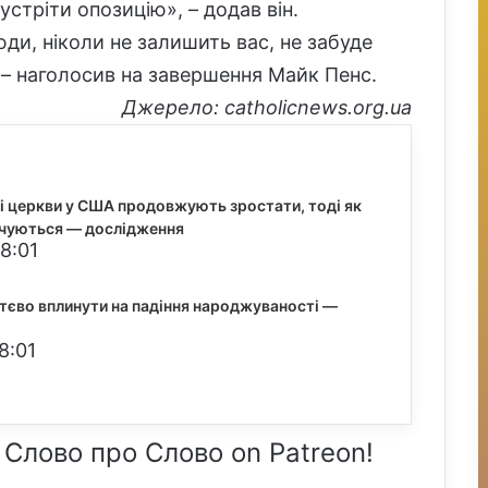
устріти опозицію», – додав він.
сюди, ніколи не залишить вас, не забуде
, – наголосив на завершення Майк Пенс.
Джерело: catholicnews.org.ua
і церкви у США продовжують зростати, тоді як
чуються — дослідження
8:01
тєво вплинути на падіння народжуваності —
8:01
 Слово про Слово on Patreon!