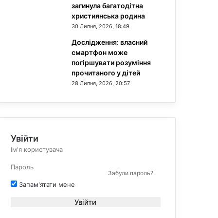
загинула багатодітна
християнська родина
30 Липня, 2026, 18:49
Дослідження: власний
смартфон може
погіршувати розуміння
прочитаного у дітей
28 Липня, 2026, 20:57
Увійти
Забули пароль?
Запам'ятати мене
Увійти