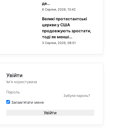
де…
6 Серпня, 2026, 13:42
Великі протестантські
церкви у США
продовжують зростати,
тоді як менші…
3 Серпня, 2026, 08:01
Увійти
Забули пароль?
Запам'ятати мене
Увійти