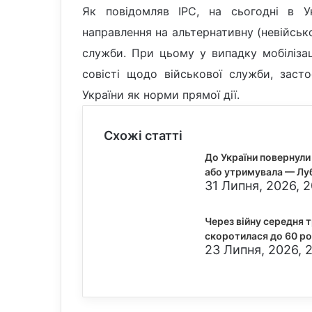
Як повідомляв ІРС, на сьогодні в У
направлення на альтернативну (невійськ
служби. При цьому у випадку мобілізац
совісті щодо військової служби, заст
України як норми прямої дії.
Схожі статті
До України повернули 
або утримувала — Лу
31 Липня, 2026, 
Через війну середня 
скоротилася до 60 р
23 Липня, 2026, 2