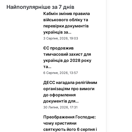
Найпопулярніше за 7 днів
Кабмін змінив правила
військового обліку та
перевірки документів
українців за…
3 Серпня, 2026, 19:03
ЄС продовжив
тимчасовий захист для
українців до 2028 року
та…
6 Серпня, 2026, 13:57
ДЕСС нагадала релігійним
організаціям про вимоги
до оформлення
документів для…
30 Липня, 2026, 17:31
Преображення Господнє:
чому християни
святкують його 6 серпня і