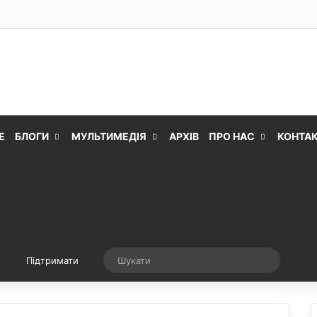
Е
БЛОГИ
МУЛЬТИМЕДІЯ
АРХІВ
ПРО НАС
КОНТА
Випадкова стаття
Шукати
Підтримати