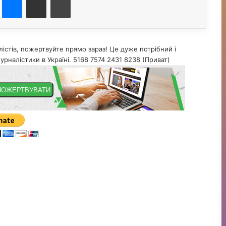
істів, пожертвуйте прямо зараз! Це дуже потрібний і
урналістики в Україні. 5168 7574 2431 8238 (Приват)