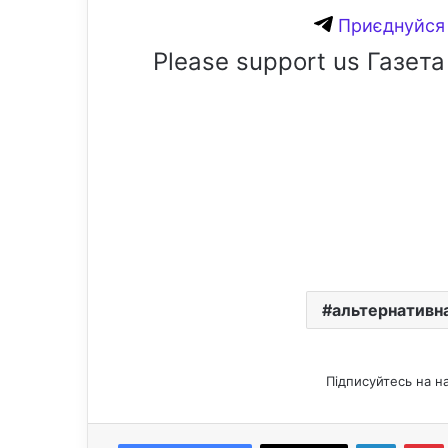
Приєднуйся 
Please support us Газета
альтернативн
Підписуйтесь на н
LinkedIn
Pintere