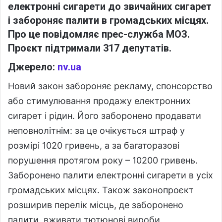
електронні сигарети до звичайних сигарет
і забороняє палити в громадських місцях.
Про це повідомляє прес-служба МОЗ.
Проєкт підтримали 317 депутатів.
Джерело:
nv.ua
Новий закон забороняє рекламу, спонсорство
або стимулювання продажу електронних
сигарет і рідин. Його заборонено продавати
неповнолітнім: за це очікується штраф у
розмірі 1020 гривень, а за багаторазові
порушення протягом року – 10200 гривень.
Заборонено палити електронні сигарети в усіх
громадських місцях. Також законопроєкт
розширив перелік місць, де заборонено
палити, вживати тютюнові вироби,