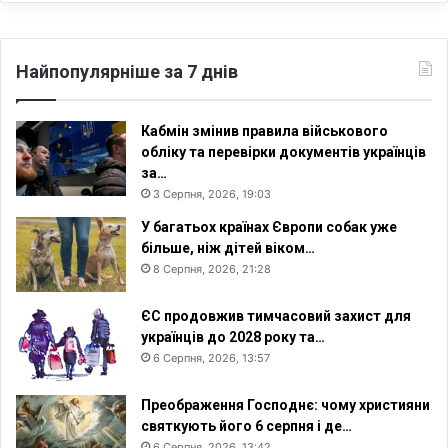
Найпопулярніше за 7 днів
Кабмін змінив правила військового
обліку та перевірки документів українців
за…
3 Серпня, 2026, 19:03
У багатьох країнах Європи собак уже
більше, ніж дітей віком…
8 Серпня, 2026, 21:28
ЄС продовжив тимчасовий захист для
українців до 2028 року та…
6 Серпня, 2026, 13:57
Преображення Господнє: чому християни
святкують його 6 серпня і де…
6 Серпня, 2026, 13:42