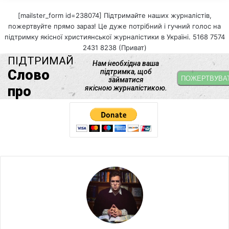
[mailster_form id=238074] Підтримайте наших журналістів,
пожертвуйте прямо зараз! Це дуже потрібний і гучний голос на
підтримку якісної християнської журналістики в Україні. 5168 7574
2431 8238 (Приват)