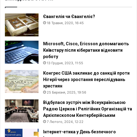
Євангелія чи Євангеліє?
18 Травня, 2020, 16:45
Microsoft, Cisco, Ericsson допомагають
Київстару після кібератаки відновити
роботу
13 Грудня, 2023, 11:55
Конгрес США закликає до санкцій проти
Нігерії через зростання переслідувань
християн
25 Березня, 2025, 19:56
Відбулася зустріч між Всеукраїнською
Радою Церков і Релігійних Організацій та
Архієпископом Кентерберійським
7 Лютого, 2024, 12:22
Інтернет-етика у День безпечного