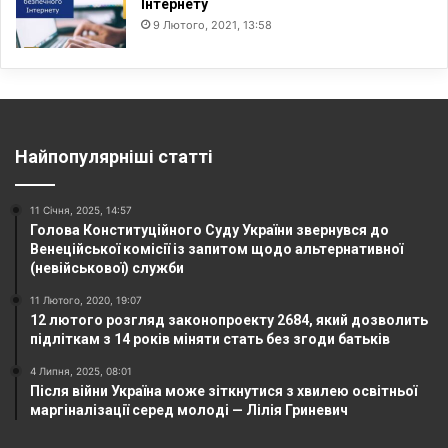
Інтернету
9 Лютого, 2021, 13:58
Найпопулярніші статті
11 Січня, 2025, 14:57
Голова Конституційного Суду України звернувся до
Венеційської комісії із запитом щодо альтернативної
(невійськової) служби
11 Лютого, 2020, 19:07
12 лютого розгляд законопроекту 2684, який дозволить
підліткам з 14 років міняти стать без згоди батьків
4 Липня, 2025, 08:01
Після війни Україна може зіткнутися з хвилею освітньої
маргіналізації серед молоді — Лілія Гриневич