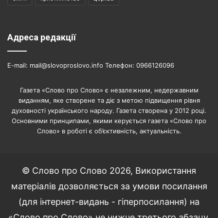
Адреса редакції
E-mail: mail@slovoproslovo.info Телефон: 0966126096
Газета «Слово про Слово» є незалежним, недержавним
виданням, яке створене та діє з метою підвищення рівня
духовності українського народу. Газета створена у 2012 році.
Основними принципами, якими керується газета «Слово про
Слово» в роботі є об’єктивність, актуальність.
© Слово про Слово 2026, Використання
матеріалів дозволяється за умови посилання
(для інтернет-видань - гіперпосилання) на
«Слово про Слово» не нижче третього абзацу.