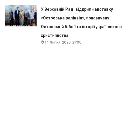
У Верховній Раді відкрили виставку
«Острозька реліквія», присвячену
Острозькій Біблії та історії українського
християнства
14 Липня, 2026, 21:00