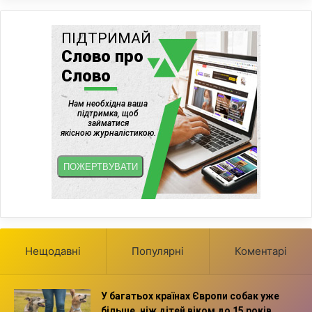
Нещодавні
Популярні
Коментарі
У багатьох країнах Європи собак уже
більше, ніж дітей віком до 15 років