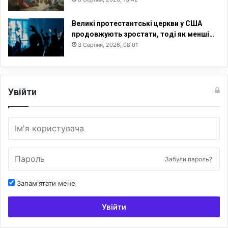
Великі протестантські церкви у США
продовжують зростати, тоді як менші…
3 Серпня, 2026, 08:01
Увійти
Забули пароль?
Запам'ятати мене
Увійти