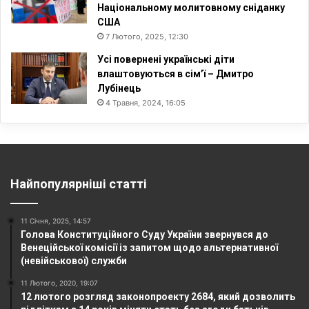
Національному молитовному сніданку
США
7 Лютого, 2025, 12:30
Усі повернені українські діти
влаштовуються в сім’ї – Дмитро
Лубінець
4 Травня, 2024, 16:05
Найпопулярніші статті
11 Січня, 2025, 14:57
Голова Конституційного Суду України звернувся до
Венеційської комісії із запитом щодо альтернативної
(невійськової) служби
11 Лютого, 2020, 19:07
12 лютого розгляд законопроекту 2684, який дозволить