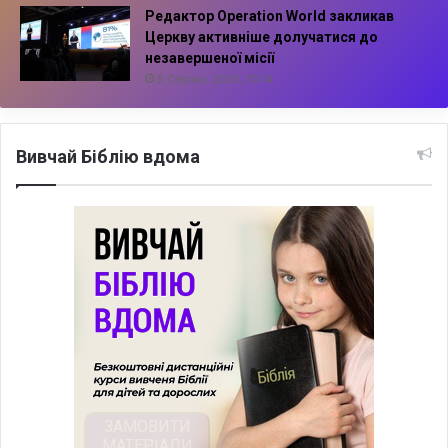
Редактор Operation World закликав
Церкву активніше долучатися до
незавершеної місії
5 Серпня, 2026, 10:14
Вивчай Біблію вдома