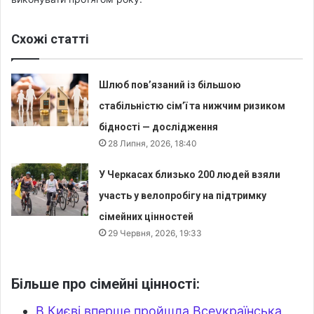
Схожі статті
Шлюб пов’язаний із більшою
стабільністю сім’ї та нижчим ризиком
бідності — дослідження
28 Липня, 2026, 18:40
У Черкасах близько 200 людей взяли
участь у велопробігу на підтримку
сімейних цінностей
29 Червня, 2026, 19:33
Більше про сімейні цінності:
В Києві вперше пройшла Всеукраїнська