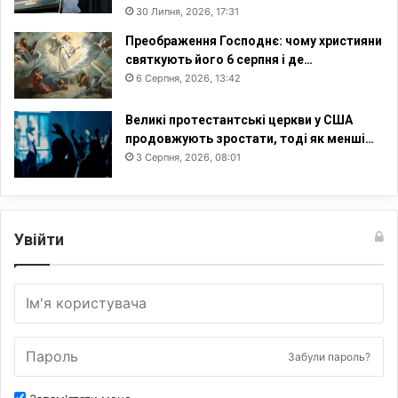
30 Липня, 2026, 17:31
Преображення Господнє: чому християни
святкують його 6 серпня і де…
6 Серпня, 2026, 13:42
Великі протестантські церкви у США
продовжують зростати, тоді як менші…
3 Серпня, 2026, 08:01
Увійти
Забули пароль?