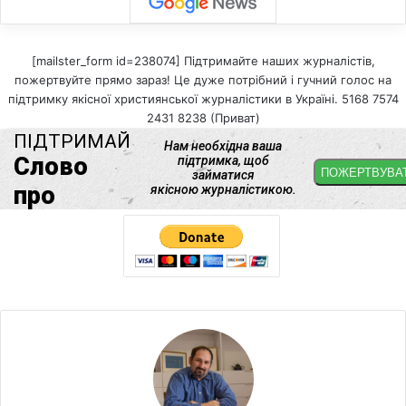
[mailster_form id=238074] Підтримайте наших журналістів,
пожертвуйте прямо зараз! Це дуже потрібний і гучний голос на
підтримку якісної християнської журналістики в Україні. 5168 7574
2431 8238 (Приват)