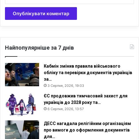
Найпопулярніше за 7 днів
Кабмін змінив правила військового
обліку та перевірки документів українців
за…
3 Серпня, 2026, 19:03
ЄС продовжив тимчасовий захист для
українців до 2028 року та…
6 Серпня, 2026, 13:57
ДЕСС нагадала релігійним організаціям
про вимоги до оформлення документів
для…