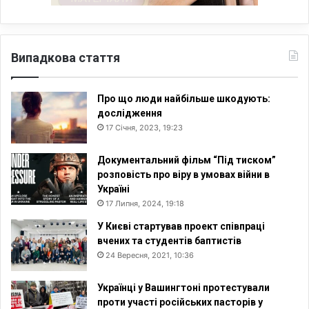
Випадкова стаття
Про що люди найбільше шкодують:
дослідження
17 Січня, 2023, 19:23
Документальний фільм “Під тиском”
розповість про віру в умовах війни в
Україні
17 Липня, 2024, 19:18
У Києві стартував проект співпраці
вчених та студентів баптистів
24 Вересня, 2021, 10:36
Українці у Вашингтоні протестували
проти участі російських пасторів у