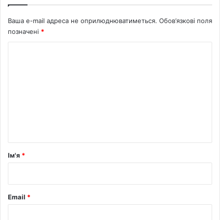
ч
Ваша e-mail адреса не оприлюднюватиметься.
Обов’язкові поля
позначені
*
К
о
м
е
н
т
а
р
Ім'я
*
*
Email
*