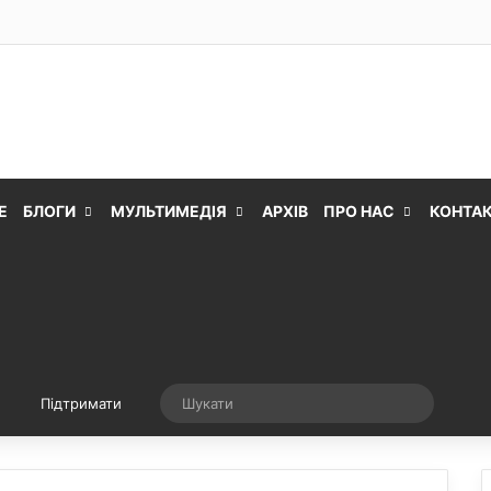
Е
БЛОГИ
МУЛЬТИМЕДІЯ
АРХІВ
ПРО НАС
КОНТА
Випадкова стаття
Шукати
Підтримати