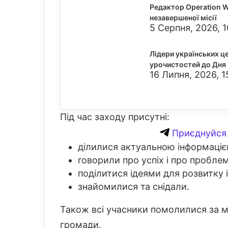
Редактор Operation W
незавершеної місії
5 Серпня, 2026, 1
Лідери українських це
урочистостей до Дня 
16 Липня, 2026, 1
Під час заходу присутні:
Приєднуйся 
ділилися актуальною інформацією
говорили про успіх і про проблеми
поділитися ідеями для розвитку і
знайомилися та снідали.
Також всі учасники помолилися за мир
громади.