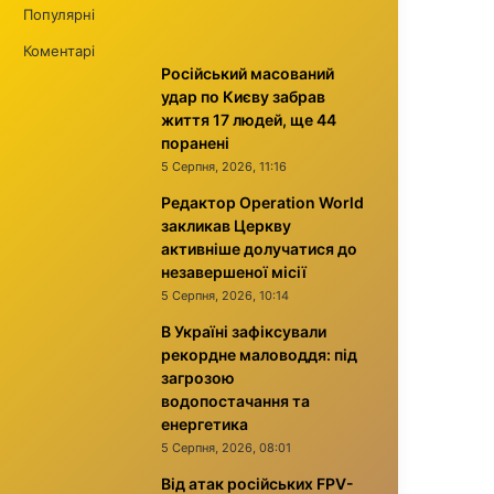
Популярні
Коментарі
Російський масований
удар по Києву забрав
життя 17 людей, ще 44
поранені
5 Серпня, 2026, 11:16
Редактор Operation World
закликав Церкву
активніше долучатися до
незавершеної місії
5 Серпня, 2026, 10:14
В Україні зафіксували
рекордне маловоддя: під
загрозою
водопостачання та
енергетика
5 Серпня, 2026, 08:01
Від атак російських FPV-