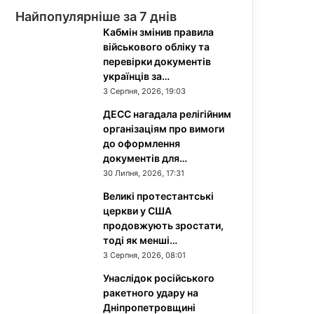
Найпопулярніше за 7 днів
Кабмін змінив правила
військового обліку та
перевірки документів
українців за…
3 Серпня, 2026, 19:03
ДЕСС нагадала релігійним
організаціям про вимоги
до оформлення
документів для…
30 Липня, 2026, 17:31
Великі протестантські
церкви у США
продовжують зростати,
тоді як менші…
3 Серпня, 2026, 08:01
Унаслідок російського
ракетного удару на
Дніпропетровщині