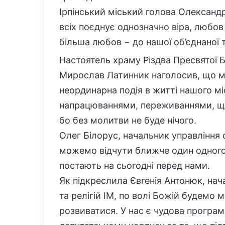
Ірпінський міський голова Олександ
всіх поєднує однозначно віра, любов
більша любов − до нашої об’єднаної 
Настоятель храму Різдва Пресвятої Бо
Мирослав Латинник наголосив, що мо
неординарна подія в житті нашого м
напрацюваннями, переживаннями, що
бо без молитви не буде нічого.
Олег Білорус, начальник управління о
можемо відчути ближче один одного
постають на сьогодні перед нами.
Як підкреслила Євгенія Антонюк, нач
та релігій ІМ, по волі Божій будемо
розвиватися. У нас є чудова програм