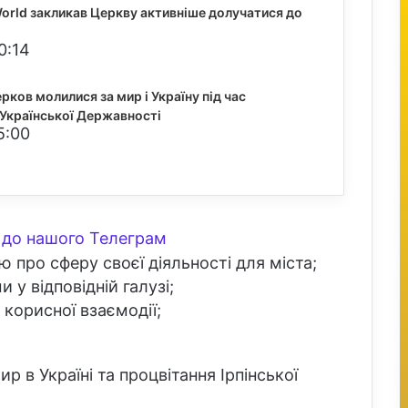
orld закликав Церкву активніше долучатися до
0:14
рков молилися за мир і Україну під час
Української Державності
5:00
до нашого Телеграм
 про сферу своєї діяльності для міста;
 у відповідній галузі;
 корисної взаємодії;
 в Україні та процвітання Ірпінської