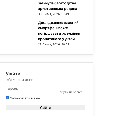
загинула багатодітна
християнська родина
30 Липня, 2026, 18:49
Дослідження: власний
смартфон може
погіршувати розуміння
прочитаного у дітей
28 Липня, 2026, 20:57
Увійти
Забули пароль?
Запам'ятати мене
Увійти