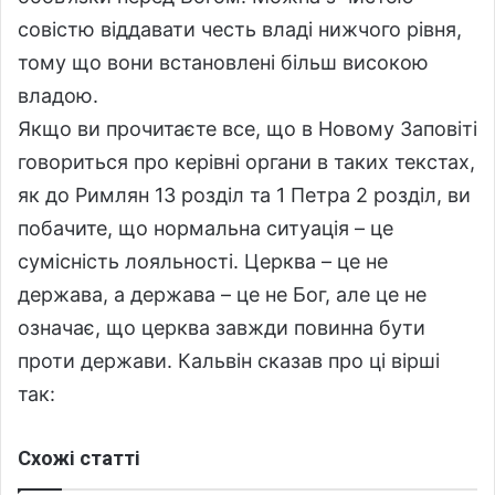
совістю віддавати честь владі нижчого рівня,
тому що вони встановлені більш високою
владою.
Якщо ви прочитаєте все, що в Новому Заповіті
говориться про керівні органи в таких текстах,
як до Римлян 13 розділ та 1 Петра 2 розділ, ви
побачите, що нормальна ситуація – це
сумісність лояльності. Церква – це не
держава, а держава – це не Бог, але це не
означає, що церква завжди повинна бути
проти держави. Кальвін сказав про ці вірші
так:
Схожі статті