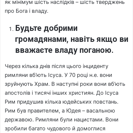
як мінімум шість наслідків – шість тверджень
про Бога і владу.
Будьте добрими
громадянами, навіть якщо ви
вважаєте владу поганою.
Через кілька днів після цього інциденту
римляни вб’ють Ісуса. У 70 році н.е. вони
зруйнують Храм. В наступні роки вони вб’ють
апостолів і тисячі інших християн. До Ісуса
Рим придушив кілька юдейських повстань.
Рим був правителем, а Юдея – васальною
державою. Римляни були нацистами. Вони
зробили багато чудового й домоглися