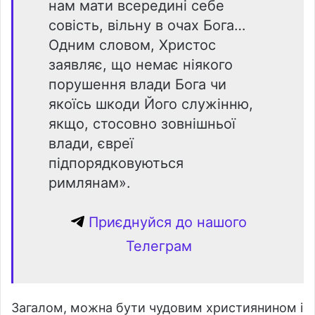
нам мати всередині себе
совість, вільну в очах Бога…
Одним словом, Христос
заявляє, що немає ніякого
порушення влади Бога чи
якоїсь шкоди Його служінню,
якщо, стосовно зовнішньої
влади, євреї
підпорядковуються
римлянам».
Приєднуйся до нашого
Телеграм
Загалом, можна бути чудовим християнином і