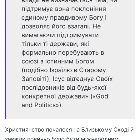
підтримує вона поклоніння
єдиному правдивому Богу і
дозволяє його взагалі. Не
вимагаючи підтримувати
тільки ті держави, які
формально перебувають в
союзі з істинним Богом
(подібно Ізраїлю в Старому
Заповіті), Ісус від’єднує Своїх
послідовників від будь-якої
конкретної держави» («God
and Politics»).
Християнство почалося на Близькому Сході й
завжди повинно було бути міжнародним.