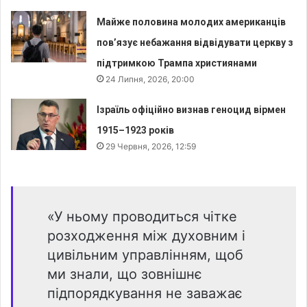
Майже половина молодих американців
пов’язує небажання відвідувати церкву з
підтримкою Трампа християнами
24 Липня, 2026, 20:00
Ізраїль офіційно визнав геноцид вірмен
1915–1923 років
29 Червня, 2026, 12:59
«У ньому проводиться чітке
розходження між духовним і
цивільним управлінням, щоб
ми знали, що зовнішнє
підпорядкування не заважає