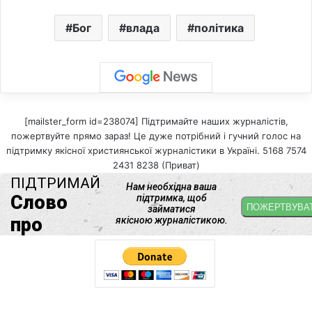
Бог
влада
політика
[mailster_form id=238074] Підтримайте наших журналістів,
пожертвуйте прямо зараз! Це дуже потрібний і гучний голос на
підтримку якісної християнської журналістики в Україні. 5168 7574
2431 8238 (Приват)