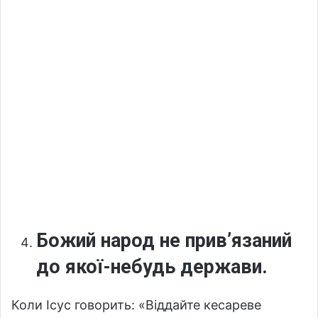
Божий народ не прив’язаний
до якої-небудь держави.
Коли Ісус говорить: «Віддайте кесареве