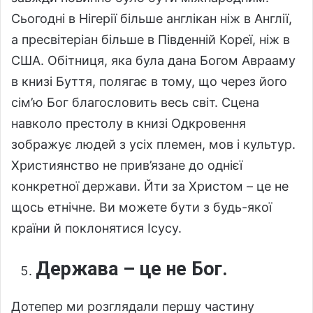
Сьогодні в Нігерії більше англікан ніж в Англії,
а пресвітеріан більше в Південній Кореї, ніж в
США. Обітниця, яка була дана Богом Аврааму
в книзі Буття, полягає в тому, що через його
сім’ю Бог благословить весь світ. Сцена
навколо престолу в книзі Одкровення
зображує людей з усіх племен, мов і культур.
Християнство не прив’язане до однієї
конкретної держави. Йти за Христом – це не
щось етнічне. Ви можете бути з будь-якої
країни й поклонятися Ісусу.
Держава – це не Бог.
Дотепер ми розглядали першу частину