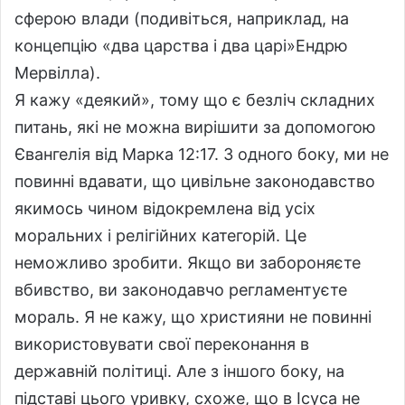
сферою влади (подивіться, наприклад, на
концепцію «два царства і два царі»Ендрю
Мервілла).
Я кажу «деякий», тому що є безліч складних
питань, які не можна вирішити за допомогою
Євангелія від Марка 12:17. З одного боку, ми не
повинні вдавати, що цивільне законодавство
якимось чином відокремлена від усіх
моральних і релігійних категорій. Це
неможливо зробити. Якщо ви забороняєте
вбивство, ви законодавчо регламентуєте
мораль. Я не кажу, що християни не повинні
використовувати свої переконання в
державній політиці. Але з іншого боку, на
підставі цього уривку, схоже, що в Ісуса не