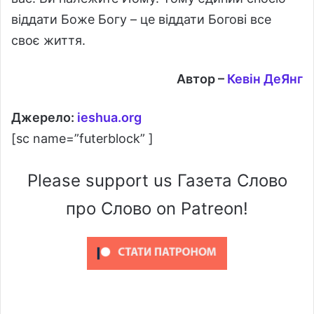
віддати Боже Богу – це віддати Богові все
своє життя.
Автор –
Кевін ДеЯнг
Джерело:
ieshua.org
[sc name=”futerblock” ]
Please support us Газета Слово
про Слово on Patreon!