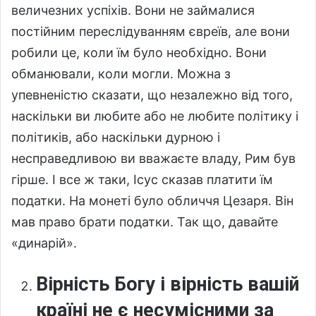
величезних успіхів. Вони не займалися
постійним переслідуванням євреїв, але вони
робили це, коли їм було необхідно. Вони
обманювали, коли могли. Можна з
упевненістю сказати, що незалежно від того,
наскільки ви любите або не любите політику і
політиків, або наскільки дурною і
несправедливою ви вважаєте владу, Рим був
гірше. І все ж таки, Ісус сказав платити їм
податки. На монеті було обличчя Цезаря. Він
мав право брати податки. Так що, давайте
«динарій».
Вірність Богу і вірність вашій
країні не є несумісними за