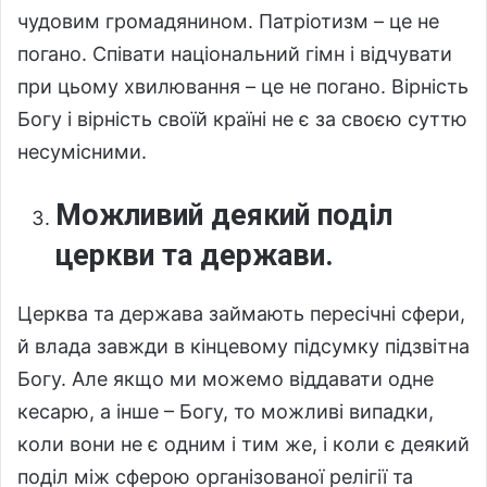
чудовим громадянином. Патріотизм – це не
погано. Співати національний гімн і відчувати
при цьому хвилювання – це не погано. Вірність
Богу і вірність своїй країні не є за своєю суттю
несумісними.
Можливий деякий поділ
церкви та держави.
Церква та держава займають пересічні сфери,
й влада завжди в кінцевому підсумку підзвітна
Богу. Але якщо ми можемо віддавати одне
кесарю, а інше – Богу, то можливі випадки,
коли вони не є одним і тим же, і коли є деякий
поділ між сферою організованої релігії та