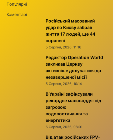
Популярні
Коментарі
Російський масований
удар по Києву забрав
життя 17 людей, ще 44
поранені
5 Серпня, 2026, 11:16
Редактор Operation World
закликав Церкву
активніше долучатися до
незавершеної місії
5 Серпня, 2026, 10:14
В Україні зафіксували
рекордне маловоддя: під
загрозою
водопостачання та
енергетика
5 Серпня, 2026, 08:01
Від атак російських FPV-