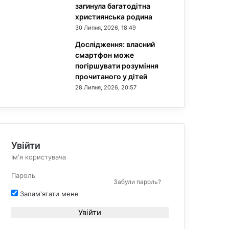
загинула багатодітна
християнська родина
30 Липня, 2026, 18:49
Дослідження: власний
смартфон може
погіршувати розуміння
прочитаного у дітей
28 Липня, 2026, 20:57
Увійти
Забули пароль?
Запам'ятати мене
Увійти