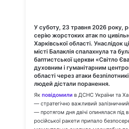
У суботу, 23 травня 2026 року, р
серію жорстоких атак по цивільн
Харківської області. Унаслідок 
місті Балаклія спалахнула та бу
баптистської церкви «Світло Єв
духовним і гуманітарним центром
області через атаки безпілотникі
людей дістали поранення.
Як
повідомили
в ДСНС України та Хар
— стратегічно важливий залізничний
— протягом дня двічі опинялася під 
російської ракети припало безпосер