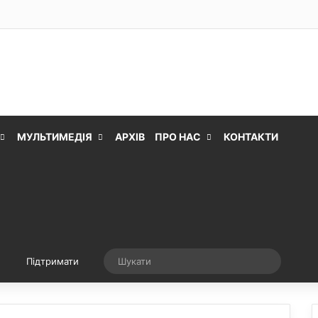
МУЛЬТИМЕДІЯ
АРХІВ
ПРО НАС
КОНТАКТИ
Випадкова стаття
Шукати
Підтримати