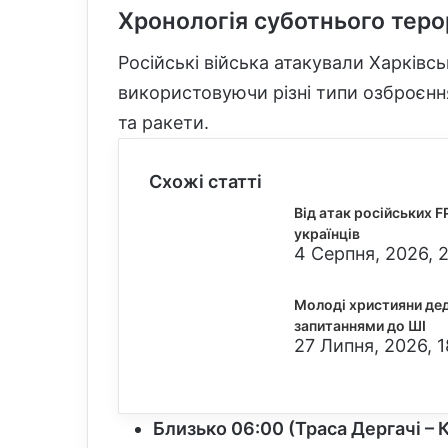
Хронологія суботнього теро
Російські війська атакували Харківсь
використовуючи різні типи озброєння
та ракети.
Схожі статті
Від атак російських 
українців
4 Серпня, 2026, 
Молоді християни дед
запитаннями до ШІ
27 Липня, 2026, 1
Близько 06:00 (Траса Дергачі – 