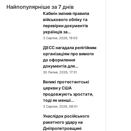
Найпопулярніше за 7 днів
Кабмін змінив правила
військового обліку та
перевірки документів
українців за…
3 Серпня, 2026, 19:03
ДЕСС нагадала релігійним
організаціям про вимоги
до оформлення
документів для…
30 Липня, 2026, 17:31
Великі протестантські
церкви у США
продовжують зростати,
тоді як менші…
3 Серпня, 2026, 08:01
Унаслідок російського
ракетного удару на
Дніпропетровщині