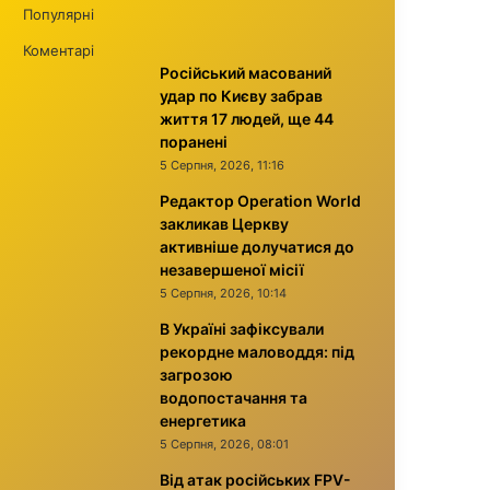
Популярні
Коментарі
Російський масований
удар по Києву забрав
життя 17 людей, ще 44
поранені
5 Серпня, 2026, 11:16
Редактор Operation World
закликав Церкву
активніше долучатися до
незавершеної місії
5 Серпня, 2026, 10:14
В Україні зафіксували
рекордне маловоддя: під
загрозою
водопостачання та
енергетика
5 Серпня, 2026, 08:01
Від атак російських FPV-