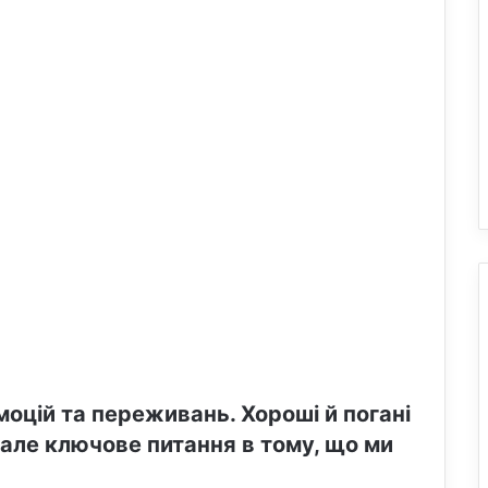
моцій та переживань. Хороші й погані
 але ключове питання в тому, що ми