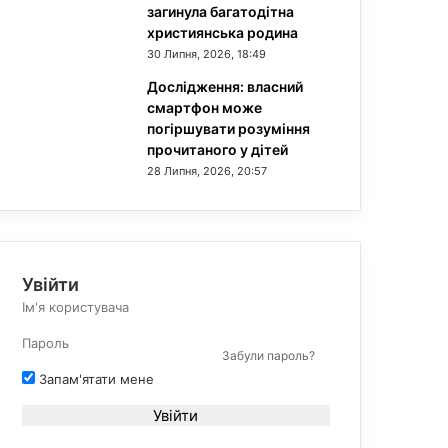
загинула багатодітна
християнська родина
30 Липня, 2026, 18:49
Дослідження: власний
смартфон може
погіршувати розуміння
прочитаного у дітей
28 Липня, 2026, 20:57
Увійти
Забули пароль?
Запам'ятати мене
Увійти