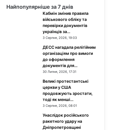
Найпопулярніше за 7 днів
Кабмін змінив правила
військового обліку та
перевірки документів
українців за…
3 Серпня, 2026, 19:03
ДЕСС нагадала релігійним
організаціям про вимоги
до оформлення
документів для…
30 Липня, 2026, 17:31
Великі протестантські
церкви у США
продовжують зростати,
тоді як менші…
3 Серпня, 2026, 08:01
Унаслідок російського
ракетного удару на
Дніпропетровщині