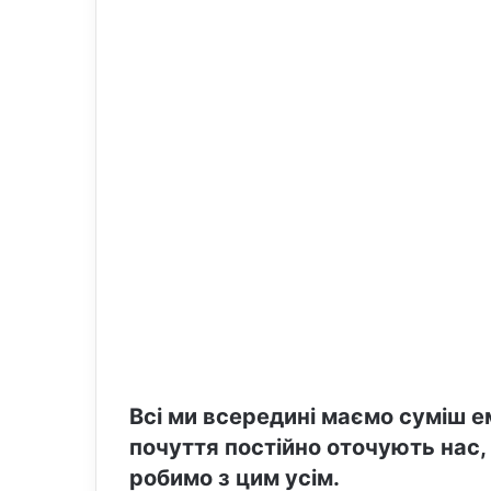
l
Всі ми всередині маємо суміш е
почуття постійно оточують нас,
робимо з цим усім.