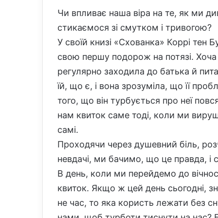
Чи впливає наша віра на те, як ми д
стикаємося зі смутком і тривогою?
У своїй книзі «Схованка» Коррі тен Б
свою першу подорож на потязі. Хоча 
регулярно заходила до батька й питал
їй, що є, і вона зрозуміла, що її про
того, що він турбується про неї повс
нам квиток саме тоді, коли ми вируш
самі.
Проходячи через душевний біль, роз
невдачі, ми бачимо, що це правда, і
В день, коли ми перейдемо до вічнос
квиток. Якщо ж цей день сьогодні, з
не час, то яка користь лежати без с
нами, щоб турботи тиснути на нас? Б