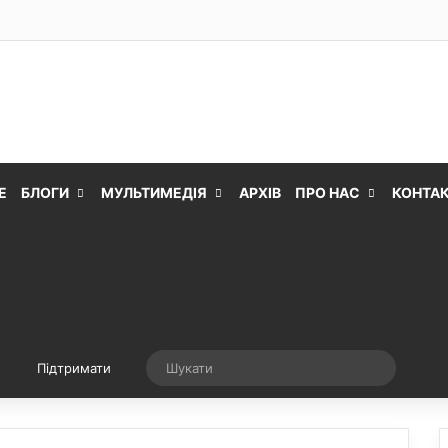
Е
БЛОГИ
МУЛЬТИМЕДІЯ
АРХІВ
ПРО НАС
КОНТА
Випадкова стаття
Шукати
Підтримати