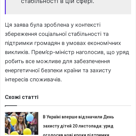
стабільності в цій сфері.
Ця заява була зроблена у контексті
збереження соціальної стабільності та
підтримки громадян в умовах економічних
викликів. Прем’єр-міністр наголосив, що уряд
робить все можливе для забезпечення
енергетичної безпеки країни та захисту
інтересів споживачів.
Схожі статті
В Україні вперше відзначили День
захисту дітей 20 листопада: уряд
оголосив нові кроки підтримки