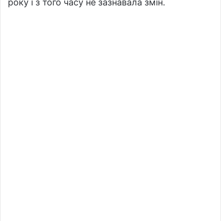
року і з того часу не зазнавала змін.