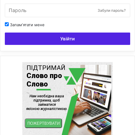
Забули пароль?
Запам'ятати мене
Увійти