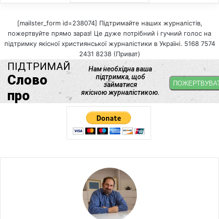
[mailster_form id=238074] Підтримайте наших журналістів,
пожертвуйте прямо зараз! Це дуже потрібний і гучний голос на
підтримку якісної християнської журналістики в Україні. 5168 7574
2431 8238 (Приват)