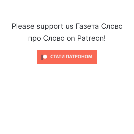
Please support us Газета Слово
про Слово on Patreon!