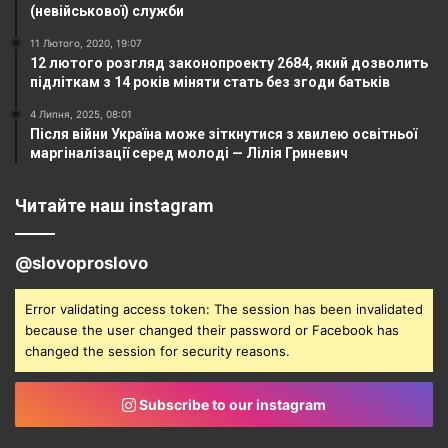
(невійськової) служби
11 Лютого, 2020, 19:07
12 лютого розгляд законопроекту 2684, який дозволить
підліткам з 14 років міняти стать без згоди батьків
4 Липня, 2025, 08:01
Після війни Україна може зіткнутися з хвилею освітньої
маргіналізації серед молоді — Лілія Гриневич
Читайте наш instagram
@slovoproslovo
Error validating access token: The session has been invalidated
because the user changed their password or Facebook has
changed the session for security reasons.
Subscribe to our instagram