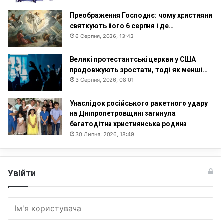
Преображення Господнє: чому християни
святкують його 6 серпня і де…
6 Серпня, 2026, 13:42
Великі протестантські церкви у США
продовжують зростати, тоді як менші…
3 Серпня, 2026, 08:01
Унаслідок російського ракетного удару
на Дніпропетровщині загинула
багатодітна християнська родина
30 Липня, 2026, 18:49
Увійти