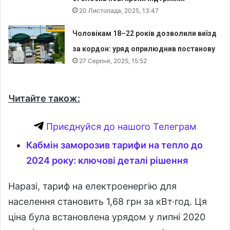
20 Листопада, 2025, 13:47
Чоловікам 18–22 років дозволили виїзд
за кордон: уряд оприлюднив постанову
27 Серпня, 2025, 15:52
Читайте також:
Приєднуйся до нашого Телеграм
Кабмін заморозив тарифи на тепло до
2024 року: ключові деталі рішення
Наразі, тариф на електроенергію для
населення становить 1,68 грн за кВт·год. Ця
ціна була встановлена урядом у липні 2020