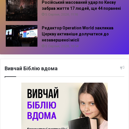
Російський масований удар по Києву
забрав життя 17 людей, ще 44 поранені
5 Серпня, 2026, 11:16
Редактор Operation World закликав
Церкву активніше долучатися до
незавершеної місії
5 Серпня, 2026, 10:14
Вивчай Біблію вдома