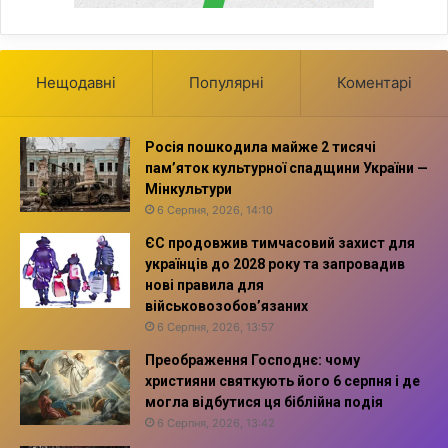
Нещодавні
Популярні
Коментарі
Росія пошкодила майже 2 тисячі
пам’яток культурної спадщини України —
Мінкультури
6 Серпня, 2026, 14:10
ЄС продовжив тимчасовий захист для
українців до 2028 року та запровадив
нові правила для
військовозобов’язаних
6 Серпня, 2026, 13:57
Преображення Господнє: чому
християни святкують його 6 серпня і де
могла відбутися ця біблійна подія
6 Серпня, 2026, 13:42