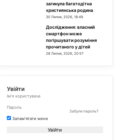
загинула багатодітна
християнська родина
30 Липня, 2026, 18:49
Дослідження: власний
смартфон може
погіршувати розуміння
прочитаного у дітей
28 Липня, 2026, 20:57
Увійти
Забули пароль?
Запам'ятати мене
Увійти