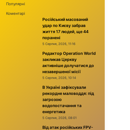
Популярні
Коментарі
Російський масований
удар по Києву забрав
життя 17 людей, ще 44
поранені
5 Серпня, 2026, 11:16
Редактор Operation World
закликав Церкву
активніше долучатися до
незавершеної місії
5 Серпня, 2026, 10:14
В Україні зафіксували
рекордне маловоддя: під
загрозою
водопостачання та
енергетика
5 Серпня, 2026, 08:01
Від атак російських FPV-