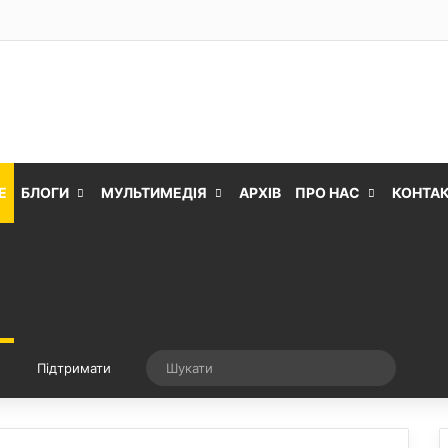
Е
БЛОГИ
МУЛЬТИМЕДІЯ
АРХІВ
ПРО НАС
КОНТА
Випадкова стаття
Шукати
Підтримати