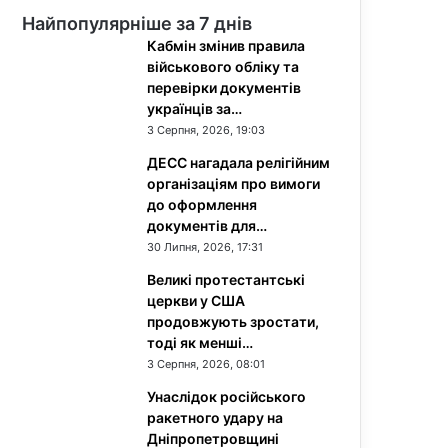
Найпопулярніше за 7 днів
Кабмін змінив правила
військового обліку та
перевірки документів
українців за…
3 Серпня, 2026, 19:03
ДЕСС нагадала релігійним
організаціям про вимоги
до оформлення
документів для…
30 Липня, 2026, 17:31
Великі протестантські
церкви у США
продовжують зростати,
тоді як менші…
3 Серпня, 2026, 08:01
Унаслідок російського
ракетного удару на
Дніпропетровщині