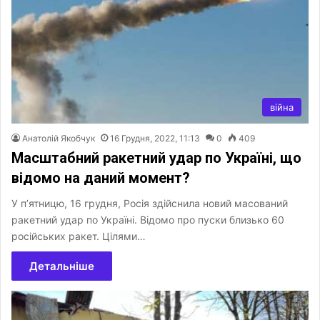
війна
Анатолій Якобчук
16 Грудня, 2022, 11:13
0
409
Масштабний ракетний удар по Україні, що
відомо на даний момент?
У п’ятницю, 16 грудня, Росія здійснила новий масований
ракетний удар по Україні. Відомо про пуски близько 60
російських ракет. Цілями…
Детальніше