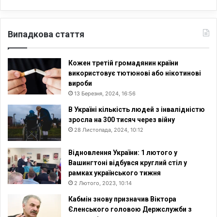
Випадкова стаття
Кожен третій громадянин країни
використовує тютюнові або нікотинові
вироби
13 Березня, 2024, 16:56
В Україні кількість людей з інвалідністю
зросла на 300 тисяч через війну
28 Листопада, 2024, 10:12
Відновлення України: 1 лютого у
Вашингтоні відбувся круглий стіл у
рамках українського тижня
2 Лютого, 2023, 10:14
Кабмін знову призначив Віктора
Єленського головою Держслужби з