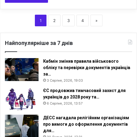
1
2
3
4
»
Найпопулярніше за 7 днів
Кабмін змінив правила військового
обліку та перевірки документів українців
за…
3 Серпня, 2026, 19:03
ЄС продовжив тимчасовий захист для
українців до 2028 року та…
6 Серпня, 2026, 13:57
ДЕСС нагадала релігійним організаціям
про вимоги до оформлення документів
для…