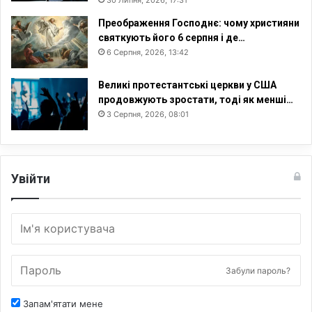
30 Липня, 2026, 17:31
Преображення Господнє: чому християни
святкують його 6 серпня і де…
6 Серпня, 2026, 13:42
Великі протестантські церкви у США
продовжують зростати, тоді як менші…
3 Серпня, 2026, 08:01
Увійти
Забули пароль?
Запам'ятати мене