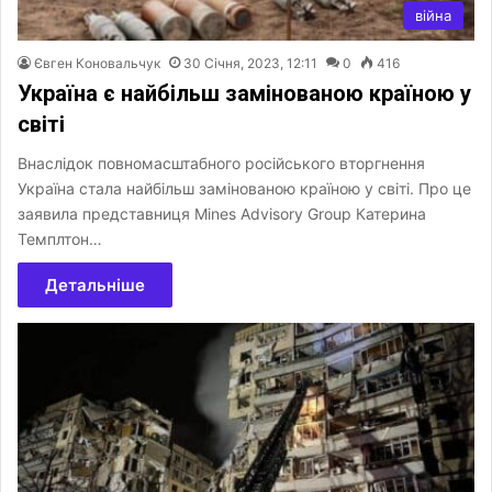
війна
Євген Коновальчук
30 Січня, 2023, 12:11
0
416
Україна є найбільш замінованою країною у
світі
Внаслідок повномасштабного російського вторгнення
Україна стала найбільш замінованою країною у світі. Про це
заявила представниця Mines Advisory Group Катерина
Темплтон…
Детальніше