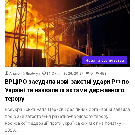
Новини суспільства
Анатолій Якобчук
14 Січня, 2026, 20:57
0
453
ВРЦіРО засудила нові ракетні удари РФ по
Україні та назвала їх актами державного
терору
Всеукраїнська Рада Церков і релігійних організацій заявила
про різке загострення ракетно-дронового терору
Російської Федерації проти українських міст на початку
2026…