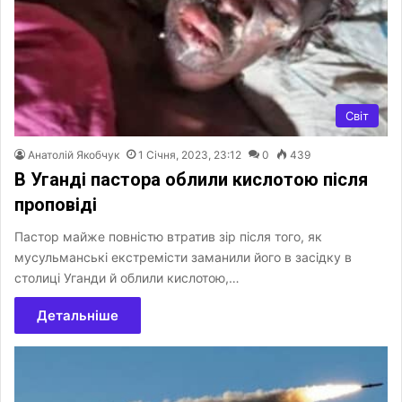
Світ
Анатолій Якобчук
1 Січня, 2023, 23:12
0
439
В Уганді пастора облили кислотою після
проповіді
Пастор майже повністю втратив зір після того, як
мусульманські екстремісти заманили його в засідку в
столиці Уганди й облили кислотою,…
Детальніше