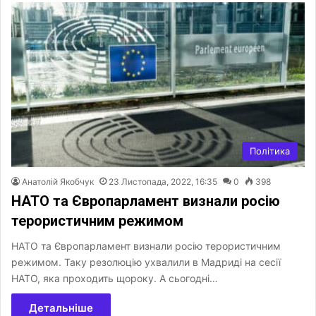
Політика
Анатолій Якобчук
23 Листопада, 2022, 16:35
0
398
НАТО та Європарламент визнали росію
терористичним режимом
НАТО та Європарламент визнали росію терористичним
режимом. Таку резолюцію ухвалили в Мадриді на сесії
НАТО, яка проходить щороку. А сьогодні…
Детальніше