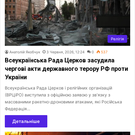
Релігія
Анатолій Якобчук
3 Червня, 2026, 12:24
0
537
Всеукраїнська Рада Церков засудила
чергові акти державного терору РФ проти
України
Всеукраїнська Рада Церков і релігійних організацій
(ВРЦіРО) виступила з офіційною заявою у зв’язку з
масованими ракетно-дроновими атаками, які Російська
Федерація…
Детальніше