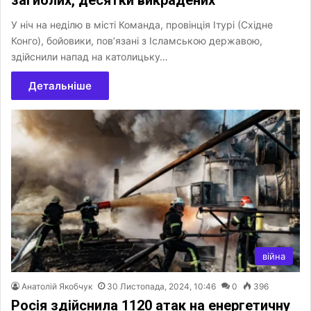
У ніч на неділю в місті Команда, провінція Ітурі (Східне
Конго), бойовики, пов’язані з Ісламською державою,
здійснили напад на католицьку…
Детальніше
війна
Анатолій Якобчук
30 Листопада, 2024, 10:46
0
396
Росія здійснила 1120 атак на енергетичну