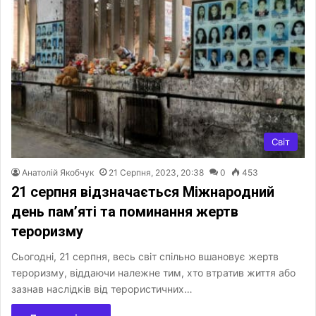
Світ
Анатолій Якобчук
21 Серпня, 2023, 20:38
0
453
21 серпня відзначається Міжнародний
день пам’яті та поминання жертв
тероризму
Сьогодні, 21 серпня, весь світ спільно вшановує жертв
тероризму, віддаючи належне тим, хто втратив життя або
зазнав наслідків від терористичних…