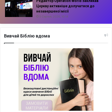
Редактор Operation World закликав
Церкву активніше долучатися до
незавершеної місії
5 Серпня, 2026, 10:14
Вивчай Біблію вдома