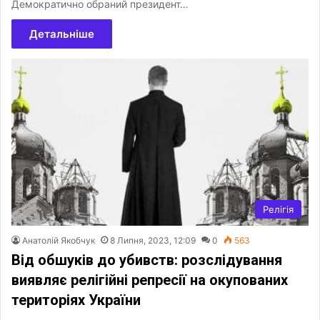
Демократично обраний президент…
Детальніше
Релігія
Анатолій Якобчук
8 Липня, 2023, 12:09
0
563
Від обшуків до убивств: розслідування
виявляє релігійні репресії на окупованих
територіях України