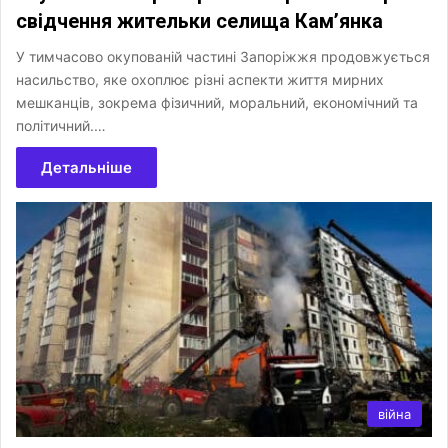
свідчення жительки селища Кам’янка
У тимчасово окупованій частині Запоріжжя продовжується
насильство, яке охоплює різні аспекти життя мирних
мешканців, зокрема фізичний, моральний, економічний та
політичний.…
Детальніше
війна