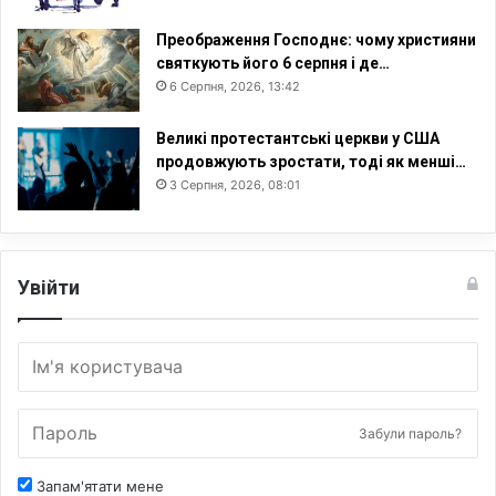
Преображення Господнє: чому християни
святкують його 6 серпня і де…
6 Серпня, 2026, 13:42
Великі протестантські церкви у США
продовжують зростати, тоді як менші…
3 Серпня, 2026, 08:01
Увійти
Забули пароль?
Запам'ятати мене