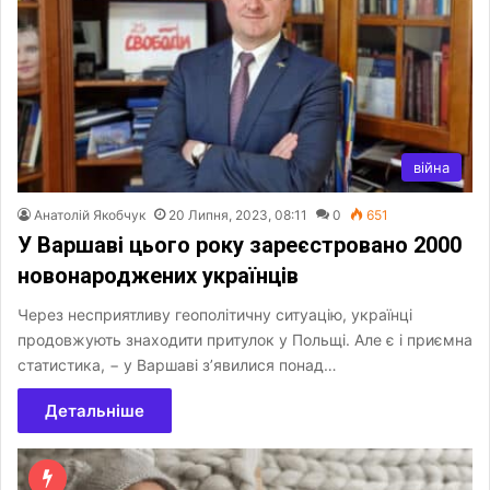
війна
Анатолій Якобчук
20 Липня, 2023, 08:11
0
651
У Варшаві цього року зареєстровано 2000
новонароджених українців
Через несприятливу геополітичну ситуацію, українці
продовжують знаходити притулок у Польщі. Але є і приємна
статистика, − у Варшаві з’явилися понад…
Детальніше