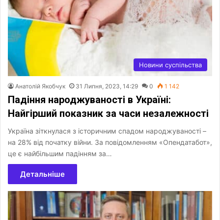
Новини суспільства
Анатолій Якобчук
31 Липня, 2023, 14:29
0
1 142
Падіння народжуваності в Україні:
Найгірший показник за часи незалежності
Україна зіткнулася з історичним спадом народжуваності –
на 28% від початку війни. За повідомленням «Опендатабот»,
це є найбільшим падінням за…
Детальніше