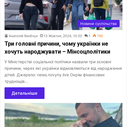
Новини суспільства
Анатолій Якобчук
13 Жовтня, 2024, 10:20
1
766
Три головні причини, чому українки не
хочуть народжувати – Мінсоцполітики
У Міністерстві соціальної політики назвали три основні
причини, через які українки відмовляються від народження
дітей. Джерело: news.novyny.live Окрім фінансових
труднощів…
Детальніше