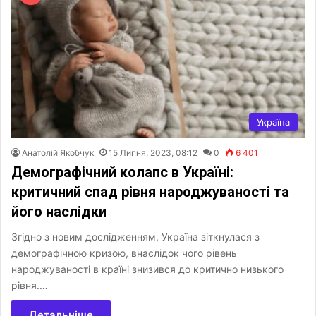
Україна
Анатолій Якобчук
15 Липня, 2023, 08:12
0
6 401
Демографічний колапс в Україні:
критичний спад рівня народжуваності та
його наслідки
Згідно з новим дослідженням, Україна зіткнулася з
демографічною кризою, внаслідок чого рівень
народжуваності в країні знизився до критично низького
рівня.…
Детальніше