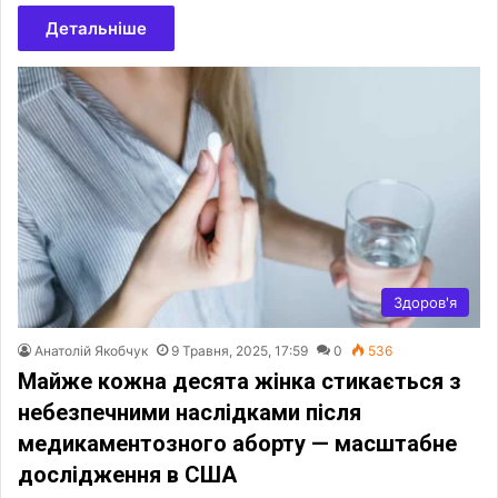
Детальніше
Здоров'я
Анатолій Якобчук
9 Травня, 2025, 17:59
0
536
Майже кожна десята жінка стикається з
небезпечними наслідками після
медикаментозного аборту — масштабне
дослідження в США