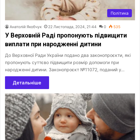
Політика
Анатолій Якобчук
22 Листопада, 2024, 21:44
0
535
У Верховній Раді пропонують підвищити
виплати при народженні дитини
До Верховної Ради України подано два законопроєкти, які
пропонують суттєво підвищити розмір допомоги при
народженні дитини. Законопроєкт №11072, поданий у…
Детальніше