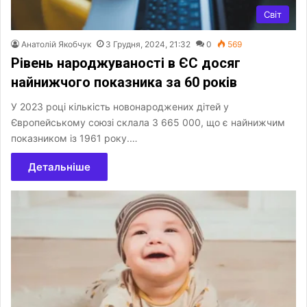
Світ
Анатолій Якобчук
3 Грудня, 2024, 21:32
0
569
Рівень народжуваності в ЄС досяг
найнижчого показника за 60 років
У 2023 році кількість новонароджених дітей у
Європейському союзі склала 3 665 000, що є найнижчим
показником із 1961 року.…
Детальніше