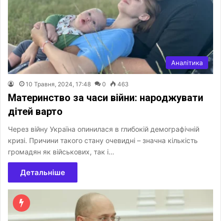
Аналітика
10 Травня, 2024, 17:48
0
463
Материнство за часи війни: народжувати
дітей варто
Через війну Україна опинилася в глибокій демографічній
кризі. Причини такого стану очевидні – значна кількість
громадян як військових, так і…
Детальніше