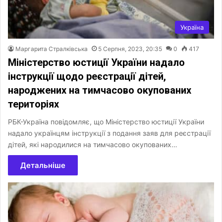
Україна
Маргарита Стралківська
5 Серпня, 2023, 20:35
0
417
Міністерство юстиції України надало
інструкції щодо реєстрації дітей,
народжених на тимчасово окупованих
територіях
РБК-Україна повідомляє, що Міністерство юстиції України
надало українцям інструкції з подання заяв для реєстрації
дітей, які народилися на тимчасово окупованих…
Детальніше