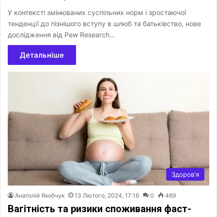
У контексті змінюваних суспільних норм і зростаючої
тенденції до пізнішого вступу в шлюб та батьківство, нове
дослідження від Pew Research…
Детальніше
Здоров'я
Анатолій Якобчук
13 Лютого, 2024, 17:16
0
469
Вагітність та ризики споживання фаст-