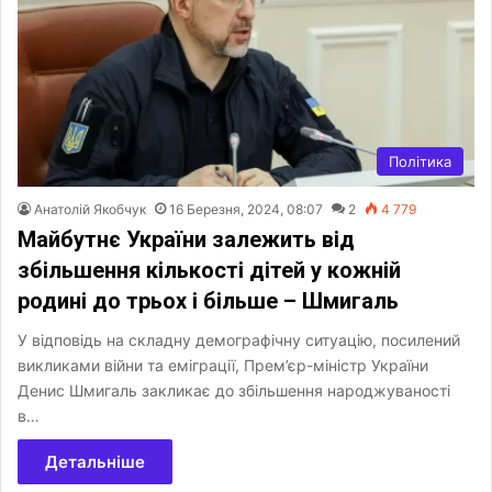
Політика
Анатолій Якобчук
16 Березня, 2024, 08:07
2
4 779
Майбутнє України залежить від
збільшення кількості дітей у кожній
родині до трьох і більше – Шмигаль
У відповідь на складну демографічну ситуацію, посилений
викликами війни та еміграції, Прем’єр-міністр України
Денис Шмигаль закликає до збільшення народжуваності
в…
Детальніше