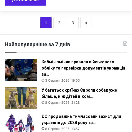
1
2
3
»
Найпопулярніше за 7 днів
Кабмін змінив правила військового
обліку та перевірки документів українців
за…
3 Серпня, 2026, 19:03
У багатьох країнах Європи собак уже
більше, ніж дітей віком…
8 Серпня, 2026, 21:28
ЄС продовжив тимчасовий захист для
українців до 2028 року та…
6 Серпня, 2026, 13:57