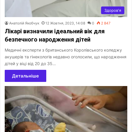
Здоров'я
Анатолій Якобчук
12 Жовтня, 2023, 14:08
0
2 847
Лікарі визначили ідеальний вік для
безпечного народження дітей
Медичні експерти з британського Королівського коледжу
акушерів та гінекологів недавно оголосили, що народження
дітей у віці від 20 до 35…
Детальніше