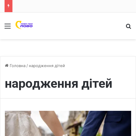
Меню
Ш
Головна
/
народження дітей
народження дітей