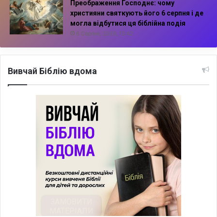
Преображення Господнє: чому
християни святкують його 6 серпня і де
могла відбутися ця біблійна подія
6 Серпня, 2026, 13:42
Вивчай Біблію вдома