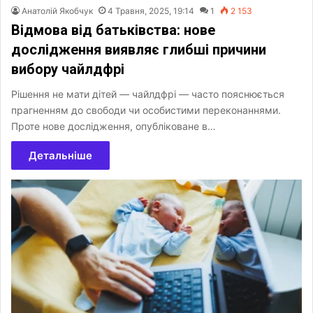
Анатолій Якобчук
4 Травня, 2025, 19:14
1
2 153
Відмова від батьківства: нове
дослідження виявляє глибші причини
вибору чайлдфрі
Рішення не мати дітей — чайлдфрі — часто пояснюється
прагненням до свободи чи особистими переконаннями.
Проте нове дослідження, опубліковане в…
Детальніше