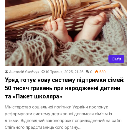
Сім'я
Анатолій Якобчук
19 Травня, 2025, 21:26
0
580
Уряд готує нову систему підтримки сімей:
50 тисяч гривень при народженні дитини
та «Пакет школяра»
Міністерство соціальної політики України пропонує
реформувати систему державної допомоги сім’ям із
дітьми. Відповідний законопроєкт оприлюднений на сайті
Спільного представницького органу…