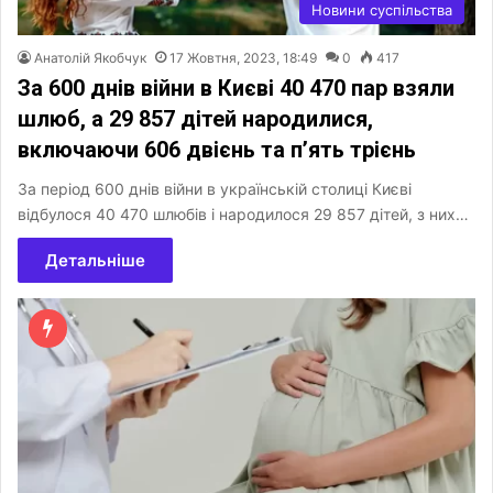
Новини суспільства
Анатолій Якобчук
17 Жовтня, 2023, 18:49
0
417
За 600 днів війни в Києві 40 470 пар взяли
шлюб, а 29 857 дітей народилися,
включаючи 606 двієнь та п’ять трієнь
За період 600 днів війни в українській столиці Києві
відбулося 40 470 шлюбів і народилося 29 857 дітей, з них…
Детальніше